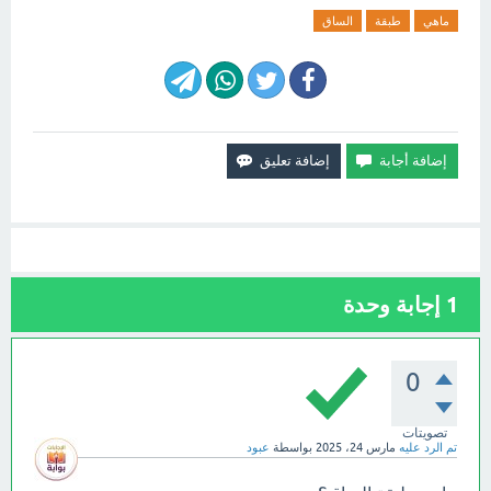
ماهي
طبقة
الساق
1
إجابة وحدة
0
تصويتات
تم الرد عليه
مارس 24، 2025
بواسطة
عبود