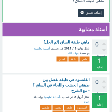
ماهي طبقة الساق؟
أسئلة مشابهة
ماهي طبقة الساق [تم الحل]
0
يوليو 18، 2025
سُئل
في تصنيف
أسئلة تعليمية
بواسطة
ابوعبدالله
تصويتات
1
ماهي
طبقة
الساق
إجابة
القلنسوة هي طبقة تفصل بين
0
طبقتي الخشب واللحاء في الساق ؟
- مع الشرح
تصويتات
1
أبريل 2
سُئل
في تصنيف
أسئلة تعليمية
بواسطة
عبود
إجابة
القلنسوة
طبقة
تفصل
طبقتي