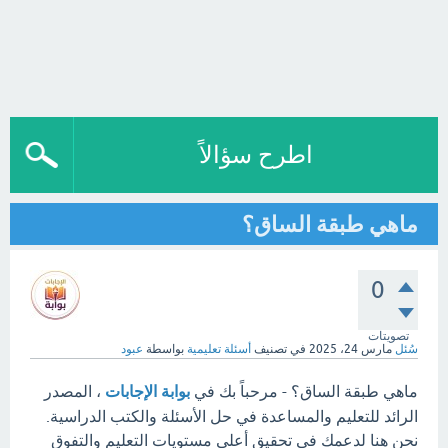
اطرح سؤالاً
ماهي طبقة الساق؟
0
تصويتات
سُئل
مارس 24، 2025
في تصنيف
أسئلة تعليمية
بواسطة
عبود
ماهي طبقة الساق؟ - مرحباً بك في
بوابة الإجابات
، المصدر
الرائد للتعليم والمساعدة في حل الأسئلة والكتب الدراسية.
نحن هنا لدعمك في تحقيق أعلى مستويات التعليم والتفوق