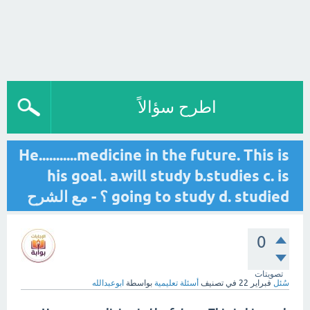
اطرح سؤالاً
He...........medicine in the future. This is
his goal. a.will study b.studies c. is
going to study d. studied ؟ - مع الشرح
0
تصويتات
سُئل
فبراير 22
في تصنيف
أسئلة تعليمية
بواسطة
ابوعبدالله