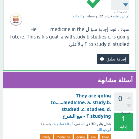
تصويتات
تم الرد عليه
فبراير 22
بواسطة
ابوعبدالله
سوف تجد إجابة سؤال He...........medicine in the
future. This is his goal. a.will study b.studies c. is going
to study d. studied ؟ بالأعلى.
أسئلة مشابهة
They are going
0
to......medicine. a. study.b.
studied .c. studies. d.
تصويتات
studying ؟ - مع الشرح
1
يناير 30
سُئل
في تصنيف
أسئلة تعليمية
بواسطة
إجابة
ابوعبدالله
study
medicine
going
are
they