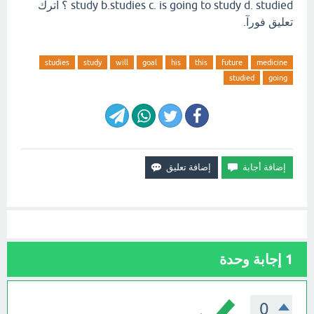
study b.studies c. is going to study d. studied ؟ اترك
تعليق فورآ.
studies
study
will
goal
his
this
future
medicine
studied
going
1
إجابة وحدة
0