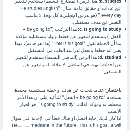
b. studies:
هذا الزمن (المضارع البسيط) يستخدم للتعبير
عن عادات أو حقائق عامة. مثال: "He studies English
every day." (هو يدرس الإنجليزية كل يوم). لا يناسب
التعبير عن هدف مستقبلي.
c. is going to study:
هذا التركيب ("be going to +
الفعل") يستخدم للتعبير عن خطط ونوايا مستقبلية مؤكدة.
بما أن الجملة تقول "This is his goal" (هذا هو هدفه)، فهذا
يعني أنه خطط بالفعل لدراسة الطب في المستقبل.
d. studied:
هذا الزمن (الماضي البسيط) يستخدم للتعبير
عن أحداث انتهت في الماضي. لا علاقة له بالتعبير عن
المستقبل.
باختصار:
عندما نتحدث عن هدف أو خطة مستقبلية محددة،
نستخدم "be going to + الفعل" للتأكيد على أن هذا الأمر
مخطط له ومؤكد. لذلك، "is going to study" هو الخيار
الأنسب.
اذا كان لديك إجابة افضل او هناك خطأ في الإجابة علي سؤال
He...........medicine in the future. This is his goal. a.will