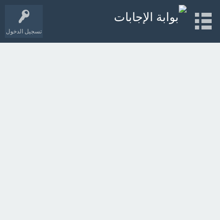
تسجيل الدخول