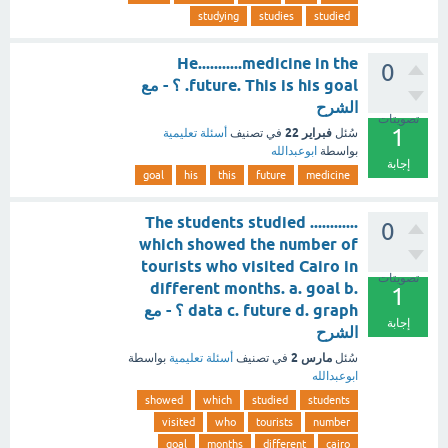
studying
studies
studied
He...........medicine in the
0
future. This is his goal. ؟ - مع
الشرح
تصويتات
1
فبراير 22
سُئل
في تصنيف
أسئلة تعليمية
بواسطة
ابوعبدالله
إجابة
goal
his
this
future
medicine
The students studied ............
0
which showed the number of
tourists who visited Cairo in
تصويتات
different months. a. goal b.
1
data c. future d. graph ؟ - مع
إجابة
الشرح
مارس 2
سُئل
في تصنيف
أسئلة تعليمية
بواسطة
ابوعبدالله
showed
which
studied
students
visited
who
tourists
number
goal
months
different
cairo