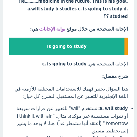
He...........medicine in the future. This is his goal.
a.will study b.studies c. is going to study d.
studied ؟؟
الإجابة الصحيحة من خلال موقع
بوابة الإجابات
هي:
is going to study
الإجابة الصحيحة هي:
c. is going to study
شرح مفصل:
هذا السؤال يختبر فهمك للاستخدامات المختلفة للأزمنة في
اللغة الإنجليزية للتعبير عن المستقبل. لنشرح كل خيار:
a. will study:
نستخدم "will" للتعبير عن قرارات سريعة
أو تنبؤات مستقبلية غير مؤكدة. مثال: "I think it will rain
tomorrow." (أعتقد أنها ستمطر غداً). هنا، لا يوجد ما يشير
إلى تخطيط مسبق.