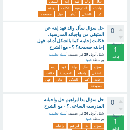
سأل
والد
فهد
إبنه
المتبقي
واجباته
المدرسية
فكانت
إجابته
كما
بالشكل
أدناهـ،
فهل
صحيحة؟
حل سؤال سأل والد فهد إبنه عن
0
المتبقي من واجباته المدرسية.
فكانت إجابته كما بالشكل أدناه، فهل
تصويتات
إجابته صحيحة؟ ؟ - مع الشرح
1
أبريل 29
سُئل
في تصنيف
أسئلة تعليمية
إجابة
بواسطة
عبود
سؤال
سأل
والد
فهد
إبنه
المتبقي
واجباته
المدرسية
فكانت
إجابته
كما
بالشكل
أدناه،
فهل
صحيحة؟
حل سؤال بدا ابراهيم حل واجباته
0
المدرسيه الساعه. ؟ - مع الشرح
أبريل 26
سُئل
في تصنيف
أسئلة تعليمية
تصويتات
بواسطة
عبود
1
سؤال
بدا
ابراهيم
واجباته
إجابة