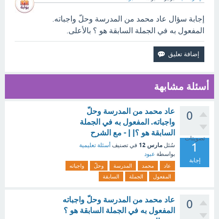
إجابة سؤال عاد محمد من المدرسة وحلّ واجباته.
المفعول به في الجملة السابقة هو ؟ بالأعلى.
أسئلة مشابهة
عاد محمد من المدرسة وحلّ
0
واجباته. المفعول به في الجملة
السابقة هو ؟| | - مع الشرح
تصويتات
1
مارس 12
سُئل
في تصنيف
أسئلة تعليمية
بواسطة
عبود
إجابة
عاد
محمد
المدرسة
وحلّ
واجباته
المفعول
الجملة
السابقة
عاد محمد من المدرسة وحلّ واجباته
0
المفعول به في الجملة السابقة هو ؟