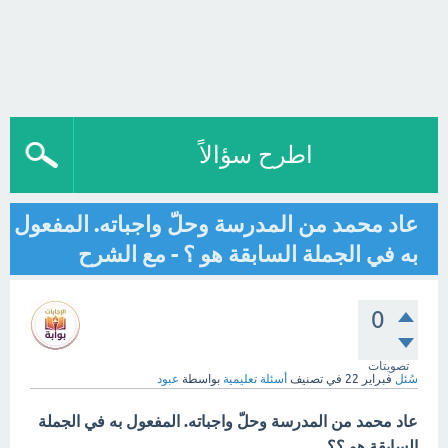
اطرح سؤالاً
عاد محمد من المدرسة وحلّ واجباته. المفعول
به في الجملة السابقة هو ؟ - مع الشرح
0
تصويتات
سُئل
فبراير 22
في تصنيف
أسئلة تعليمية
بواسطة
عبود
عاد محمد من المدرسة وحلّ واجباته. المفعول به في الجملة
السابقة هو ؟؟