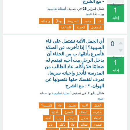
- مع الشرح
تصويتات
1
فبراير 23
سُئل
في تصنيف
أسئلة تعليمية
بواسطة
عبود
إجابة
عاد
محمد
المدرسة
وحلّ
واجباته
المفعول
الجملة
السابقة
أي الجمل الآتية تشتمل على فاء
0
السببية؟ ا إذا تأخرت عن الصلاة
فأسرع بأدائها. ب من الجفاء أن
تصويتات
يدخل الرجل بيت أخيه فيقدم له
1
طعامًا فلا يأكله. عاد الطالب من
إجابة
المدرسة فأنجز واجباته سريعا.
تعرف لنفسك حقها فتصونها عن
الهوان. * - مع الشرح
يناير 7
سُئل
في تصنيف
أسئلة تعليمية
بواسطة
عبود
الجمل
الآتية
تشتمل
فاء
السببية؟
تأخرت
الصلاة
فأسرع
بأدائها
الجفاء
يدخل
الرجل
بيت
أخيه
فيقدم
طعامًا
فلا
يأكله
عاد