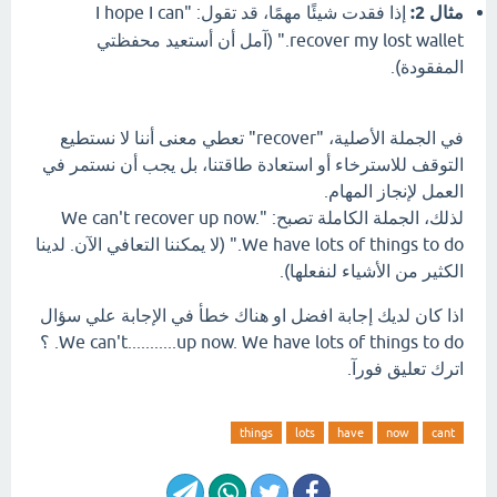
مثال 2:
إذا فقدت شيئًا مهمًا، قد تقول: "I hope I can
recover my lost wallet." (آمل أن أستعيد محفظتي
المفقودة).
في الجملة الأصلية، "recover" تعطي معنى أننا لا نستطيع
التوقف للاسترخاء أو استعادة طاقتنا، بل يجب أن نستمر في
العمل لإنجاز المهام.
لذلك، الجملة الكاملة تصبح: "We can't recover up now.
We have lots of things to do." (لا يمكننا التعافي الآن. لدينا
الكثير من الأشياء لنفعلها).
اذا كان لديك إجابة افضل او هناك خطأ في الإجابة علي سؤال
We can't...........up now. We have lots of things to do. ؟
اترك تعليق فورآ.
things
lots
have
now
cant