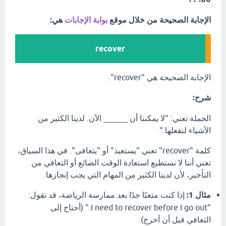
الإجابة الصحيحة من خلال موقع
بوابة الإجابات
هي:
recover
الإجابة الصحيحة هي "recover".
شرح:
الجملة تعني: "لا يمكننا أن ______ الآن. لدينا الكثير من
الأشياء لنفعلها."
كلمة "recover" تعني "يستعيد" أو "يتعافى". في هذا السياق،
تعني أننا لا نستطيع استعادة الوقت الضائع أو التعافي من
التأخير، لأن لدينا الكثير من المهام التي يجب إنجازها.
مثال 1:
إذا كنت متعبًا جدًا بعد ممارسة الرياضة، قد تقول:
"I need to recover before I go out." (أحتاج إلى
التعافي قبل أن أخرج).