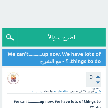
اطرح سؤالاً
We can't...........up now. We have lots of
things to do. ؟ - مع الشرح
0
تصويتات
سُئل
فبراير 22
في تصنيف
أسئلة تعليمية
بواسطة
ابوعبدالله
We can't...........up now. We have lots of things to
do. ؟؟