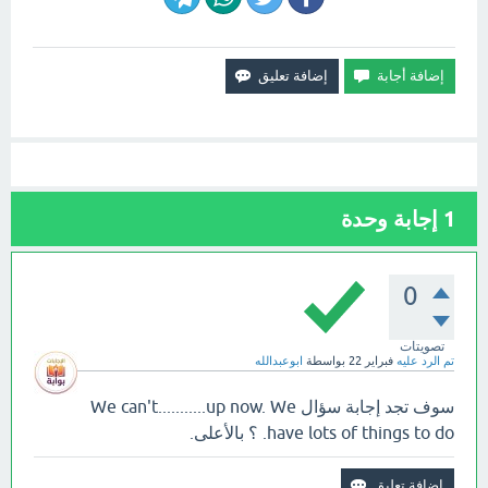
1
إجابة وحدة
0
تصويتات
تم الرد عليه
فبراير 22
بواسطة
ابوعبدالله
سوف تجد إجابة سؤال We can't...........up now. We
have lots of things to do. ؟ بالأعلى.