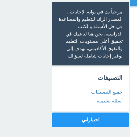
مرحباً بك في بوابة الإجابات ،
المصدر الرائد للتعليم والمساعدة
في حل الأسئلة والكتب
الدراسية، نحن هنا لدعمك في
تحقيق أعلى مستويات التعليم
والتفوق الأكاديمي، نهدف إلى
توفير إجابات شاملة لسؤالك
التصنيفات
جميع التصنيفات
أسئلة تعليمية
اختباراتي