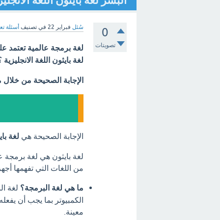
البشر لغة بايثون اللغة الانجلي
سُئل
فبراير 22
في تصنيف
أسئلة تع
0
تصويتات
لغة بايثون اللغة الانجليزية 
الإجابة الصحيحة من خلال 
الإجابة الصحيحة هي
لغة باي
لغة بايثون هي لغة برمجة عا
من اللغات التي تفهمها أجه
ما هي لغة البرمجة؟
لغة ال
الكمبيوتر بما يجب أن يفعل
معينة.