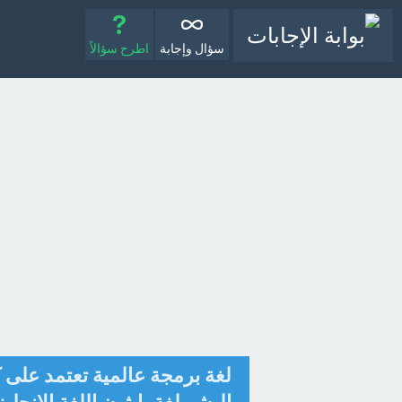
سؤال وإجابة
اطرح سؤالاً