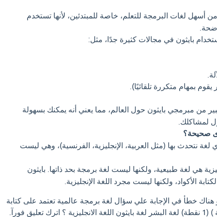
من أسهل لغات البرمجة للتعلم، خاصة للمبتدئين، لأنها تستخدم
ضحة.
خدام بايثون في مجالات كثيرة جدًا، مثل:
لة.
يقوم بمهام متكررة تلقائيًا).
ر من مبرمجي بايثون حول العالم، مما يعني أنه يمكنك بسهولة
ل لمشاكلك.
رى صحيحة؟
لغة نتحدث بها (مثل العربية، الإنجليزية، الفرنسية)، وهي ليست
يزية هي لغة طبيعية، ولكنها ليست لغة برمجة بحد ذاتها. بايثون
تابة الأكواد، ولكنها ليست مجرد اللغة الإنجليزية.
و هناك خطأ في الإجابة علي سؤال لغة برمجة عالمية تعتمد على كتابة
تعليق فورآ.