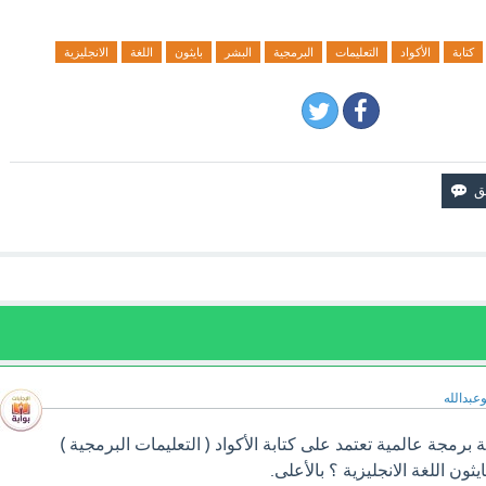
كتابة
الأكواد
التعليمات
البرمجية
البشر
بايثون
اللغة
الانجليزية
وعبدالله
رمجة عالمية تعتمد على كتابة الأكواد ( التعليمات البرمجية )