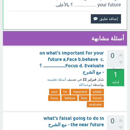
your future ................... ؟ بالأعلى.
أسئلة مشابهة
on what's important for your
0
future a.Face b.behave c.
Focus d. Evaluate................... ؟
تصويتات
- مع الشرح
1
فبراير 22
سُئل
في تصنيف
أسئلة تعليمية
إجابة
بواسطة
ابوعبدالله
your
for
important
whats
focus
behave
face
future
evaluate
what's faisal going to do in
0
the near future - مع الشرح