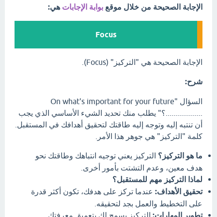
الإجابة الصحيحة من خلال موقع
بوابة الإجابات
هي:
Focus
الإجابة الصحيحة هي "التركيز" (Focus).
شرح:
السؤال "On what's important for your future
...................؟" يطلب منك تحديد الشيء الأساسي الذي يجب
أن تنتبه إليه وتوجه إليه طاقتك لتحقيق أهدافك في المستقبل.
كلمة "التركيز" هي جوهر هذا الأمر.
ما هو التركيز؟
التركيز يعني توجيه انتباهك وطاقتك نحو
هدف معين، وعدم التشتت بأمور أخرى.
لماذا التركيز مهم للمستقبل؟
تحقيق الأهداف:
عندما تركز على هدفك، تكون أكثر قدرة
على التخطيط والعمل بجد لتحقيقه.
تطوير المهارات:
التركيز يسمح لك بتعميق معرفتك