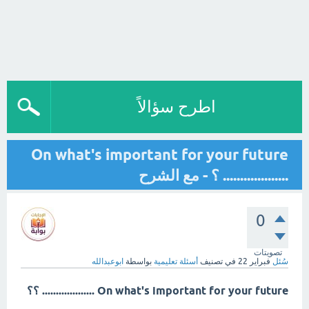
اطرح سؤالاً
On what's important for your future
................... ؟ - مع الشرح
0
تصويتات
سُئل
فبراير 22
في تصنيف
أسئلة تعليمية
بواسطة
ابوعبدالله
On what's important for your future ................... ؟؟