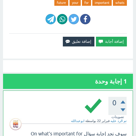
future
your
for
important
whats
1
إجابة وحدة
0
تصويتات
تم الرد عليه
فبراير 22
بواسطة
ابوعبدالله
سوف تجد إجابة سؤال On what's important for