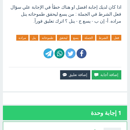
اذا كان لديك إجابة افضل او هناك خطأ في الإجابة علي سؤال
فعل الشرط في الجملة : من يسع ليحقق طموحاته ينل
مراده. أ- إن ب - يسع ج - ينل ؟ اترك تعليق فورآ.
فعل
الشرط
الجملة
يسع
ليحقق
طموحاته
ينل
مراده
1
إجابة وحدة