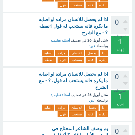
يكره
فانه
يستحب
قول
اذا لم يحصل للانسان مراده او اصابه
0
ما يكره فانه يستحب له قول 1نقطه
؟ - مع الشرح
تصويتات
1
أبريل 26
سُئل
في تصنيف
أسئلة تعليمية
بواسطة
عبود
إجابة
اذا
يحصل
للانسان
مراده
اصابه
يكره
فانه
يستحب
قول
1نقطه
اذا لم يحصل للانسان مراده او اصابه
0
ما يكره فانه يستحب له قول. ؟ - مع
الشرح
تصويتات
1
أبريل 26
سُئل
في تصنيف
أسئلة تعليمية
بواسطة
عبود
إجابة
اذا
يحصل
للانسان
مراده
اصابه
يكره
فانه
يستحب
قول
بم وصف الشاعر المحتاج في
0