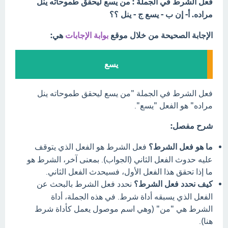
فعل الشرط في الجملة : من يسع ليحقق طموحاته ينل
مراده. أ- إن ب - يسع ج - ينل ؟؟
الإجابة الصحيحة من خلال موقع
بوابة الإجابات
هي:
يسع
فعل الشرط في الجملة "من يسع ليحقق طموحاته ينل
مراده" هو الفعل "يسع".
شرح مفصل:
ما هو فعل الشرط؟
فعل الشرط هو الفعل الذي يتوقف
عليه حدوث الفعل الثاني (الجواب). بمعنى آخر، الشرط هو
ما إذا تحقق هذا الفعل الأول، فسيحدث الفعل الثاني.
كيف نحدد فعل الشرط؟
نحدد فعل الشرط بالبحث عن
الفعل الذي يسبقه أداة شرط. في هذه الجملة، أداة
الشرط هي "من" (وهي اسم موصول يعمل كأداة شرط
هنا).