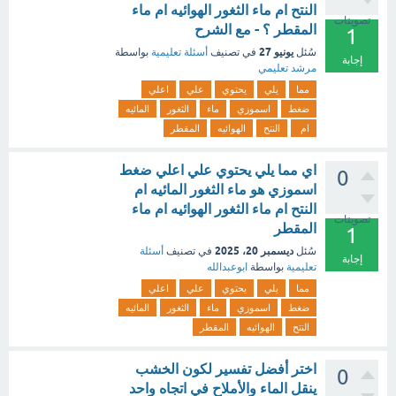
النتح ام ماء الثغور الهوائيه ام ماء
تصويتات
المقطر ؟ - مع الشرح
1
يونيو 27
سُئل
في تصنيف
أسئلة تعليمية
بواسطة
إجابة
مرشد تعليمي
مما
يلي
يحتوي
علي
اعلي
ضغط
اسموزي
ماء
الثغور
المائيه
ام
النتح
الهوائيه
المقطر
اي مما يلي يحتوي علي اعلي ضغط
0
اسموزي هو ماء الثغور المائيه ام
النتح ام ماء الثغور الهوائيه ام ماء
تصويتات
المقطر
1
ديسمبر 20، 2025
سُئل
في تصنيف
أسئلة
إجابة
تعليمية
بواسطة
ابوعبدالله
مما
يلي
يحتوي
علي
اعلي
ضغط
اسموزي
ماء
الثغور
المائيه
النتح
الهوائيه
المقطر
اختر أفضل تفسير لكون الخشب
0
ينقل الماء والأملاح في اتجاه واحد