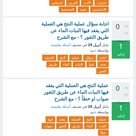
انعزلت
الأدب
العربي
إحساس
الأندلسيين
بقوة
الشخصية
اجابة سؤال عملية النتح هي العملية
0
التي يفقد فيها النبات الماء عن
طريق الثغور ؟ - مع الشرح
تصويتات
1
أبريل 28
سُئل
في تصنيف
أسئلة تعليمية
بواسطة
عبود
إجابة
اجابة
سؤال
عملية
النتح
العملية
يفقد
فيها
النبات
الماء
طريق
الثغور
عملية النتح هي العملية التي يفقد
0
فيها النبات الماء عن طريق الثغور
صواب او خطأ ؟ - مع الشرح
تصويتات
1
أبريل 28
سُئل
في تصنيف
أسئلة تعليمية
بواسطة
عبود
إجابة
عملية
النتح
العملية
يفقد
فيها
النبات
الماء
طريق
الثغور
صواب
خطأ