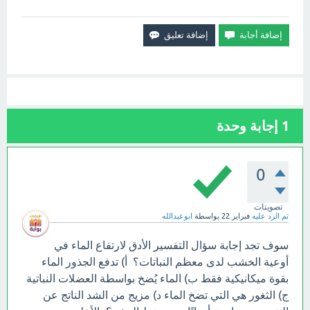
1
إجابة وحدة
0
تصويتات
تم الرد عليه
فبراير 22
بواسطة
ابوعبدالله
سوف تجد إجابة سؤال التفسير الأدق لارتفاع الماء في
أوعية الخشب لدى معظم النباتات؟ أ) تدفع الجذور الماء
بقوة ميكانيكية فقط ب) الماء يُضخ بواسطة العضلات النباتية
ج) الثغور هي التي تضخ الماء د) مزيج من الشد الناتج عن