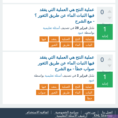
عملية النتح هي العملية التي يفقد
0
فيها النبات الماء عن طريق الثغور ؟
- مع الشرح
تصويتات
1
فبراير 28
سُئل
في تصنيف
أسئلة تعليمية
بواسطة
عبود
إجابة
عملية
النتح
العملية
يفقد
فيها
النبات
الماء
طريق
الثغور
عملية النتح هي العملية التي يفقد
0
فيها النبات الماء عن طريق الثغور
صواب خطأ - مع الشرح
تصويتات
1
فبراير 2
سُئل
في تصنيف
أسئلة تعليمية
بواسطة
عبود
إجابة
عملية
النتح
العملية
يفقد
فيها
النبات
الماء
طريق
الثغور
صواب
خطأ
اتصل بنا
من نحن
سياسة الخصوصية
اتفاقية الاستخدام
XML Sitemap
أرشيف الأسئلة التعليمية