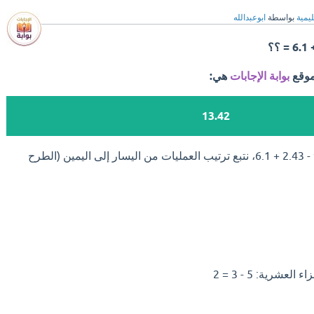
ليمية
بواسطة
ابوعبدالله
موقع
بوابة الإجابات
هي:
13.42
لحل العملية الحسابية 9.75 - 2.43 + 6.1، نتبع ترتيب العمليات من اليسار إلى اليمين (الطرح