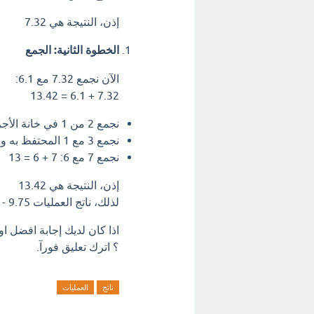
إذن، النتيجة هي 7.32
الخطوة الثانية: الجمع
الآن نجمع 7.32 مع 6.1:
7.32 + 6.1 = 13.42
نجمع 2 من 1 في خانة الأجزاء العشرية: 2 + 1 = 3 (نكتب 3 ونحتفظ بالواحد)
نجمع 3 مع 1 المحتفظ به و 1: 3 + 1 + 1 = 5
نجمع 7 مع 6: 7 + 6 = 13
إذن، النتيجة هي 13.42
لذلك، ناتج العمليات 9.75 - 2.43 + 6.1 = 13.42
؟ اترك تعليق فورآ.
ناتج
العمليات