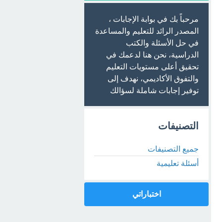
مرحباً بك في بوابة الإجابات ،
المصدر الرائد للتعليم والمساعدة
في حل الأسئلة والكتب
الدراسية، نحن هنا لدعمك في
تحقيق أعلى مستويات التعليم
والتفوق الأكاديمي، نهدف إلى
توفير إجابات شاملة لسؤالك
التصنيفات
جميع التصنيفات
أسئلة تعليمية
اختباراتي