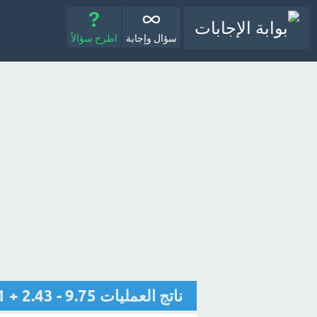
سؤال وإجابة
اطرح سؤالاً
ناتج العمليات 9.75 - 2.43 + 6.1 = ؟ - مع الشرح