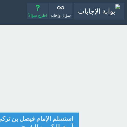
سؤال وإجابة
اطرح سؤالاً
استسلم الإمام فيصل بن تركي 