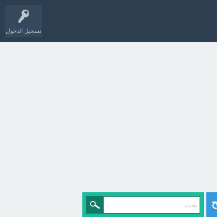
تسجيل الدخول
ح