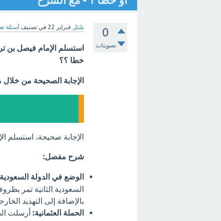
أو خطا ؟ - مع الشرح
سُئل
فبراير 22
في تصنيف
أسئلة تع
0
تصويتات
استسلم الإمام فيصل بن ترك
خطا ؟؟
الإجابة الصحيحة من خلال 
الإجابة صحيحة، استسلم الإ
شرح مفصل:
الوضع في الدولة السعودية ا
السعودية الثانية تمر بظر
بالإضافة إلى التهديد الخارج
الحملة العثمانية:
أرسلت الدو