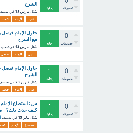
1
0
الشرح
تصويتات
إجابة
مارس 15
سُئل
في تصني
حاول
الإمام
فيصل
حاول الإمام فيصل بن
1
0
مع الشرح
تصويتات
إجابة
مارس 13
سُئل
في تصني
حاول
الإمام
فيصل
حاول الإمام فيصل بن
1
0
الشرح
تصويتات
إجابة
فبراير 20
سُئل
في تصنيف
حاول
الإمام
فيصل
س : استطاع الإمام ف
1
0
كيف حدث ذلك؟ - م
تصويتات
إجابة
يناير 13
سُئل
في تصنيف
أ
استطاع
الإمام
فيص