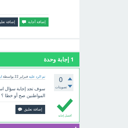
1
إجابة وحدة
تم الرد عليه
فبراير 22
بواسطة
اب
0
تصويتات
سوف تجد إجابة سؤال استس
المواطنين صح أو خطا ؟ ب
أفضل إجابة