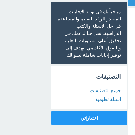
مرحباً بك في بوابة الإجابات ،
المصدر الرائد للتعليم والمساعدة
في حل الأسئلة والكتب
الدراسية، نحن هنا لدعمك في
تحقيق أعلى مستويات التعليم
والتفوق الأكاديمي، نهدف إلى
توفير إجابات شاملة لسؤالك
التصنيفات
جميع التصنيفات
أسئلة تعليمية
اختباراتي