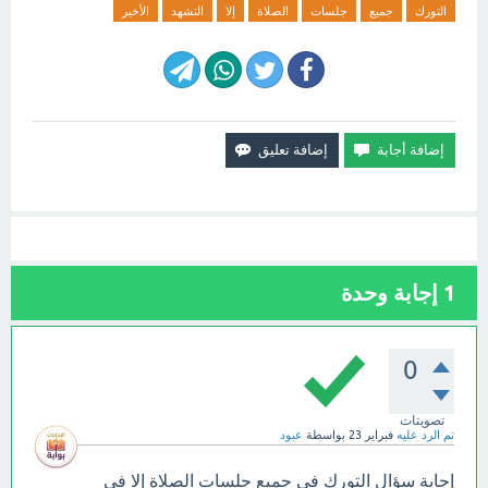
التورك
جميع
جلسات
الصلاة
إلا
التشهد
الأخير
1
إجابة وحدة
0
تصويتات
تم الرد عليه
فبراير 23
بواسطة
عبود
إجابة سؤال التورك في جميع جلسات الصلاة إلا فى