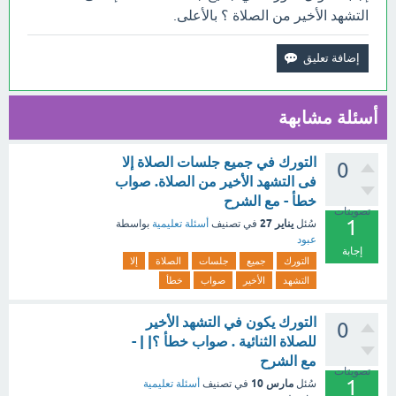
التشهد الأخير من الصلاة ؟ بالأعلى.
أسئلة مشابهة
التورك في جميع جلسات الصلاة إلا
0
فى التشهد الأخير من الصلاة. صواب
خطأ - مع الشرح
تصويتات
1
يناير 27
سُئل
في تصنيف
أسئلة تعليمية
بواسطة
عبود
إجابة
التورك
جميع
جلسات
الصلاة
إلا
التشهد
الأخير
صواب
خطأ
التورك يكون في التشهد الأخير
0
للصلاة الثنائية . صواب خطأ ؟| | -
مع الشرح
تصويتات
1
مارس 10
سُئل
في تصنيف
أسئلة تعليمية