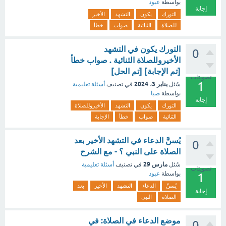
بواسطة
عبود
إجابة
التورك
يكون
التشهد
الأخير
للصلاة
الثنائية
صواب
خطأ
التورك يكون في التشهد
0
الأخيروللصلاة الثنائية . صواب خطأ
[تم الإجابة] [تم الحل]
تصويتات
1
يناير 3، 2024
سُئل
في تصنيف
أسئلة تعليمية
بواسطة
صبا
إجابة
التورك
يكون
التشهد
الأخيروللصلاة
الثنائية
صواب
خطأ
الإجابة
يُسنَّ الدعاء في التشهد الأخير بعد
0
الصلاة على النبي ؟ - مع الشرح
مارس 29
سُئل
في تصنيف
أسئلة تعليمية
تصويتات
بواسطة
عبود
1
يُسنَّ
الدعاء
التشهد
الأخير
بعد
إجابة
الصلاة
النبي
موضع الدعاء في الصلاة: في
0