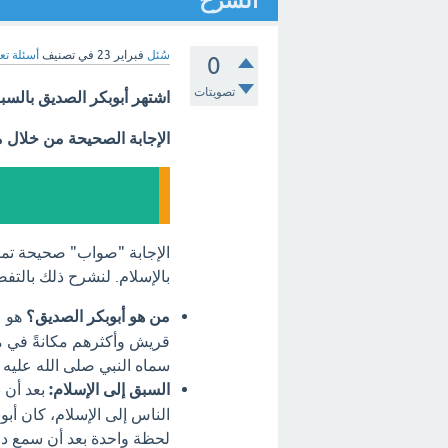
الشرح
سُئل
فبراير 23
في تصنيف
أسئلة تع
0
تصويتات
اشتهر أبوبكر الصديق بالسب
الإجابة الصحيحة من خلال 
الإجابة "صواب" صحيحة تمام
بالإسلام. لنشرح ذلك بالتفص
من هو أبوبكر الصديق؟
هو ع
قريش وأكثرهم مكانةً في مك
سماه النبي صلى الله عليه
السبق إلى الإسلام:
بعد أن 
الناس إلى الإسلام، كان أبو
لحظة واحدة بعد أن سمع دعو