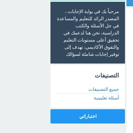
مرحباً بك في بوابة الإجابات ،
المصدر الرائد للتعليم والمساعدة
في حل الأسئلة والكتب
الدراسية، نحن هنا لدعمك في
تحقيق أعلى مستويات التعليم
والتفوق الأكاديمي، نهدف إلى
توفير إجابات شاملة لسؤالك
التصنيفات
جميع التصنيفات
أسئلة تعليمية
اختباراتي