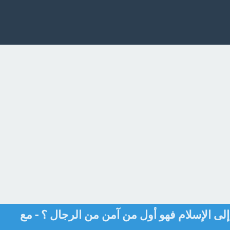
لى الإسلام فهو أول من آمن من الرجال ؟ - مع