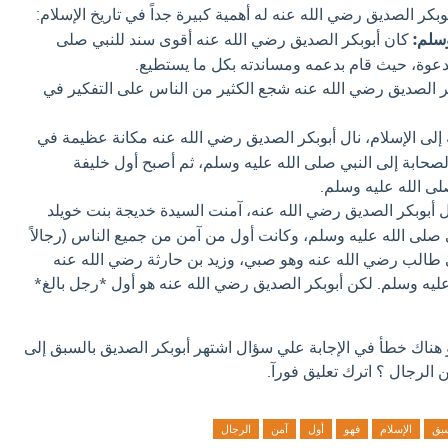
وبكر الصديق رضي الله عنه له أهمية كبيرة جداً في تاريخ الإسلام:
سلم:
كان أبوبكر الصديق رضي الله عنه أقوى سند للنبي صلى
لدعوة، حيث قام بدعمه ومساندته بكل ما يستطيع.
ر الصديق رضي الله عنه شجع الكثير من الناس على التفكير في
ى الإسلام، نال أبوبكر الصديق رضي الله عنه مكانة عظيمة في
صحابة إلى النبي صلى الله عليه وسلم، ثم أصبح أول خليفة
لى الله عليه وسلم.
 أبوبكر الصديق رضي الله عنه، آمنت السيدة خديجة بنت خويلد
 صلى الله عليه وسلم، وكانت أول من آمن من جميع الناس (رجالاً
ي طالب رضي الله عنه وهو صبي، وزيد بن حارثة رضي الله عنه
ليه وسلم. لكن أبوبكر الصديق رضي الله عنه هو أول *رجل بالغ*
و هناك خطأ في الإجابة علي سؤال اشتهر أبوبكر الصديق بالسبق إلى
 الرجال ؟ اترك تعليق فورآ.
سبق
الإسلام
فهو
أول
آمن
الرجال