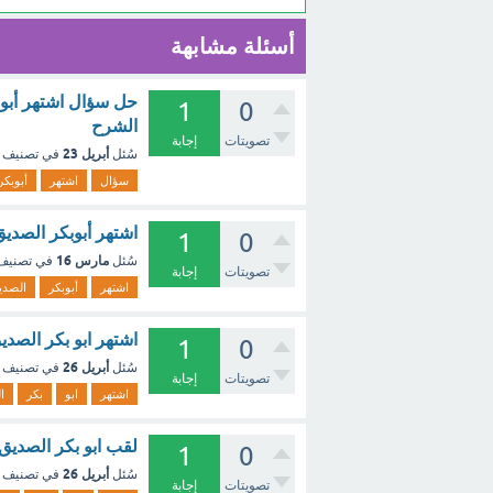
أسئلة مشابهة
حل سؤال اشتهر أبوب
1
0
الشرح
تصويتات
إجابة
أبريل 23
سُئل
في تصنيف
سؤال
اشتهر
أبوبكر
اشتهر أبوبكر الصديق
1
0
مارس 16
سُئل
في تصني
تصويتات
إجابة
اشتهر
أبوبكر
الصدي
اشتهر ابو بكر الصدي
1
0
أبريل 26
سُئل
في تصنيف
تصويتات
إجابة
اشتهر
ابو
بكر
ا
لقب ابو بكر الصديق 
1
0
أبريل 26
سُئل
في تصنيف
تصويتات
إجابة