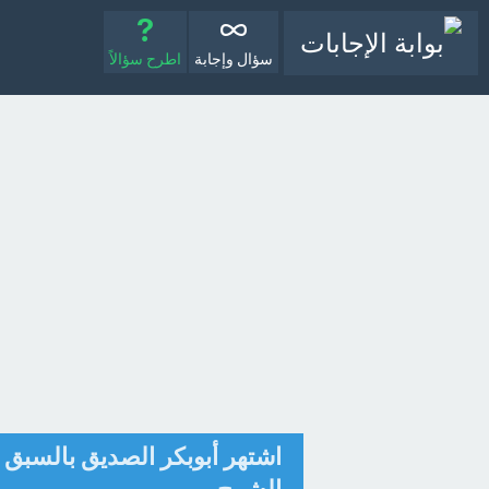
سؤال وإجابة
اطرح سؤالاً
اشتهر أبوبكر الصديق بالسبق إ