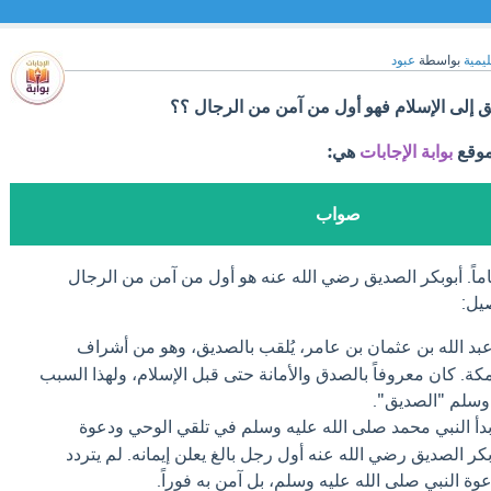
ليمية
بواسطة
عبود
ق إلى الإسلام فهو أول من آمن من الرجال ؟؟
موقع
بوابة الإجابات
هي:
صواب
اً. أبوبكر الصديق رضي الله عنه هو أول من آمن من الرجال
يل:
بد الله بن عثمان بن عامر، يُلقب بالصديق، وهو من أشراف
ة. كان معروفاً بالصدق والأمانة حتى قبل الإسلام، ولهذا السبب
 وسلم "الصديق".
بدأ النبي محمد صلى الله عليه وسلم في تلقي الوحي ودعوة
بكر الصديق رضي الله عنه أول رجل بالغ يعلن إيمانه. لم يتردد
ة النبي صلى الله عليه وسلم، بل آمن به فوراً.