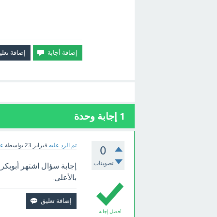
1
إجابة وحدة
تم الرد عليه
فبراير 23
بواسطة
عب
0
تصويتات
إجابة سؤال اشتهر أبوبكر
بالأعلى.
أفضل إجابة