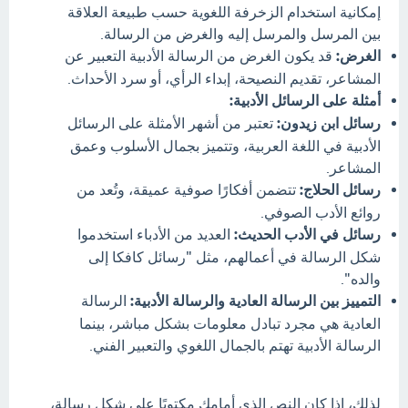
إمكانية استخدام الزخرفة اللغوية حسب طبيعة العلاقة
بين المرسل والمرسل إليه والغرض من الرسالة.
الغرض:
قد يكون الغرض من الرسالة الأدبية التعبير عن
المشاعر، تقديم النصيحة، إبداء الرأي، أو سرد الأحداث.
أمثلة على الرسائل الأدبية:
رسائل ابن زيدون:
تعتبر من أشهر الأمثلة على الرسائل
الأدبية في اللغة العربية، وتتميز بجمال الأسلوب وعمق
المشاعر.
رسائل الحلاج:
تتضمن أفكارًا صوفية عميقة، وتُعد من
روائع الأدب الصوفي.
رسائل في الأدب الحديث:
العديد من الأدباء استخدموا
شكل الرسالة في أعمالهم، مثل "رسائل كافكا إلى
والده".
التمييز بين الرسالة العادية والرسالة الأدبية:
الرسالة
العادية هي مجرد تبادل معلومات بشكل مباشر، بينما
الرسالة الأدبية تهتم بالجمال اللغوي والتعبير الفني.
لذلك، إذا كان النص الذي أمامك مكتوبًا على شكل رسالة،