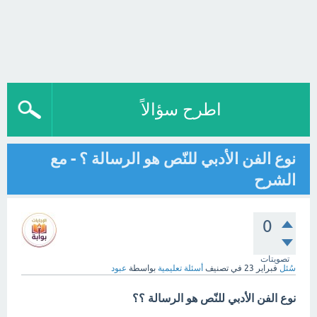
اطرح سؤالاً
نوع الفن الأدبي للنّص هو الرسالة ؟ - مع
الشرح
0
تصويتات
سُئل
فبراير 23
في تصنيف
أسئلة تعليمية
بواسطة
عبود
نوع الفن الأدبي للنّص هو الرسالة ؟؟