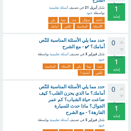
الشرح
تصويتات
1
أبريل 21
سُئل
في تصنيف
أسئلة تعليمية
بواسطة
عبود
إجابة
اجابة
سؤال
حدد
مما
يلي
الأسئلة
المناسبة
للنّص
أمامك
حدد مما يلي الأسئلة المناسبة للنّص
0
أمامك؟ ✔️ - مع الشرح
فبراير 5
سُئل
في تصنيف
أسئلة تعليمية
بواسطة
تصويتات
عبود
1
حدد
مما
يلي
الأسئلة
المناسبة
إجابة
للنّص
أمامك؟
حدد مما يلي الأسئلة المناسبة للنّص
0
أمامك؟ ما الذي يحزن القلب؟ كيف
ضاعت حياة الشباب؟ كم عمر
تصويتات
الجوال؟ ماذا حدث للسيارة
1
الفارهة؟ - مع الشرح
إجابة
فبراير 5
سُئل
في تصنيف
أسئلة تعليمية
بواسطة
عبود