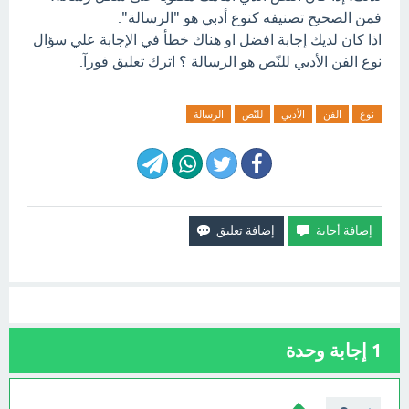
فمن الصحيح تصنيفه كنوع أدبي هو "الرسالة".
اذا كان لديك إجابة افضل او هناك خطأ في الإجابة علي سؤال
نوع الفن الأدبي للنّص هو الرسالة ؟ اترك تعليق فورآ.
نوع
الفن
الأدبي
للنّص
الرسالة
1
إجابة وحدة