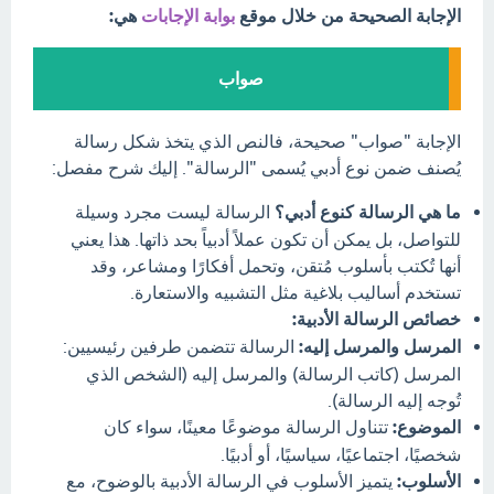
الإجابة الصحيحة من خلال موقع
بوابة الإجابات
هي:
صواب
الإجابة "صواب" صحيحة، فالنص الذي يتخذ شكل رسالة
يُصنف ضمن نوع أدبي يُسمى "الرسالة". إليك شرح مفصل:
ما هي الرسالة كنوع أدبي؟
الرسالة ليست مجرد وسيلة
للتواصل، بل يمكن أن تكون عملاً أدبياً بحد ذاتها. هذا يعني
أنها تُكتب بأسلوب مُتقن، وتحمل أفكارًا ومشاعر، وقد
تستخدم أساليب بلاغية مثل التشبيه والاستعارة.
خصائص الرسالة الأدبية:
المرسل والمرسل إليه:
الرسالة تتضمن طرفين رئيسيين:
المرسل (كاتب الرسالة) والمرسل إليه (الشخص الذي
تُوجه إليه الرسالة).
الموضوع:
تتناول الرسالة موضوعًا معينًا، سواء كان
شخصيًا، اجتماعيًا، سياسيًا، أو أدبيًا.
الأسلوب:
يتميز الأسلوب في الرسالة الأدبية بالوضوح، مع