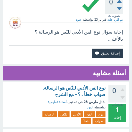
0
تصويتات
تم الرد عليه
فبراير 23
بواسطة
عبود
إجابة سؤال نوع الفن الأدبي للنّص هو الرسالة ؟
بالأعلى.
أسئلة مشابهة
نوع الفن الأدبي للنّص هو الرسالة.
0
صواب خطأ . ؟ - مع الشرح
مارس 23
سُئل
في تصنيف
أسئلة تعليمية
تصويتات
بواسطة
عبود
1
نوع
الفن
الأدبي
للنّص
الرسالة
إجابة
صواب
خطأ