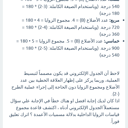
540 درجة. (وباستخدام الصيغة الكاملة: (3-2) * 180 =
180 درجة)
مربع:
عدد الأضلاع (B) = 4. مجموع الزوايا = 4 • 180 =
720 درجة. (وباستخدام الصيغة الكاملة: (4-2) * 180 =
360 درجة)
خماسي:
عدد الأضلاع (B) = 5. مجموع الزوايا = 5 • 180 =
900 درجة. (وباستخدام الصيغة الكاملة: (5-2) * 180 =
540 درجة)
لاحظ أن الجدول الإلكتروني قد يكون مصمماً لتبسيط
العملية، وربما يركز على إظهار العلاقة الخطية بين عدد
الأضلاع ومجموع الزوايا دون الحاجة إلى إجراء عملية الطرح
(-2).
اذا كان لديك إجابة افضل او هناك خطأ في الإجابة علي سؤال
مستعملاً الجدول الإلكتروني أدناه ، اكتشف قاعدة مجموع
قياسات الزوايا الداخلية بدلالة مسميات الأعمدة ؟ اترك تعليق
فورآ.