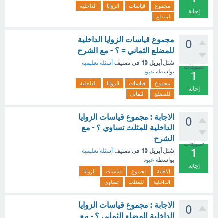
مجموع
قياسات
الزوايا
الداخلية
إجابة
لمضلع
مجموع قياسات الزوايا الداخلية
0
للمضلع الثماني = ؟ - مع الشرح
أبريل 10
سُئل
في تصنيف
أسئلة تعليمية
تصويتات
بواسطة
عبود
1
مجموع
قياسات
الزوايا
الداخلية
إجابة
للمضلع
الثماني
الاجابة : مجموع قياسات الزوايا
0
الداخلية للمثلث تساوي ؟ - مع
الشرح
تصويتات
1
أبريل 10
سُئل
في تصنيف
أسئلة تعليمية
بواسطة
عبود
إجابة
الاجابة
مجموع
قياسات
الزوايا
الداخلية
للمثلث
تساوي
الاجابة : مجموع قياسات الزوايا
0
الداخلية للمضلع الثماني ؟ - مع