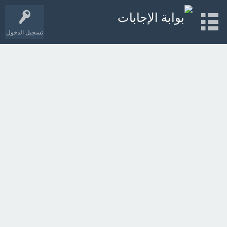
تسجيل الدخول