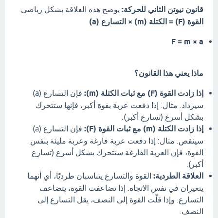
قانون نيوتن الثاني للحركة:
يوضح هذه العلاقة بشكل رياضي:
القوة (F) = الكتلة (m) × التسارع (a)
F = m × a
ماذا يعني هذا القانون؟
إذا زادت القوة (F) مع ثبات الكتلة (m):
فإن التسارع (a)
سيزداد. مثال: إذا دفعت عربة بقوة أكبر، فإنها ستتحرك
بشكل أسرع (تسارع أكبر).
إذا زادت الكتلة (m) مع ثبات القوة (F):
فإن التسارع (a)
سينقص. مثال: إذا دفعت عربة فارغة وعربة مليئة بنفس
القوة، فإن العربة الفارغة ستتحرك بشكل أسرع (تسارع
أكبر).
العلاقة الطردية:
القوة والتسارع يتناسبان طرديًا، أي أنهما
يتغيران في نفس الاتجاه. إذا تضاعفت القوة، يتضاعف
التسارع. وإذا قلّت القوة إلى النصف، يقل التسارع إلى
النصف.