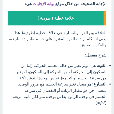
الإجابة الصحيحة من خلال موقع
بوابة الإجابات
هي:
علاقة خطية ( طردية )
العلاقة بين القوة والتسارع هي علاقة خطية (طردية). هذا
يعني أنه كلما زادت القوة المؤثرة على جسم ما، زاد تسارعه،
والعكس صحيح.
شرح مفصل:
القوة:
هي مؤثر يغير من حالة الجسم الحركية (إما من
السكون إلى الحركة، أو من الحركة إلى السكون، أو يغير
من سرعة الجسم أو اتجاهه). تقاس بوحدة النيوتن (N).
التسارع:
هو معدل تغير سرعة الجسم مع مرور الوقت.
بمعنى آخر، هو مقدار الزيادة أو النقصان في سرعة
الجسم في وحدة الزمن. يقاس بوحدة متر لكل ثانية مربعة
(m/s²).