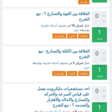
طردية
العلاقة بين القوة والتسارع ؟ - مع
0
الشرح
فبراير 18
سُئل
في تصنيف
أسئلة تعليمية
تصويتات
بواسطة
عبود
1
العلاقة
القوة
والتسارع
إجابة
العلاقة بين الكتلة والتسارع - مع
0
الشرح
فبراير 3
سُئل
في تصنيف
أسئلة تعليمية
بواسطة
تصويتات
عبود
1
العلاقة
الكتلة
والتسارع
إجابة
احد مستشعرات مايكروبت يعمل
0
على قياس السرعه والحركه
والتسارع والاماله والاهتزاز
تصويتات
والصدمه ؟ - مع الشرح
1
يونيو 9
سُئل
في تصنيف
أسئلة تعليمية
بواسطة