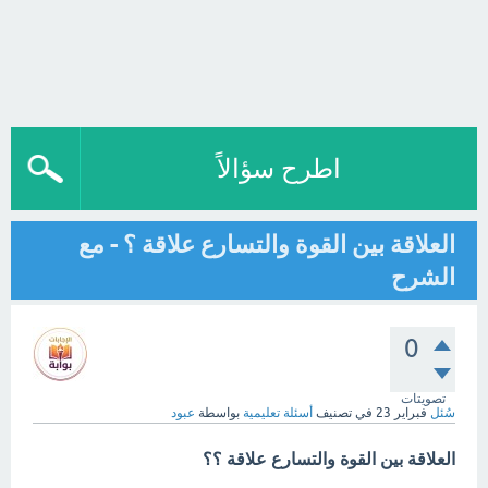
اطرح سؤالاً
العلاقة بين القوة والتسارع علاقة ؟ - مع
الشرح
0
تصويتات
سُئل
فبراير 23
في تصنيف
أسئلة تعليمية
بواسطة
عبود
العلاقة بين القوة والتسارع علاقة ؟؟