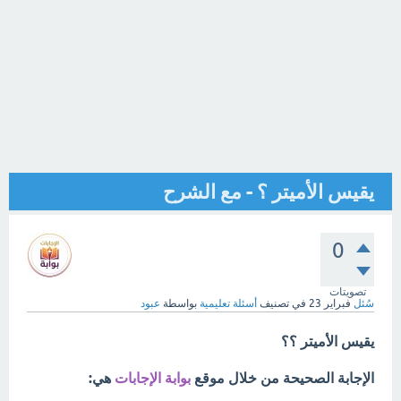
يقيس الأميتر ؟ - مع الشرح
0
تصويتات
سُئل
فبراير 23
في تصنيف
أسئلة تعليمية
بواسطة
عبود
يقيس الأميتر ؟؟
الإجابة الصحيحة من خلال موقع
بوابة الإجابات
هي: