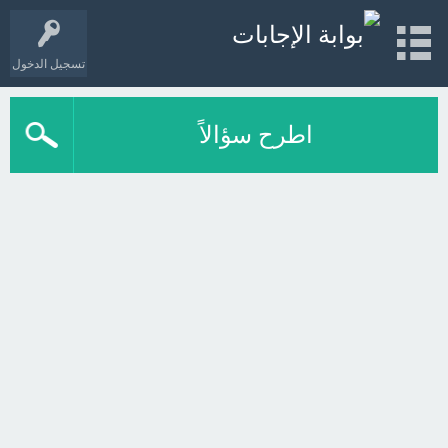
تسجيل الدخول
اطرح سؤالاً