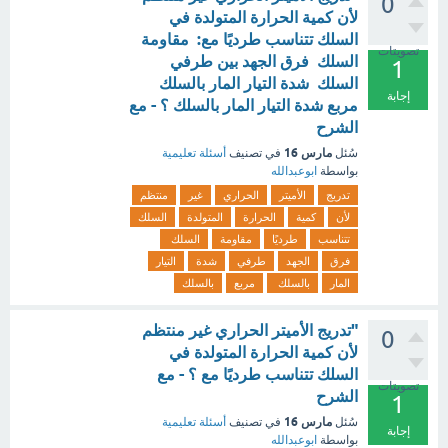
0
لأن كمية الحرارة المتولدة في
السلك تتناسب طرديًا مع: مقاومة
تصويتات
السلك فرق الجهد بين طرفي
1
السلك شدة التيار المار بالسلك
إجابة
مربع شدة التيار المار بالسلك ؟ - مع
الشرح
مارس 16
سُئل
في تصنيف
أسئلة تعليمية
بواسطة
ابوعبدالله
تدريج
الأميتر
الحراري
غير
منتظم
لأن
كمية
الحرارة
المتولدة
السلك
تتناسب
طرديًا
مقاومة
السلك
فرق
الجهد
طرفي
شدة
التيار
المار
بالسلك
مربع
بالسلك
"تدريج الأميتر الحراري غير منتظم
0
لأن كمية الحرارة المتولدة في
السلك تتناسب طرديًا مع ؟ - مع
تصويتات
الشرح
1
مارس 16
سُئل
في تصنيف
أسئلة تعليمية
إجابة
بواسطة
ابوعبدالله