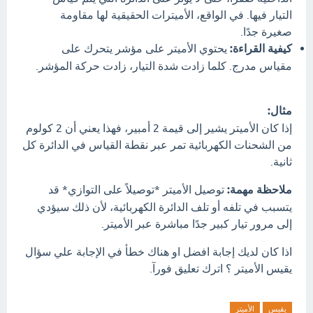
التيار فيها. في الواقع، الأميترات الحقيقية لها مقاومة
صغيرة جدًا.
كيفية القراءة:
يحتوي الأميتر على مؤشر يتحرك على
مقياس مدرج. كلما زادت شدة التيار، زادت حركة المؤشر.
مثال:
إذا كان الأميتر يشير إلى قيمة 2 أمبير، فهذا يعني أن 2 كولوم
من الشحنات الكهربائية تمر عبر نقطة القياس في الدائرة كل
ثانية.
ملاحظة مهمة:
توصيل الأميتر *توصيلاً على التوازي* قد
يتسبب في تلفه أو تلف الدائرة الكهربائية، لأن ذلك سيؤدي
إلى مرور تيار كبير جدًا مباشرة عبر الأميتر.
اذا كان لديك إجابة افضل او هناك خطأ في الإجابة علي سؤال
يقيس الأميتر ؟ اترك تعليق فورآ.
يقيس
الأميتر