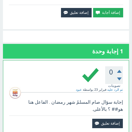
1
إجابة وحدة
0
تصويتات
تم الرد عليه
فبراير 23
بواسطة
عبود
إجابة سؤال صام المسلمُ شهر رمضان . الفاعل هنا
هو## ؟ بالأعلى.