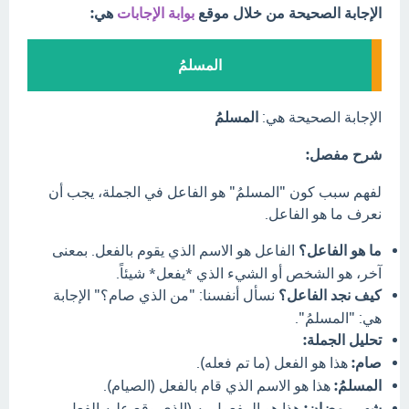
الإجابة الصحيحة من خلال موقع
بوابة الإجابات
هي:
المسلمُ
الإجابة الصحيحة هي:
المسلمُ
شرح مفصل:
لفهم سبب كون "المسلمُ" هو الفاعل في الجملة، يجب أن
نعرف ما هو الفاعل.
ما هو الفاعل؟
الفاعل هو الاسم الذي يقوم بالفعل. بمعنى
آخر، هو الشخص أو الشيء الذي *يفعل* شيئاً.
كيف نجد الفاعل؟
نسأل أنفسنا: "من الذي صام؟" الإجابة
هي: "المسلمُ".
تحليل الجملة:
صام:
هذا هو الفعل (ما تم فعله).
المسلمُ:
هذا هو الاسم الذي قام بالفعل (الصيام).
شهر رمضان:
هذا هو المفعول به (الذي وقع عليه الفعل،