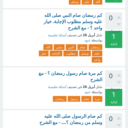
الله
عليه
وسلم
كم رمضان صام النبي صلى الله
0
عليه وسلم مطلوب الإجابة. خيار
واحد ؟ - مع الشرح
تصويتات
1
أبريل 28
سُئل
في تصنيف
أسئلة تعليمية
بواسطة
عبود
إجابة
رمضان
صام
النبي
صلى
الله
عليه
وسلم
مطلوب
الإجابة
خيار
واحد
كم مرة صام رسول رمضان ؟ - مع
0
الشرح
أبريل 28
سُئل
في تصنيف
أسئلة تعليمية
تصويتات
بواسطة
عبود
1
مرة
صام
رسول
رمضان
إجابة
كم صام الرسول صلى الله عليه
0
وسلم من رمضان ؟.... - مع الشرح