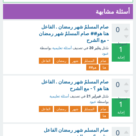
أسئلة مشابهة
صام المسلمُ شهر رمضان . الفاعل
0
هنا هو## صام المسلمُ شهر رمضان
- مع الشرح
تصويتات
1
يناير 20
سُئل
في تصنيف
أسئلة تعليمية
بواسطة
عبود
إجابة
صام
المسلمُ
شهر
رمضان
الفاعل
هنا
هو##
صام المسلمُ شهر رمضان . الفاعل
0
هنا هو ؟ - مع الشرح
فبراير 21
سُئل
في تصنيف
أسئلة تعليمية
تصويتات
بواسطة
عبود
1
صام
المسلمُ
شهر
رمضان
الفاعل
إجابة
هنا
صام المسلم شهر رمضان الفاعل
0