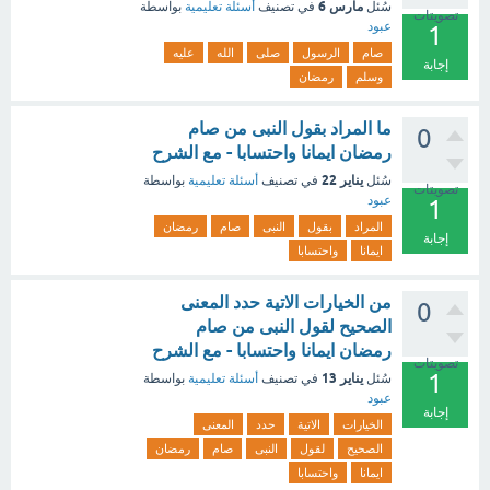
مارس 6
سُئل
في تصنيف
أسئلة تعليمية
بواسطة
تصويتات
عبود
1
صام
الرسول
صلى
الله
عليه
إجابة
وسلم
رمضان
ما المراد بقول النبى من صام
0
رمضان ايمانا واحتسابا - مع الشرح
يناير 22
سُئل
في تصنيف
أسئلة تعليمية
بواسطة
تصويتات
عبود
1
المراد
بقول
النبى
صام
رمضان
إجابة
ايمانا
واحتسابا
من الخيارات الاتية حدد المعنى
0
الصحيح لقول النبى من صام
رمضان ايمانا واحتسابا - مع الشرح
تصويتات
1
يناير 13
سُئل
في تصنيف
أسئلة تعليمية
بواسطة
عبود
إجابة
الخيارات
الاتية
حدد
المعنى
الصحيح
لقول
النبى
صام
رمضان
ايمانا
واحتسابا