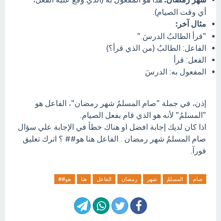
أي وقت الصيام).
مثال آخر:
"قرأ الطالبُ الدرسَ."
الفاعل: الطالبُ (من الذي قرأ؟)
الفعل: قرأ
المفعول به: الدرسَ
إذن، في جملة "صام المسلمُ شهر رمضان"، الفاعل هو
"المسلمُ" لأنه هو الذي قام بفعل الصيام.
اذا كان لديك إجابة افضل او هناك خطأ في الإجابة علي سؤال
صام المسلمُ شهر رمضان . الفاعل هنا هو## ؟ اترك تعليق
فورآ.
صام
المسلمُ
شهر
رمضان
الفاعل
هنا
هو##