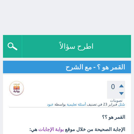
اطرح سؤالاً
القمر هو ؟ - مع الشرح
0
تصويتات
سُئل
فبراير 23
في تصنيف
أسئلة تعليمية
بواسطة
عبود
القمر هو ؟؟
الإجابة الصحيحة من خلال موقع
بوابة الإجابات
هي: