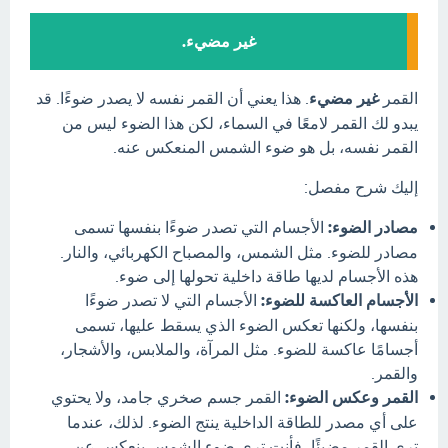
غير مضيء.
القمر
غير مضيء
. هذا يعني أن القمر نفسه لا يصدر ضوءًا. قد
يبدو لك القمر لامعًا في السماء، لكن هذا الضوء ليس من
القمر نفسه، بل هو ضوء الشمس المنعكس عنه.
إليك شرح مفصل:
مصادر الضوء:
الأجسام التي تصدر ضوءًا بنفسها تسمى
مصادر للضوء. مثل الشمس، والمصباح الكهربائي، والنار.
هذه الأجسام لديها طاقة داخلية تحولها إلى ضوء.
الأجسام العاكسة للضوء:
الأجسام التي لا تصدر ضوءًا
بنفسها، ولكنها تعكس الضوء الذي يسقط عليها، تسمى
أجسامًا عاكسة للضوء. مثل المرآة، والملابس، والأشجار،
والقمر.
القمر وعكس الضوء:
القمر جسم صخري جامد، ولا يحتوي
على أي مصدر للطاقة الداخلية ينتج الضوء. لذلك، عندما
ترى القمر مضيئًا، فأنت ترى ضوء الشمس ينعكس عن