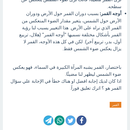
سطحه.
أوجه القمر:
بسبب دوران القمر حول الأرض ودوران
الأرض حول الشمس، يتغير مقدار الضوء المنعكس من
القمر الذي نراه على الأرض. هذا التغيير يسبب لنا رؤية
القمر بأشكال مختلفة نسميها "أوجه القمر" (هلال، تربيع
أول، بدر، تربيع آخر). لكن في كل هذه الأوجه، القمر لا
يزال يعكس ضوء الشمس فقط.
باختصار، القمر يشبه المرآة الكبيرة في السماء، فهو يعكس
ضوء الشمس ليظهر لنا مضيئًا.
اذا كان لديك إجابة افضل او هناك خطأ في الإجابة علي سؤال
القمر هو ؟ اترك تعليق فورآ.
القمر