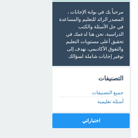
مرحباً بك في بوابة الإجابات ،
المصدر الرائد للتعليم والمساعدة
في حل الأسئلة والكتب
الدراسية، نحن هنا لدعمك في
تحقيق أعلى مستويات التعليم
والتفوق الأكاديمي، نهدف إلى
توفير إجابات شاملة لسؤالك
التصنيفات
جميع التصنيفات
أسئلة تعليمية
اختباراتي