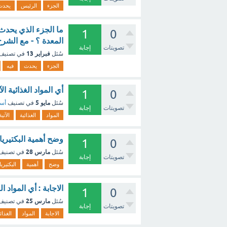
الجزء
الرئيس
يحدث
ما الجزء الذي يحدث 
1
0
المعدة ؟ - مع الشر
تصويتات
إجابة
فبراير 13
سُئل
في تصنيف
الجزء
يحدث
فيه
أي المواد الغذائية ا
1
0
مايو 5
سُئل
في تصنيف
أسئ
تصويتات
إجابة
المواد
الغذائية
الآتية
وضح أهمية البكتيريا
1
0
مارس 28
سُئل
في تصني
تصويتات
إجابة
وضح
أهمية
البكتيريا
الاجابة : أي المواد ا
1
0
مارس 25
سُئل
في تصني
تصويتات
إجابة
الاجابة
المواد
الغذائ