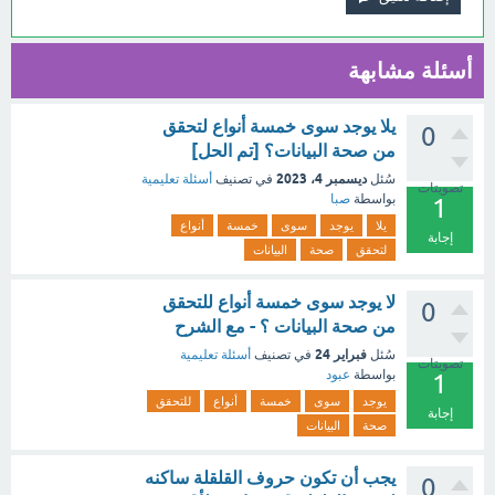
أسئلة مشابهة
يلا يوجد سوى خمسة أنواع لتحقق
0
من صحة البيانات؟ [تم الحل]
ديسمبر 4، 2023
سُئل
في تصنيف
أسئلة تعليمية
تصويتات
بواسطة
صبا
1
يلا
يوجد
سوى
خمسة
أنواع
إجابة
لتحقق
صحة
البيانات
لا يوجد سوى خمسة أنواع للتحقق
0
من صحة البيانات ؟ - مع الشرح
فبراير 24
سُئل
في تصنيف
أسئلة تعليمية
تصويتات
بواسطة
عبود
1
يوجد
سوى
خمسة
أنواع
للتحقق
إجابة
صحة
البيانات
يجب أن تكون حروف القلقلة ساكنه
0