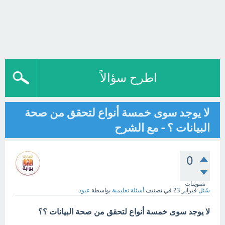
اطرح سؤالاً
لا يوجد سوى خمسة أنواع لتحقق من صحة
البيانات ؟ - مع الشرح
0
تصويتات
سُئل
فبراير 23
في تصنيف
أسئلة تعليمية
بواسطة
عبود
لا يوجد سوى خمسة أنواع لتحقق من صحة البيانات ؟؟