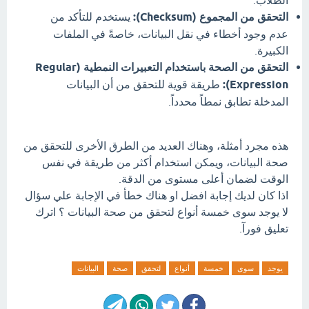
الطلاب.
التحقق من المجموع (Checksum):
يستخدم للتأكد من
عدم وجود أخطاء في نقل البيانات، خاصةً في الملفات
الكبيرة.
التحقق من الصحة باستخدام التعبيرات النمطية (Regular
Expression):
طريقة قوية للتحقق من أن البيانات
المدخلة تطابق نمطاً محدداً.
هذه مجرد أمثلة، وهناك العديد من الطرق الأخرى للتحقق من
صحة البيانات، ويمكن استخدام أكثر من طريقة في نفس
الوقت لضمان أعلى مستوى من الدقة.
اذا كان لديك إجابة افضل او هناك خطأ في الإجابة علي سؤال
لا يوجد سوى خمسة أنواع لتحقق من صحة البيانات ؟ اترك
تعليق فورآ.
يوجد
سوى
خمسة
أنواع
لتحقق
صحة
البيانات