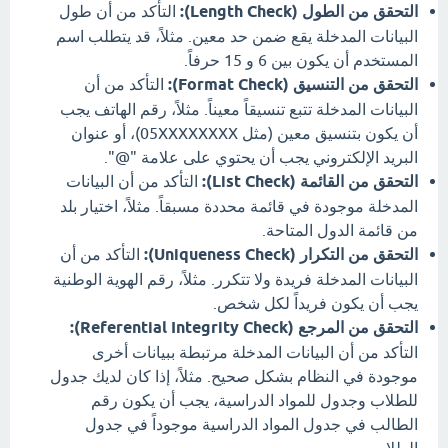
التحقق من الطول (Length Check):
التأكد من أن طول
البيانات المدخلة يقع ضمن حد معين. مثلاً، قد يتطلب اسم
المستخدم أن يكون بين 6 و 15 حرفاً.
التحقق من التنسيق (Format Check):
التأكد من أن
البيانات المدخلة تتبع تنسيقاً معيناً. مثلاً، رقم الهاتف يجب
أن يكون بتنسيق معين (مثل 05XXXXXXXX)، أو عنوان
البريد الإلكتروني يجب أن يحتوي على علامة "@".
التحقق من القائمة (List Check):
التأكد من أن البيانات
المدخلة موجودة في قائمة محددة مسبقاً. مثلاً، اختيار بلد
من قائمة الدول المتاحة.
التحقق من التكرار (Uniqueness Check):
التأكد من أن
البيانات المدخلة فريدة ولا تتكرر. مثلاً، رقم الهوية الوطنية
يجب أن يكون فريداً لكل شخص.
التحقق من المرجع (Referential Integrity Check):
التأكد من أن البيانات المدخلة مرتبطة ببيانات أخرى
موجودة في النظام بشكل صحيح. مثلاً، إذا كان لديك جدول
للطلاب وجدول للمواد الدراسية، يجب أن يكون رقم
الطالب في جدول المواد الدراسية موجوداً في جدول