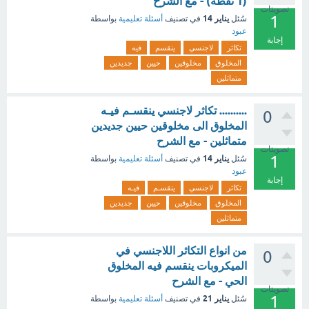
(1 نقطة) - مع الشرح
تصويتات
1
يناير 14
سُئل
في تصنيف
أسئلة تعليمية
بواسطة
عبود
إجابة
تكاثر
لاجنسي
ينقسم
فيه
المخلوق
مخلوقين
حيين
جديدين
متماثلين
.......... تكاثر لاجنسي ينقسـم فيـه
0
المخلوق الى مخلوقين حيين جديدين
متماثلين - مع الشرح
تصويتات
1
يناير 14
سُئل
في تصنيف
أسئلة تعليمية
بواسطة
عبود
إجابة
تكاثر
لاجنسي
ينقسـم
فيـه
المخلوق
مخلوقين
حيين
جديدين
متماثلين
من انواع التكاثر اللاجنسي في
0
الميكروبات ينقسم فيه المخلوق
الحي - مع الشرح
تصويتات
1
يناير 21
سُئل
في تصنيف
أسئلة تعليمية
بواسطة