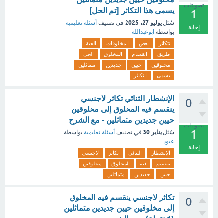
تصويتات
يسمى هذا التكاثر [تم الحل]
1
يوليو 27، 2025
سُئل
في تصنيف
أسئلة تعليمية
إجابة
بواسطة
ابوعبدالله
تتكاثر
بعض
المخلوقات
الحية
طريق
انقسام
المخلوق
الحي
مخلوقين
حيين
جديدين
متماثلين
يسمى
التكاثر
الإنشطار الثنائي تكاثر لاجنسي
0
ينقسم فيه المخلوق إلى مخلوقين
حيين جديدين متماثلين - مع الشرح
تصويتات
1
يناير 30
سُئل
في تصنيف
أسئلة تعليمية
بواسطة
عبود
إجابة
الإنشطار
الثنائي
تكاثر
لاجنسي
ينقسم
فيه
المخلوق
مخلوقين
حيين
جديدين
متماثلين
تكاثر لاجنسي ينقسم فيه المخلوق
0
إلى مخلوقين حيين جديدين متماثلين