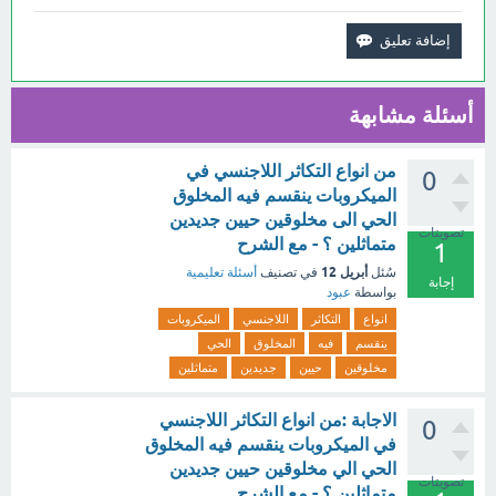
أسئلة مشابهة
من انواع التكاثر اللاجنسي في
0
الميكروبات ينقسم فيه المخلوق
الحي الى مخلوقين حيين جديدين
تصويتات
متماثلين ؟ - مع الشرح
1
أبريل 12
سُئل
في تصنيف
أسئلة تعليمية
إجابة
بواسطة
عبود
انواع
التكاثر
اللاجنسي
الميكروبات
ينقسم
فيه
المخلوق
الحي
مخلوقين
حيين
جديدين
متماثلين
الاجابة :من انواع التكاثر اللاجنسي
0
في الميكروبات ينقسم فيه المخلوق
الحي الي مخلوقين حيين جديدين
تصويتات
متماثلين ؟ - مع الشرح