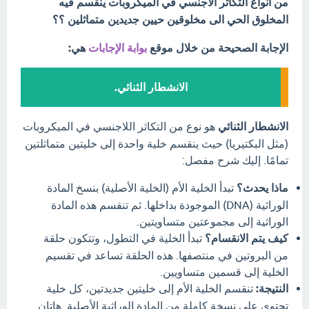
من انواع التكاثر الاجنسي في الميكروبات ينقسم فيه
المخلوق الحي الى مخلوقين حيين جديدين متماثلين ؟؟
الإجابة الصحيحة من خلال موقع
بوابة الإجابات
هي:
الانشطار الثنائي.
الانشطار الثنائي
هو نوع من التكاثر اللاجنسي في الميكروبات
(مثل البكتيريا) حيث ينقسم خلية واحدة إلى خليتين متماثلتين
تمامًا. إليك شرح مفصل:
ماذا يحدث؟
تبدأ الخلية الأم (الخلية الأصلية) بنسخ المادة
الوراثية (DNA) الموجودة بداخلها. ثم تنقسم هذه المادة
الوراثية إلى مجموعتين متساويتين.
كيف يتم الانقسام؟
تبدأ الخلية في التطول، وتتكون حلقة
من البروتين في منتصفها. هذه الحلقة تساعد في تقسيم
الخلية إلى قسمين متساويين.
النتيجة:
تنقسم الخلية الأم إلى خليتين جديدتين، كل خلية
تحتوي على نسخة كاملة من المادة الوراثية الأصلية. هاتان