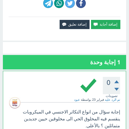
1
إجابة وحدة
0
تصويتات
تم الرد عليه
فبراير 23
بواسطة
عبود
إجابة سؤال من انواع التكاثر الاجنسي في الميكروبات
ينقسم فيه المخلوق الحي الى مخلوقين حيين جديدين
متماثلين ؟ بالأعلى.