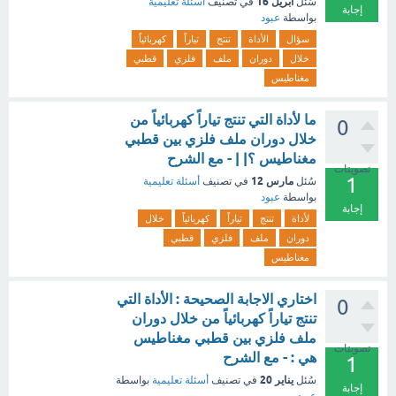
أبريل 16
سُئل
في تصنيف
أسئلة تعليمية
إجابة
بواسطة
عبود
سؤال
الأداة
تنتج
تياراً
كهربائياً
خلال
دوران
ملف
فلزي
قطبي
مغناطيس
ما لأداة التي تنتج تياراً كهربائياً من
0
خلال دوران ملف فلزي بين قطبي
مغناطيس ؟| | - مع الشرح
تصويتات
1
مارس 12
سُئل
في تصنيف
أسئلة تعليمية
بواسطة
عبود
إجابة
لأداة
تنتج
تياراً
كهربائياً
خلال
دوران
ملف
فلزي
قطبي
مغناطيس
اختاري الاجابة الصحيحة : الأداة التي
0
تنتج تياراً كهربائياً من خلال دوران
ملف فلزي بين قطبي مغناطيس
تصويتات
هي : - مع الشرح
1
يناير 20
سُئل
في تصنيف
أسئلة تعليمية
بواسطة
إجابة