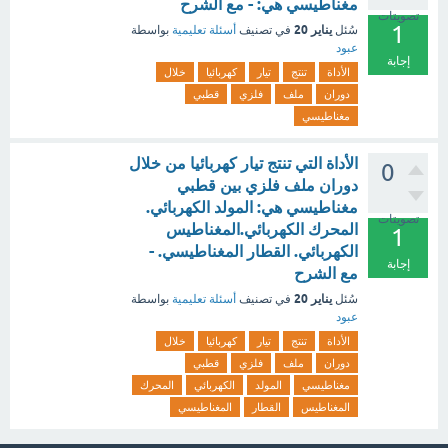
مغناطيسي هي: - مع الشرح
تصويتات
1
يناير 20
سُئل
في تصنيف
أسئلة تعليمية
بواسطة
عبود
إجابة
الأداة
تنتج
تيار
كهربائيا
خلال
دوران
ملف
فلزي
قطبي
مغناطيسي
الأداة التي تنتج تيار كهربائيا من خلال
0
دوران ملف فلزي بين قطبي
مغناطيسي هي: المولد الكهربائي.
تصويتات
المحرك الكهربائي.المغناطيس
1
الكهربائي. القطار المغناطيسي. -
إجابة
مع الشرح
يناير 20
سُئل
في تصنيف
أسئلة تعليمية
بواسطة
عبود
الأداة
تنتج
تيار
كهربائيا
خلال
دوران
ملف
فلزي
قطبي
مغناطيسي
المولد
الكهربائي
المحرك
المغناطيس
القطار
المغناطيسي