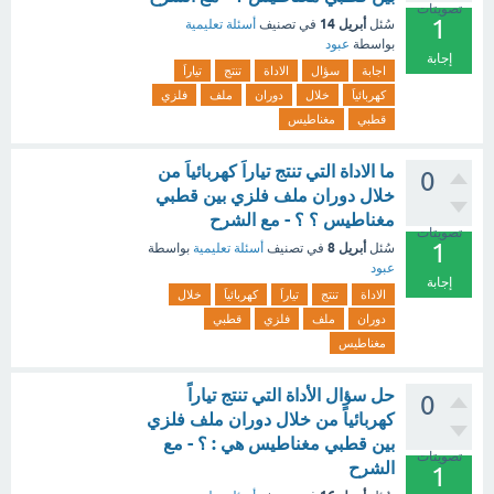
تصويتات
1
أبريل 14
سُئل
في تصنيف
أسئلة تعليمية
بواسطة
عبود
إجابة
اجابة
سؤال
الاداة
تنتج
تياراَ
كهربائياَ
خلال
دوران
ملف
فلزي
قطبي
مغناطيس
ما الاداة التي تنتج تياراَ كهربائياَ من
0
خلال دوران ملف فلزي بين قطبي
مغناطيس ؟ ؟ - مع الشرح
تصويتات
1
أبريل 8
سُئل
في تصنيف
أسئلة تعليمية
بواسطة
عبود
إجابة
الاداة
تنتج
تياراَ
كهربائياَ
خلال
دوران
ملف
فلزي
قطبي
مغناطيس
حل سؤال الأداة التي تنتج تياراً
0
كهربائياً من خلال دوران ملف فلزي
بين قطبي مغناطيس هي : ؟ - مع
تصويتات
الشرح
1