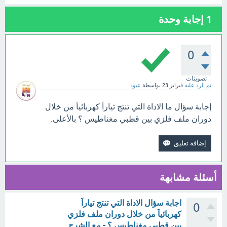
1
إجابة وحدة
0
تصويتات
تم الرد عليه
فبراير 23
بواسطة
عبود
إجابة سؤال ما الاداة التي تنتج تياراَ كهربائياَ من خلال
دوران ملف فلزي بين قطبي مغناطيس ؟ بالأعلى.
أسئلة مشابهة
اجابة سؤال الاداة التي تنتج تياراَ
0
كهربائياَ من خلال دوران ملف فلزي
بين قطبي مغناطيس ؟ - مع الشرح