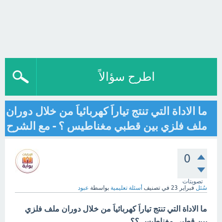
اطرح سؤالاً
ما الاداة التي تنتج تياراَ كهربائياَ من خلال دوران
ملف فلزي بين قطبي مغناطيس ؟ - مع الشرح
0
تصويتات
سُئل
فبراير 23
في تصنيف
أسئلة تعليمية
بواسطة
عبود
ما الاداة التي تنتج تياراَ كهربائياَ من خلال دوران ملف فلزي
بين قطبي مغناطيس ؟؟