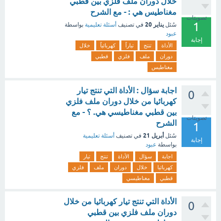
خلال دوران ملف فلزي بين قطبي
مغناطيس هي : - مع الشرح
تصويتات
1
يناير 20
سُئل
في تصنيف
أسئلة تعليمية
بواسطة
عبود
إجابة
الأداة
تنتج
تياراً
كهربائياً
خلال
دوران
ملف
فلزي
قطبي
مغناطيس
اجابة سؤال : الأداة التي تنتج تيار
0
كهربائيا من خلال دوران ملف فلزي
بين قطبي مغناطيسي هي. ؟ - مع
تصويتات
الشرح
1
أبريل 21
سُئل
في تصنيف
أسئلة تعليمية
إجابة
بواسطة
عبود
اجابة
سؤال
الأداة
تنتج
تيار
كهربائيا
خلال
دوران
ملف
فلزي
قطبي
مغناطيسي
الأداة التي تنتج تيار كهربائيا من خلال
0
دوران ملف فلزي بين قطبي