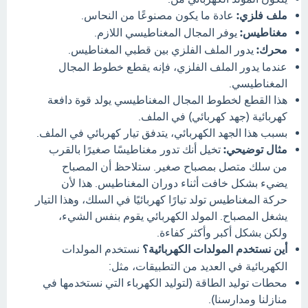
ملف فلزي:
عادة ما يكون مصنوعًا من النحاس.
مغناطيس:
يوفر المجال المغناطيسي اللازم.
محرك:
يدور الملف الفلزي بين قطبي المغناطيس.
عندما يدور الملف الفلزي، فإنه يقطع خطوط المجال
المغناطيسي.
هذا القطع لخطوط المجال المغناطيسي يولد قوة دافعة
كهربائية (جهد كهربائي) في الملف.
بسبب هذا الجهد الكهربائي، يتدفق تيار كهربائي في الملف.
مثال توضيحي:
تخيل أنك تدور مغناطيسًا صغيرًا بالقرب
من سلك متصل بمصباح صغير. ستلاحظ أن المصباح
يضيء بشكل خافت أثناء دوران المغناطيس. هذا لأن
حركة المغناطيس تولد تيارًا كهربائيًا في السلك، وهذا التيار
يشغل المصباح. المولد الكهربائي يقوم بنفس الشيء،
ولكن بشكل أكبر وأكثر كفاءة.
أين نستخدم المولدات الكهربائية؟
نستخدم المولدات
الكهربائية في العديد من التطبيقات، مثل:
محطات توليد الطاقة (لتوليد الكهرباء التي نستخدمها في
منازلنا ومدارسنا).