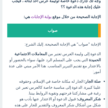
وجّه لك جارك دعوة خاصة لوليمة عرس أحد أبنائه ، فيجب
عليك إجابة هذه الدعوة ؟؟
الإجابة الصحيحة من خلال موقع
بوابة الإجابات
هي:
صواب
الإجابة "صواب" هي الإجابة الصحيحة. إليك الشرح:
الدعوة إلى وليمة العرس تعتبر من
المعاملات الاجتماعية
الحميدة
التي يجب على المسلم الرد عليها، سواء بالحضور أو
بالاعتذار مع تقديم التبرير المناسب. هذا الأمر مبني على عدة
أمور:
صلة الجار:
الجار له مكانة خاصة في الإسلام، وحقوقه
علينا كبيرة. الدعوة إلى مناسبة خاصة كالعرس تعبر عن
رغبة في مشاركتنا فرحتهم وتقوية الروابط بيننا.
شكر المعروف:
قبول الدعوة أو الاعتذار عنها بأدب هو
شكل من أشكال شكر المعروف والتقدير للجار على هذه