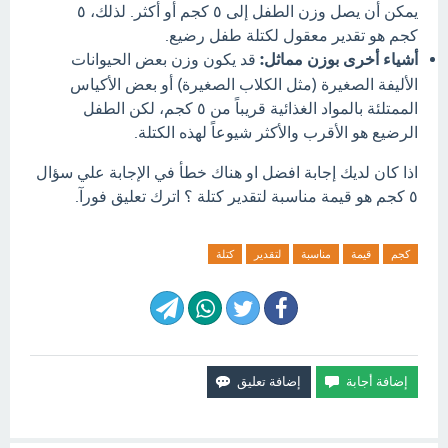
يمكن أن يصل وزن الطفل إلى ٥ كجم أو أكثر. لذلك، ٥
كجم هو تقدير معقول لكتلة طفل رضيع.
أشياء أخرى بوزن مماثل:
قد يكون وزن بعض الحيوانات
الأليفة الصغيرة (مثل الكلاب الصغيرة) أو بعض الأكياس
الممتلئة بالمواد الغذائية قريباً من ٥ كجم، لكن الطفل
الرضيع هو الأقرب والأكثر شيوعاً لهذه الكتلة.
اذا كان لديك إجابة افضل او هناك خطأ في الإجابة علي سؤال
٥ كجم هو قيمة مناسبة لتقدير كتلة ؟ اترك تعليق فورآ.
كجم
قيمة
مناسبة
لتقدير
كتلة