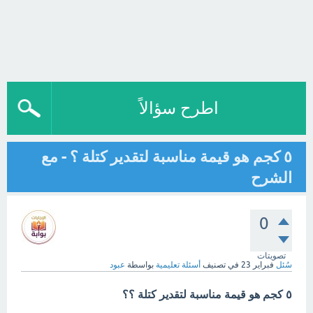
اطرح سؤالاً
٥ كجم هو قيمة مناسبة لتقدير كتلة ؟ - مع
الشرح
0
تصويتات
سُئل
فبراير 23
في تصنيف
أسئلة تعليمية
بواسطة
عبود
٥ كجم هو قيمة مناسبة لتقدير كتلة ؟؟