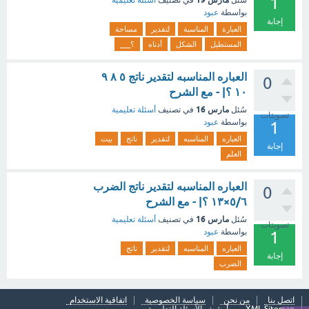
1
سُئل
في تصنيف
أسئلة تعليمية
بواسطة
عبود
إجابة
العبارة
المناسبة
لتقدير
مساحة
المستطيل
الشكل
أدناه
؟___
العباره المناسبه لتقدير ناتج ٥ ٨ ٩
0
١٠ ؟| - مع الشرح
مارس 16
سُئل
في تصنيف
أسئلة تعليمية
تصويتات
بواسطة
عبود
1
العباره
المناسبه
لتقدير
ناتج
بيت
إجابة
العلم
العباره المناسبه لتقدير ناتج الضرب
0
٥/٦×١٣ ؟| - مع الشرح
مارس 16
سُئل
في تصنيف
أسئلة تعليمية
تصويتات
بواسطة
عبود
1
العباره
المناسبه
لتقدير
ناتج
إجابة
الضرب
اتصل بنا
من نحن
سياسة الخصوصية
اتفاقية الاستخدام