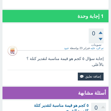
1
إجابة وحدة
0
تصويتات
تم الرد عليه
فبراير 23
بواسطة
عبود
إجابة سؤال ٥ كجم هو قيمة مناسبة لتقدير كتلة ؟
بالأعلى.
أسئلة مشابهة
٥ كجم هو قيمة مناسبة لتقدير كتلة
0
؟| - مع الشرح