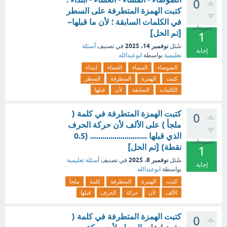
0
كتبت الهمزة المتطرفة على السطر
في الكلمات السابقة ؛ لأن ما قبلها~
تصويتات
[تم الحل]
1
نوفمبر 14، 2025
سُئل
في تصنيف
أسئلة
إجابة
تعليمية
بواسطة
ابوعبدالله
الضوضاء
المساء
العشاء
ابتداء
كتبت
الهمزة
المتطرفة
السطر
الكلمات
السابقة
لأن
قبلها
كتبت الهمزة المتطرفة في كلمة (
0
ملجأ ) على الألف لأن حركة الحرف
الذي قبلها ............................ (0.5
تصويتات
نقطة) [تم الحل]
1
نوفمبر 8، 2025
سُئل
في تصنيف
أسئلة تعليمية
إجابة
بواسطة
ابوعبدالله
كتبت
الهمزة
المتطرفة
كلمة
ملجأ
الألف
لأن
حركة
الحرف
قبلها
كتبت الهمزة المتطرفة في كلمة (
0