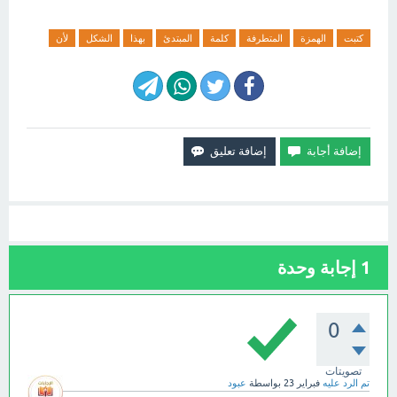
كتبت
الهمزة
المتطرفة
كلمة
المبتدئ
بهذا
الشكل
لأن
1
إجابة وحدة
0
تصويتات
تم الرد عليه
فبراير 23
بواسطة
عبود