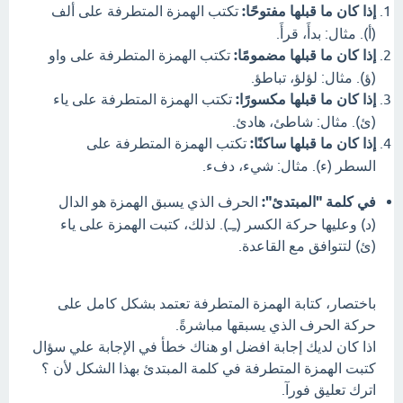
إذا كان ما قبلها مفتوحًا:
تكتب الهمزة المتطرفة على ألف
(أ). مثال: بدأَ، قرأَ.
إذا كان ما قبلها مضمومًا:
تكتب الهمزة المتطرفة على واو
(ؤ). مثال: لؤلؤ، تباطؤ.
إذا كان ما قبلها مكسورًا:
تكتب الهمزة المتطرفة على ياء
(ئ). مثال: شاطئ، هادئ.
إذا كان ما قبلها ساكنًا:
تكتب الهمزة المتطرفة على
السطر (ء). مثال: شيء، دفء.
في كلمة "المبتدئ":
الحرف الذي يسبق الهمزة هو الدال
(د) وعليها حركة الكسر (ـِـ). لذلك، كتبت الهمزة على ياء
(ئ) لتتوافق مع القاعدة.
باختصار، كتابة الهمزة المتطرفة تعتمد بشكل كامل على
حركة الحرف الذي يسبقها مباشرةً.
اذا كان لديك إجابة افضل او هناك خطأ في الإجابة علي سؤال
كتبت الهمزة المتطرفة في كلمة المبتدئ بهذا الشكل لأن ؟
اترك تعليق فورآ.