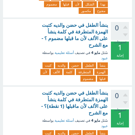
بهذا
الشكل
لأن
قبلها
مضموم
مفتوح
مكسور
ينشأ الطفل في حضن والديه كتبت
0
الهمزة المتطرفة في كلمة ينشأ
على الألف لأن ما قبلها مضموم ؟ -
تصويتات
مع الشرح
1
مايو 4
سُئل
في تصنيف
أسئلة تعليمية
بواسطة
إجابة
عبود
ينشأ
الطفل
حضن
والديه
كتبت
الهمزة
المتطرفة
كلمة
الألف
لأن
قبلها
مضموم
ينشأ الطفل في حضن والديه كتبت
0
الهمزة المتطرفة في كلمة ينشأ
على الألف لأن ماقبلها (1 نقطة)؟ -
تصويتات
مع الشرح
1
مايو 4
سُئل
في تصنيف
أسئلة تعليمية
بواسطة
إجابة
عبود
ينشأ
الطفل
حضن
والديه
كتبت