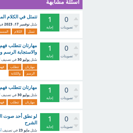
أسئلة مشابهة
تتمثل في الكلام ال
1
0
نوفمبر 17، 2023
سُئل
في
تصويتات
إجابة
تتمثل
الكلام
المسم
مهارتان تتطلب فهم 
1
0
والاستجابة الرسم وا
تصويتات
إجابة
يوليو 30
سُئل
في تصنيف
أ
مهارتان
تتطلب
فهم
الرسم
والكتابة
مهارتان تتطلب فهم
1
0
يوليو 30
سُئل
في تصنيف
أ
تصويتات
إجابة
مهارتان
تتطلب
فهم
لو نطق أحد صوت الس
1
0
الشرح
تصويتات
إجابة
مايو 23
سُئل
في تصنيف
أس