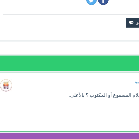
ود
ام المسموع أو المكنوب ؟ بالأعلى.