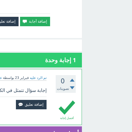
1
إجابة وحدة
تم الرد عليه
فبراير 23
بواسطة
عب
0
تصويتات
إجابة سؤال تتمثل في الكل
أفضل إجابة