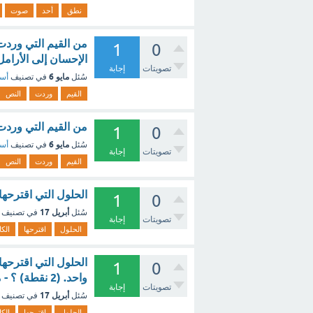
نطق
أحد
صوت
من القيم التي وردت
1
0
الإحسان إلى الأرامل
تصويتات
إجابة
مايو 6
سُئل
في تصنيف
أسئ
القيم
وردت
النص
من القيم التي وردت
1
0
مايو 6
سُئل
في تصنيف
أسئ
تصويتات
إجابة
القيم
وردت
النص
الحلول التي اقترحه
1
0
أبريل 17
سُئل
في تصنيف
تصويتات
إجابة
الحلول
اقترحها
الك
الحلول التي اقترحه
1
0
واحد. (2 نقطة) ؟ - مع الشرح
تصويتات
إجابة
أبريل 17
سُئل
في تصنيف
الحلول
اقترحها
الك