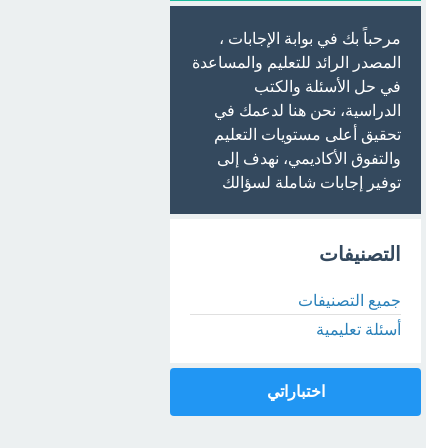
مرحباً بك في بوابة الإجابات ،
المصدر الرائد للتعليم والمساعدة
في حل الأسئلة والكتب
الدراسية، نحن هنا لدعمك في
تحقيق أعلى مستويات التعليم
والتفوق الأكاديمي، نهدف إلى
توفير إجابات شاملة لسؤالك
التصنيفات
جميع التصنيفات
أسئلة تعليمية
اختباراتي