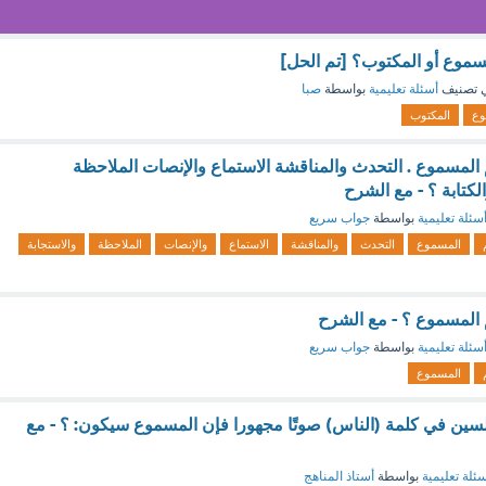
مسموع أو المكتوب؟ [تم الحل]
 تصنيف
أسئلة تعليمية
بواسطة
صبا
وع
المكتوب
المسموع . التحدث والمناقشة الاستماع والإنصات الملاحظة
لكتابة ؟ - مع الشرح
سئلة تعليمية
بواسطة
جواب سريع
المسموع
التحدث
والمناقشة
الاستماع
والإنصات
الملاحظة
والاستجابة
 المسموع ؟ - مع الشرح
سئلة تعليمية
بواسطة
جواب سريع
المسموع
ين في كلمة (الناس) صوتًا مجهورا فإن المسموع سيكون: ؟ - مع
ئلة تعليمية
بواسطة
أستاذ المناهج