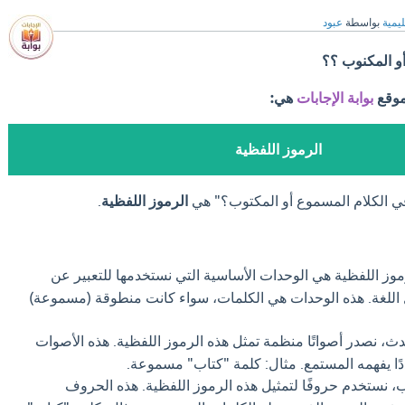
ليمية
بواسطة
عبود
و المكنوب ؟؟
موقع
بوابة الإجابات
هي:
الرموز اللفظية
في الكلام المسموع أو المكتوب؟" هي
الرموز اللفظية
.
وز اللفظية هي الوحدات الأساسية التي نستخدمها للتعبير عن
 اللغة. هذه الوحدات هي الكلمات، سواء كانت منطوقة (مسموعة)
ث، نصدر أصواتًا منظمة تمثل هذه الرموز اللفظية. هذه الأصوات
ًا يفهمه المستمع. مثال: كلمة "كتاب" مسموعة.
، نستخدم حروفًا لتمثيل هذه الرموز اللفظية. هذه الحروف