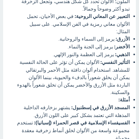
الملون؛ الألوان تحدد كل شكل هندسي، وتجعل الزخرفة
تبدو أكثر وضوحاً وجمالاً.
التعبير عن المعاني الروحية:
في بعض الأحيان، تحمل
الألوان معاني رمزية في الفن الإسلامي. على سبيل
المثال:
الأزرق:
يرمز إلى السماء والروحانية.
الأخضر:
يرمز إلى الجنة والنماء.
الذهبي:
يرمز إلى العظمة والنور الإلهي.
التأثير النفسي:
الألوان يمكن أن تؤثر على الحالة النفسية
للمشاهد. استخدام ألوان دافئة مثل الأحمر والبرتقالي
يمكن أن يخلق شعوراً بالدفء والحيوية، بينما الألوان
الباردة مثل الأزرق والأخضر يمكن أن تخلق شعوراً بالهدوء
والسكينة.
أمثلة:
المسجد الأزرق في إسطنبول:
يشتهر بزخارفه الداخلية
المذهلة التي تعتمد بشكل كبير على اللون الأزرق.
الفسيفساء الإسلامية في قصر الحمراء (إسبانيا):
تستخدم
مجموعة واسعة من الألوان لخلق أنماط زخرفية معقدة
وجميلة.