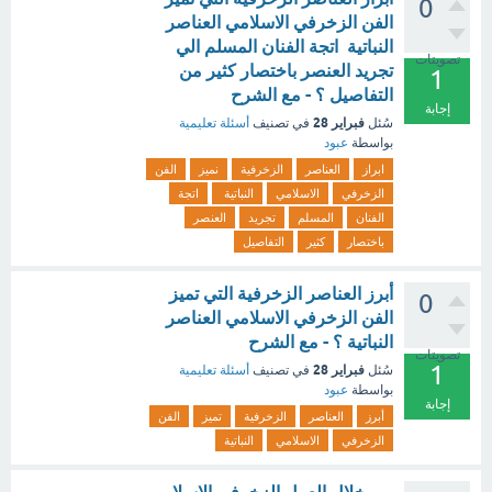
0
الفن الزخرفي الاسلامي العناصر
النباتية اتجة الفنان المسلم الي
تصويتات
تجريد العنصر باختصار كثير من
1
التفاصيل ؟ - مع الشرح
إجابة
فبراير 28
سُئل
في تصنيف
أسئلة تعليمية
بواسطة
عبود
ابراز
العناصر
الزخرفية
نميز
الفن
الزخرفي
الاسلامي
النباتية
اتجة
الفنان
المسلم
تجريد
العنصر
باختصار
كثير
التفاصيل
أبرز العناصر الزخرفية التي تميز
0
الفن الزخرفي الاسلامي العناصر
النباتية ؟ - مع الشرح
تصويتات
1
فبراير 28
سُئل
في تصنيف
أسئلة تعليمية
بواسطة
عبود
إجابة
أبرز
العناصر
الزخرفية
تميز
الفن
الزخرفي
الاسلامي
النباتية