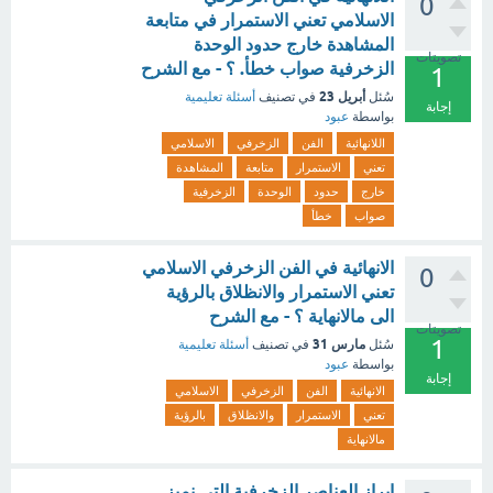
0
الاسلامي تعني الاستمرار في متابعة
المشاهدة خارج حدود الوحدة
تصويتات
الزخرفية صواب خطأ. ؟ - مع الشرح
1
أبريل 23
سُئل
في تصنيف
أسئلة تعليمية
إجابة
بواسطة
عبود
اللانهائية
الفن
الزخرفي
الاسلامي
تعني
الاستمرار
متابعة
المشاهدة
خارج
حدود
الوحدة
الزخرفية
صواب
خطأ
الانهائية في الفن الزخرفي الاسلامي
0
تعني الاستمرار والانظلاق بالرؤية
الى مالانهاية ؟ - مع الشرح
تصويتات
1
مارس 31
سُئل
في تصنيف
أسئلة تعليمية
بواسطة
عبود
إجابة
الانهائية
الفن
الزخرفي
الاسلامي
تعني
الاستمرار
والانظلاق
بالرؤية
مالانهاية
ابراز العناصر الزخرفية التي نميز