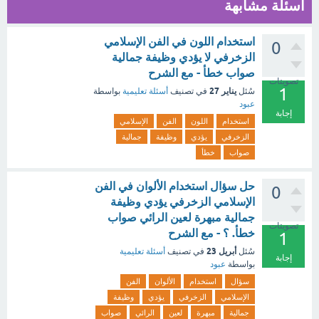
أسئلة مشابهة
استخدام اللون في الفن الإسلامي
0
الزخرفي لا يؤدي وظيفة جمالية
صواب خطأ - مع الشرح
تصويتات
1
يناير 27
سُئل
في تصنيف
أسئلة تعليمية
بواسطة
عبود
إجابة
استخدام
اللون
الفن
الإسلامي
الزخرفي
يؤدي
وظيفة
جمالية
صواب
خطأ
حل سؤال استخدام الألوان في الفن
0
الإسلامي الزخرفي يؤدي وظيفة
جمالية مبهرة لعين الرائي صواب
تصويتات
خطأ. ؟ - مع الشرح
1
أبريل 23
سُئل
في تصنيف
أسئلة تعليمية
إجابة
بواسطة
عبود
سؤال
استخدام
الألوان
الفن
الإسلامي
الزخرفي
يؤدي
وظيفة
جمالية
مبهرة
لعين
الرائي
صواب