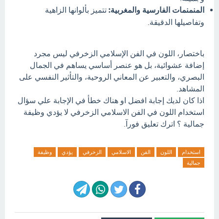
المنمنمات الفارسية والمغربية:
تتميز بألوانها الزاهية
وتفاصيلها الدقيقة.
باختصار، اللون في الفن الإسلامي الزخرفي ليس مجرد
إضافة عشوائية، بل هو عنصر أساسي يساهم في الجمال
البصري، والتعبير عن المعاني الروحية، والتأثير النفسي على
المشاهد.
اذا كان لديك إجابة افضل او هناك خطأ في الإجابة علي سؤال
استخدام اللون في الفن الاسلامي الزخرفي لا يؤدي وظيفة
جمالية ؟ اترك تعليق فورآ.
استخدام
اللون
الفن
الاسلامي
الزخرفي
يؤدي
وظيفة
جمالية