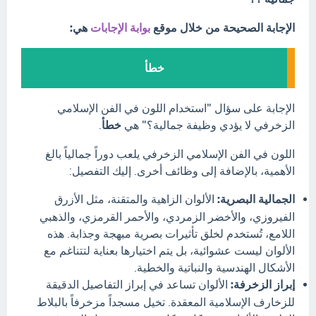
الإجابة الصحيحة من خلال موقع
بوابة الإجابات
هي:
خطأ
الإجابة على سؤال "استخدام اللون في الفن الإسلامي
الزخرفي لا يؤدي وظيفة جمالية؟" هي
خطأ
.
اللون في الفن الإسلامي الزخرفي يلعب دوراً جمالياً بالغ
الأهمية، بالإضافة إلى وظائف أخرى. إليك التفصيل:
الجمالية البصرية:
الألوان الزاهية والمتقنة، مثل الأزرق
الفيروزي، والأخضر الزمردي، والأحمر القرمزي، والذهبي
اللامع، تُستخدم لخلق تأثيرات بصرية مبهجة وجذابة. هذه
الألوان ليست عشوائية، بل يتم اختيارها بعناية لتتناغم مع
الأشكال الهندسية والنباتية والخطية.
إبراز الزخرفة:
الألوان تساعد في إبراز التفاصيل الدقيقة
للزخارف الإسلامية المعقدة. تخيل مسجداً مزخرفاً بالبلاط