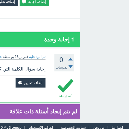
1
إجابة وحدة
تم الرد عليه
فبراير 23
بواسطة
عب
0
تصويتات
إجابة سؤال الكلمة التي 
أفضل إجابة
لم يتم إيجاد أسئلة ذات علاقة
اتصل بنا
من نحن
سياسة الخصوصية
اتفاقية الاستخدام
XML Sitemap