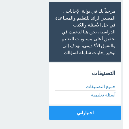
مرحباً بك في بوابة الإجابات ،
المصدر الرائد للتعليم والمساعدة
في حل الأسئلة والكتب
الدراسية، نحن هنا لدعمك في
تحقيق أعلى مستويات التعليم
والتفوق الأكاديمي، نهدف إلى
توفير إجابات شاملة لسؤالك
التصنيفات
جميع التصنيفات
أسئلة تعليمية
اختباراتي