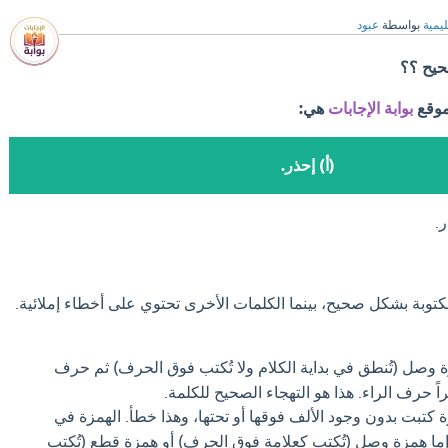
ليمية
بواسطة
عبود
حيح ؟؟
موقع
بوابة الإجابات
هي:
(أ) إحذر.
.
كتوبة بشكل صحيح، بينما الكلمات الأخرى تحتوي على أخطاء إملائية.
ة وصل (تُنطق في بداية الكلام ولا تُكتب فوق الحرف) ثم حرف
اً حرف الراء. هذا هو التهجاء الصحيح للكلمة.
ة كتبت بدون وجود الألف فوقها أو تحتها، وهذا خطأ. الهمزة في
إما همزة وصل (تُكتب كعلامة فوق الحرف) أو همزة قطع (تُكتب