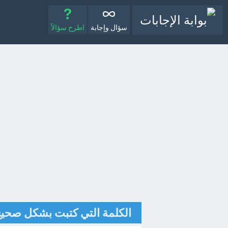
سؤال وإجابة
اطرح سؤالاً
الكلمة التي كتبت بشكل صحيح