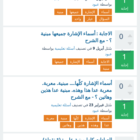
1
بواسطة
عبود
إجابة
أسماء
الإشارة
جميعها
مبنية
السؤال
خيار
واحد
الاجابة : أسماء الإشارة جميعها مبنية
0
؟ - مع الشرح
أبريل 9
سُئل
في تصنيف
أسئلة تعليمية
بواسطة
تصويتات
عبود
1
الاجابة
أسماء
الإشارة
جميعها
إجابة
مبنية
أسماء الإشارة كلّها.... مبنية. معربة.
0
معربة عدا هذا وهذه. مبنية عدا هذين
وهاتين ؟ - مع الشرح
تصويتات
1
فبراير 23
سُئل
في تصنيف
أسئلة تعليمية
بواسطة
عبود
إجابة
أسماء
الإشارة
كلّها
مبنية
معربة
عدا
وهذه
هذين
وهاتين
العبادات كلها مبنية على : (1 نقطة)