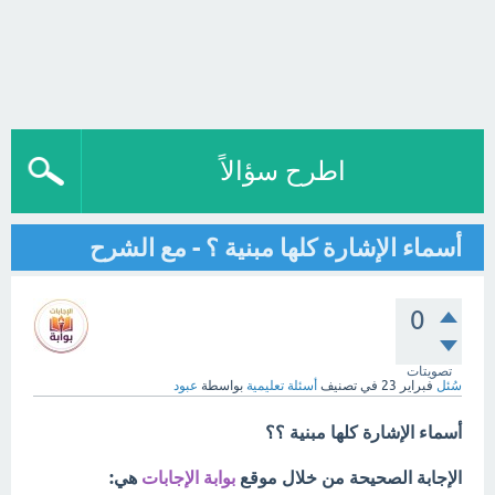
اطرح سؤالاً
أسماء الإشارة كلها مبنية ؟ - مع الشرح
0
تصويتات
سُئل
فبراير 23
في تصنيف
أسئلة تعليمية
بواسطة
عبود
أسماء الإشارة كلها مبنية ؟؟
الإجابة الصحيحة من خلال موقع
بوابة الإجابات
هي: