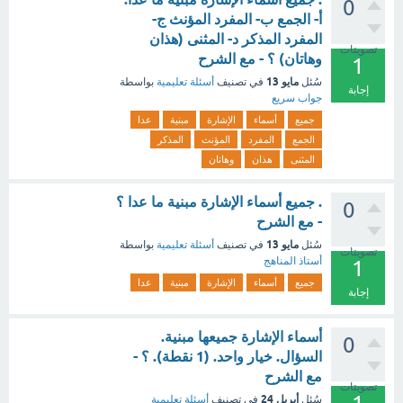
0
أ- الجمع ب- المفرد المؤنث ج-
المفرد المذكر د- المثنى (هذان
تصويتات
وهاتان) ؟ - مع الشرح
1
مايو 13
سُئل
في تصنيف
أسئلة تعليمية
بواسطة
إجابة
جواب سريع
جميع
أسماء
الإشارة
مبنية
عدا
الجمع
المفرد
المؤنث
المذكر
المثنى
هذان
وهاتان
. جميع أسماء الإشارة مبنية ما عدا ؟
0
- مع الشرح
مايو 13
سُئل
في تصنيف
أسئلة تعليمية
بواسطة
تصويتات
أستاذ المناهج
1
جميع
أسماء
الإشارة
مبنية
عدا
إجابة
أسماء الإشارة جميعها مبنية.
0
السؤال. خيار واحد. (1 نقطة). ؟ -
مع الشرح
تصويتات
أبريل 24
سُئل
في تصنيف
أسئلة تعليمية