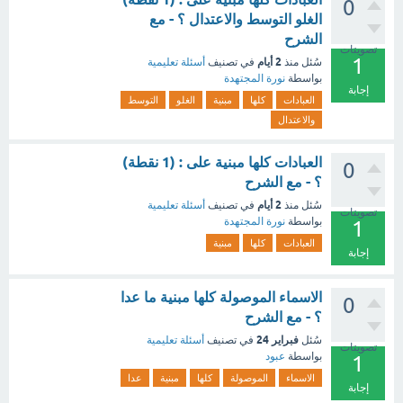
0
الغلو التوسط والاعتدال ؟ - مع
الشرح
تصويتات
1
2 أيام
سُئل
منذ
في تصنيف
أسئلة تعليمية
بواسطة
نورة المجتهدة
إجابة
العبادات
كلها
مبنية
الغلو
التوسط
والاعتدال
العبادات كلها مبنية على : (1 نقطة)
0
؟ - مع الشرح
2 أيام
سُئل
منذ
في تصنيف
أسئلة تعليمية
تصويتات
بواسطة
نورة المجتهدة
1
العبادات
كلها
مبنية
إجابة
الاسماء الموصولة كلها مبنية ما عدا
0
؟ - مع الشرح
فبراير 24
سُئل
في تصنيف
أسئلة تعليمية
تصويتات
بواسطة
عبود
1
الاسماء
الموصولة
كلها
مبنية
عدا
إجابة