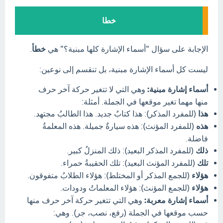
خطا
الإجابة على سؤال "أسماء الإشارة كلها مبنية؟" هي
خطأ
.
ليست كل أسماء الإشارة مبنية، بل تنقسم إلى نوعين:
أسماء إشارة مبنية:
وهي التي لا تتغير حركة آخر حرف
منها مهما تغير موقعها في الجملة. أمثلة:
هذا
(للمفرد المذكر): هذا كتابٌ جديد. هذا الطالبُ مجتهد.
هذه
(للمفرد المؤنث): هذه سيارةٌ جميلة. هذه المعلمةُ
فاضلة.
ذلك
(للمفرد المذكر البعيد): ذلك المنزلُ كبير.
تلك
(للمفرد المؤنث البعيد): تلك الحقيبةُ حمراء.
هؤلاء
(للجمع المذكر أو المختلط): هؤلاء الطلابُ متفوقون.
هؤلاء
(للجمع المؤنث): هؤلاء المعلماتُ ودودات.
أسماء إشارة معربة:
وهي التي تتغير حركة آخر حرف منها
حسب موقعها في الجملة (رفع، نصب، جر). وهي: