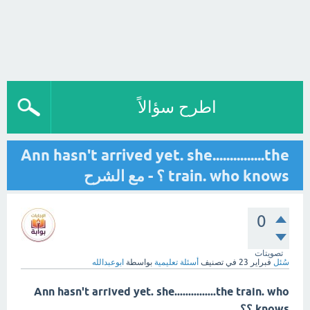
اطرح سؤالاً
Ann hasn't arrived yet. she...............the
train. who knows ؟ - مع الشرح
0
تصويتات
سُئل
فبراير 23
في تصنيف
أسئلة تعليمية
بواسطة
ابوعبدالله
Ann hasn't arrived yet. she...............the train. who
knows ؟؟