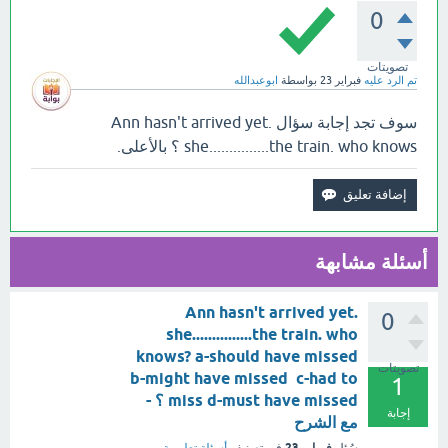
0
تصويتات
تم الرد عليه
فبراير 23
بواسطة
ابوعبدالله
سوف تجد إجابة سؤال Ann hasn't arrived yet.
she...............the train. who knows ؟ بالأعلى.
أسئلة مشابهة
Ann hasn't arrived yet.
0
she...............the train. who
knows? a-should have missed
تصويتات
b-might have missed c-had to
1
miss d-must have missed ؟ -
إجابة
مع الشرح
فبراير 23