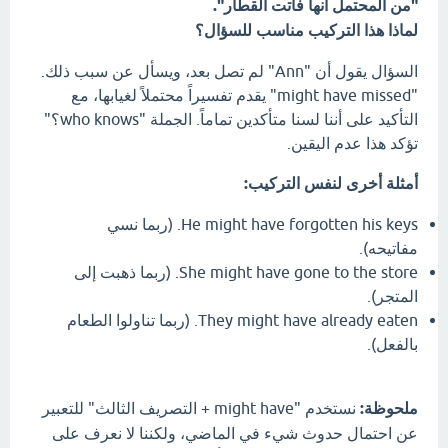
"من المحتمل أنها فاتت القطار".
لماذا هذا التركيب مناسب للسؤال؟
السؤال يقول أن "Ann" لم تصل بعد، ويسأل عن سبب ذلك.
"might have missed" يقدم تفسيراً محتملاً لغيابها، مع
التأكيد على أننا لسنا متأكدين تماماً. الجملة "who knows؟"
تؤكد هذا عدم اليقين.
أمثلة أخرى لنفس التركيب:
He might have forgotten his keys. (ربما نسي
مفاتيحه).
She might have gone to the store. (ربما ذهبت إلى
المتجر).
They might have already eaten. (ربما تناولوا الطعام
بالفعل).
ملحوظة:
نستخدم "might have + التصريف الثالث" للتعبير
عن احتمال حدوث شيء في الماضي، ولكننا لا نعرف على