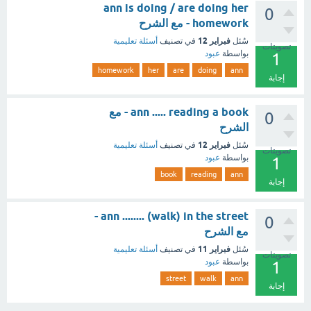
ann is doing / are doing her
0
homework - مع الشرح
فبراير 12
سُئل
في تصنيف
أسئلة تعليمية
تصويتات
بواسطة
عبود
1
homework
her
are
doing
ann
إجابة
ann ..... reading a book - مع
0
الشرح
فبراير 12
سُئل
في تصنيف
أسئلة تعليمية
تصويتات
بواسطة
عبود
1
book
reading
ann
إجابة
ann ........ (walk) in the street -
0
مع الشرح
فبراير 11
سُئل
في تصنيف
أسئلة تعليمية
تصويتات
بواسطة
عبود
1
street
walk
ann
إجابة