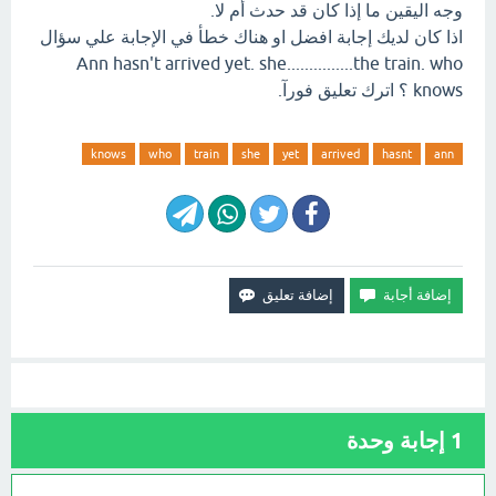
وجه اليقين ما إذا كان قد حدث أم لا.
اذا كان لديك إجابة افضل او هناك خطأ في الإجابة علي سؤال
Ann hasn't arrived yet. she...............the train. who
knows ؟ اترك تعليق فورآ.
knows
who
train
she
yet
arrived
hasnt
ann
1
إجابة وحدة