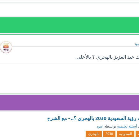
ود
 عبد العزيز بالهجري ؟ بالأعلى.
2030 بالهجري ؟.. - مع الشرح
ف
أسئلة تعليمية
بواسطة
عبود
السعودية
2030
بالهجري