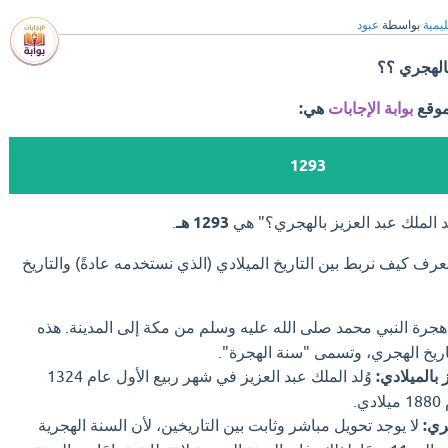
ليمية
بواسطة
عبود
بالهجري ؟؟
موقع
بوابة الإجابات
هي:
1293
 الملك عبد العزيز بالهجري؟" هي
1293 هـ
.
عرف كيف نربط بين التاريخ الميلادي (الذي نستخدمه عادةً) والتاريخ
جرة النبي محمد صلى الله عليه وسلم من مكة إلى المدينة. هذه
تاريخ الهجري، وتسمى "سنة الهجرة".
 بالميلادي:
وُلد الملك عبد العزيز في شهر ربيع الأول عام 1324
.
ري:
لا يوجد تحويل مباشر وثابت بين التاريخين، لأن السنة الهجرية