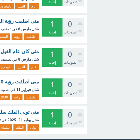
تصويتات
إجابة
عام
الفيل
بالهجري
متى اطلقت رؤية السعودية 2030 بالهجري ؟
1
0
مارس 8
سُئل
في تصنيف
تصويتات
إجابة
اطلقت
رؤية
السعو
متى كان عام الفيل ب
1
0
مارس 8
سُئل
في تصنيف
تصويتات
إجابة
عام
الفيل
بالهجري
متى اطلقت رؤية 2030 بالهجري ؟ - مع الشرح
1
0
فبراير 18
سُئل
في تصنيف
تصويتات
إجابة
اطلقت
رؤية
2030
متى تولى الملك سلم
1
0
يوليو 21، 2025
سُئل
في ت
تصويتات
إجابة
تولى
الملك
سلمان