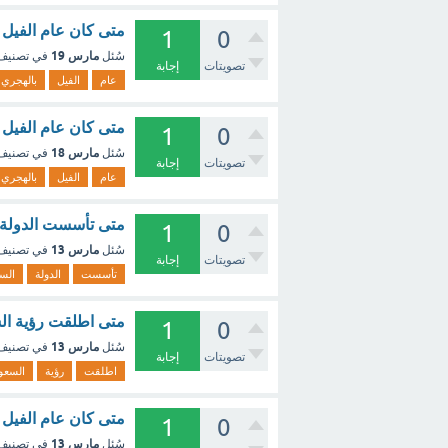
متى كان عام الفيل 
1
0
مارس 19
سُئل
في تصني
تصويتات
إجابة
عام
الفيل
بالهجري
متى كان عام الفيل 
1
0
مارس 18
سُئل
في تصني
تصويتات
إجابة
عام
الفيل
بالهجري
متى تأسست الدولة ا
1
0
مارس 13
سُئل
في تصني
تصويتات
إجابة
تأسست
الدولة
الس
متى اطلقت رؤية السعودية 2030 بالهجري 
1
0
مارس 13
سُئل
في تصني
تصويتات
إجابة
اطلقت
رؤية
السعو
متى كان عام الفيل ب
1
0
مارس 13
سُئل
في تصني