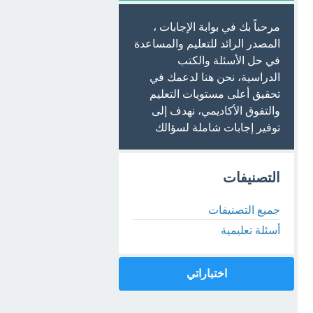
مرحباً بك في بوابة الإجابات ،
المصدر الرائد للتعليم والمساعدة
في حل الأسئلة والكتب
الدراسية، نحن هنا لدعمك في
تحقيق أعلى مستويات التعليم
والتفوق الأكاديمي، نهدف إلى
توفير إجابات شاملة لسؤالك
التصنيفات
جميع التصنيفات
أسئلة تعليمية
اختباراتي