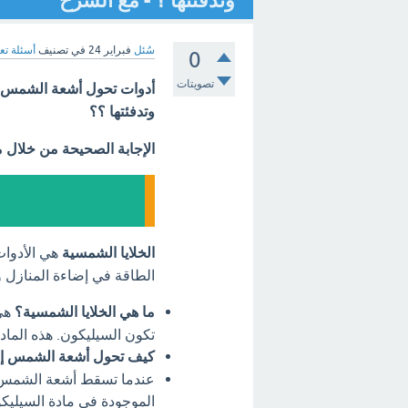
وتدفئتها ؟ - مع الشرح
سُئل
فبراير 24
في تصنيف
أسئلة تع
0
تصويتات
أدوات تحول أشعة الشمس إل
وتدفئتها ؟؟
الإجابة الصحيحة من خلال 
الخلايا الشمسية
هي الأدوات
الطاقة في إضاءة المنازل و
ما هي الخلايا الشمسية؟
هي 
تكون السيليكون. هذه الماد
كيف تحول أشعة الشمس إل
عندما تسقط أشعة الشمس عل
الموجودة في مادة السيليك