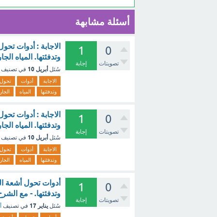
أسئلة مشابهة
الاجابة : أدوات تح
1
0
وتدفئتها. المياه الج
تصويتات
إجابة
أبريل 10
سُئل
في تصنيف
الاجابة
أدوات
تحول
وتدفئتها
المياه
الجار
الاجابة : أدوات تح
1
0
وتدفئتها. المياه الج
تصويتات
إجابة
أبريل 10
سُئل
في تصنيف
الاجابة
أدوات
تحول
وتدفئتها
المياه
الجار
أدوات تحول أشعة ا
1
0
وتدفئتها. - مع الشرح
تصويتات
إجابة
يناير 17
سُئل
في تصنيف
أ