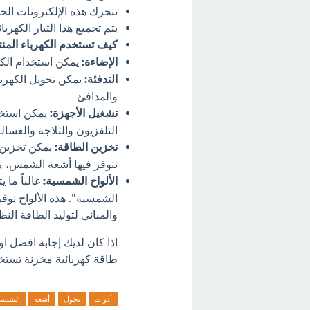
تتحرك هذه الإلكترونات الحرة،
يتم تجميع هذا التيار الكهر
كيف تستخدم الكهرباء المن
الإضاءة:
يمكن استخدام الكهر
التدفئة:
يمكن تحويل الكهربا
والمدافئ.
تشغيل الأجهزة:
يمكن استخدا
التلفزيون والثلاجة والغسالة
تخزين الطاقة:
يمكن تخزين ا
تتوفر فيها أشعة الشمس، مثل 
الألواح الشمسية:
غالباً ما 
الشمسية". هذه الألواح توف
والمباني لتوليد الطاقة النظ
اذا كان لديك إجابة افضل 
طاقة كهربائية مخزنة تستخد
أدوات
تحول
أشعة
الشمس