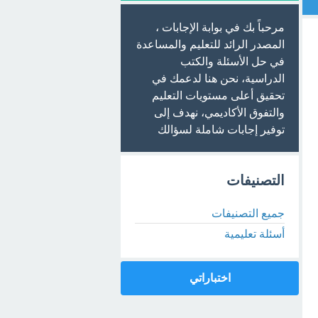
مرحباً بك في بوابة الإجابات ،
المصدر الرائد للتعليم والمساعدة
في حل الأسئلة والكتب
الدراسية، نحن هنا لدعمك في
تحقيق أعلى مستويات التعليم
والتفوق الأكاديمي، نهدف إلى
توفير إجابات شاملة لسؤالك
التصنيفات
جميع التصنيفات
أسئلة تعليمية
اختباراتي