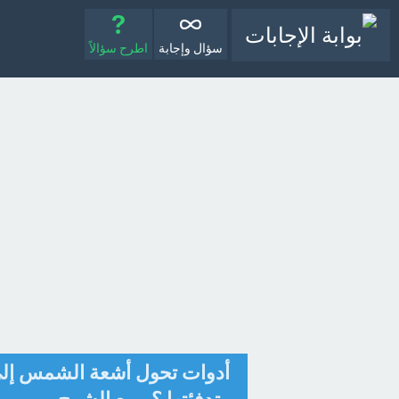
سؤال وإجابة
اطرح سؤالاً
أدوات تحول أشعة الشمس إلى 