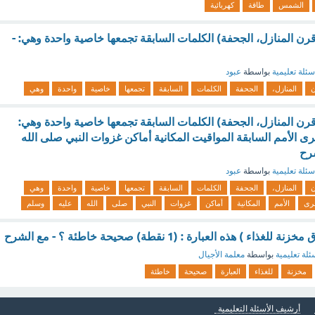
الشمس
طاقة
كهربائية
 قرن المنازل، الجحفة) الكلمات السابقة تجمعها خاصية واحدة وهي: -
سئلة تعليمية
بواسطة
عبود
المنازل،
الجحفة
الكلمات
السابقة
تجمعها
خاصية
واحدة
وهي
 قرن المنازل، الجحفة) الكلمات السابقة تجمعها خاصية واحدة وهي:
رى الأمم السابقة المواقيت المكانية أماكن غزوات النبي صلى الله
رح
سئلة تعليمية
بواسطة
عبود
المنازل،
الجحفة
الكلمات
السابقة
تجمعها
خاصية
واحدة
وهي
رى
الأمم
المكانية
أماكن
غزوات
النبي
صلى
الله
عليه
وسلم
) هذه العبارة : (1 نقطة) صحيحة خاطئة ؟ - مع الشرح
ئلة تعليمية
بواسطة
معلمة الأجيال
مخزنة
للغذاء
العبارة
صحيحة
خاطئة
أرشيف الأسئلة التعليمية