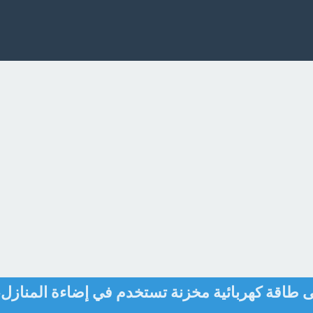
طاقة كهربائية مخزنة تستخدم في إضاءة المنازل،