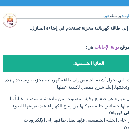
ليمية
بواسطة
عبود
ى طاقة كهربائية مخزنة تستخدم في إضاءة المنازل،
موقع
بوابة الإجابات
هي:
الخلايا الشمسية.
 التي تحول أشعة الشمس إلى طاقة كهربائية مخزنة، وتستخدم هذه
تدفئتها. إليك شرح مفصل لكيفية عملها:
عبارة عن صفائح رقيقة مصنوعة من مادة شبه موصلة، غالباً ما
ة لها خصائص خاصة تمكنها من إنتاج الكهرباء عند تعرضها للضوء.
ى كهرباء؟
ى الخلية الشمسية، فإنها تنقل طاقتها إلى الإلكترونات
ون.