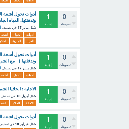
أدوات
تحول
أشعة
أدوات تحول أشعة ا
1
0
وتدفئتها. المياه الج
تصويتات
إجابة
يناير 17
سُئل
في تصنيف
أ
أدوات
تحول
أشعة
المياه
الجارية
الخلايا
أدوات تحول أشعة ا
1
0
وتدفئتها.) - مع الشر
تصويتات
إجابة
يناير 17
سُئل
في تصنيف
أ
أدوات
تحول
أشعة
الاجابة : الخلايا 
1
0
أبريل 10
سُئل
في تصنيف
تصويتات
إجابة
الاجابة
الخلايا
الشم
أدوات تحول اشعة ال
1
0
فبراير 18
سُئل
في تصنيف
تصويتات
إجابة