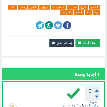
التحقق
تاريخ
تحديث
المعلومات
الموقع
الأمور
ينبغي
الأخذ
بها
عند
البحث
الانترنت
1
إجابة وحدة
0
تصويتات
تم الرد عليه
فبراير 24
بواسطة
عبود