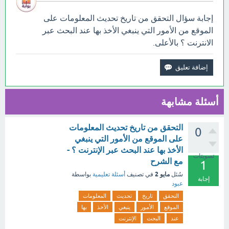
إجابة سؤال التحقق من تاريخ تحديث المعلومات على
الموقع من الأمور التي ينبغي الأخذ بها عند البحث عبر
الانترنت ؟ بالأعلى.
أسئلة مشابهة
التحقق من تاريخ تحديث المعلومات
0
على الموقع من الأمور التي ينبغي
الأخذ بها عند البحث عبر الإنترنت ؟ -
تصويتات
مع الشرح
1
مايو 2
سُئل
في تصنيف
أسئلة تعليمية
بواسطة
إجابة
عبود
التحقق
تاريخ
تحديث
المعلومات
الموقع
الأمور
ينبغي
الأخذ
بها
عند
البحث
الإنترنت