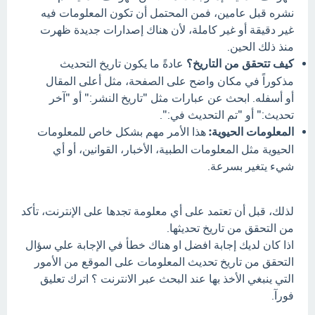
نشره قبل عامين، فمن المحتمل أن تكون المعلومات فيه
غير دقيقة أو غير كاملة، لأن هناك إصدارات جديدة ظهرت
منذ ذلك الحين.
كيف تتحقق من التاريخ؟
عادةً ما يكون تاريخ التحديث
مذكوراً في مكان واضح على الصفحة، مثل أعلى المقال
أو أسفله. ابحث عن عبارات مثل "تاريخ النشر:" أو "آخر
تحديث:" أو "تم التحديث في:".
المعلومات الحيوية:
هذا الأمر مهم بشكل خاص للمعلومات
الحيوية مثل المعلومات الطبية، الأخبار، القوانين، أو أي
شيء يتغير بسرعة.
لذلك، قبل أن تعتمد على أي معلومة تجدها على الإنترنت، تأكد
من التحقق من تاريخ تحديثها.
اذا كان لديك إجابة افضل او هناك خطأ في الإجابة علي سؤال
التحقق من تاريخ تحديث المعلومات على الموقع من الأمور
التي ينبغي الأخذ بها عند البحث عبر الانترنت ؟ اترك تعليق
فورآ.