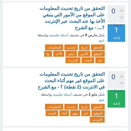
التحقق من تاريخ تحديث المعلومات
0
على الموقع من الأمور التي ينبغي
الأخذ بها عند البحث عبر الإنترنت
تصويتات
؟.... - مع الشرح
1
مارس 9
سُئل
في تصنيف
أسئلة تعليمية
بواسطة
إجابة
عبود
التحقق
تاريخ
تحديث
المعلومات
الموقع
الأمور
ينبغي
الأخذ
بها
عند
البحث
الإنترنت
التحقق من تاريخ تحديث المعلومات
0
على الموقع غير مهم أثناء البحث
في الانترنت (2 نقطة) ؟ - مع الشرح
تصويتات
1
مايو 2
سُئل
في تصنيف
أسئلة تعليمية
بواسطة
عبود
إجابة
التحقق
تاريخ
تحديث
المعلومات
الموقع
غير
مهم
أثناء
البحث
الانترنت