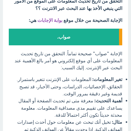
التحقق من تاريخ تحديث المعلومات على الموقع من الأمور
التي ينبغي الأخذ بها عند البحث عبر الانترنت ؟؟
الإجابة الصحيحة من خلال موقع
بوابة الإجابات
هي:
صواب.
الإجابة "صواب" صحيحة تماماً. التحقق من تاريخ تحديث
المعلومات على أي موقع إلكتروني هو أمر بالغ الأهمية عند
البحث عبر الإنترنت. إليك السبب:
تغير المعلومات:
المعلومات على الإنترنت تتغير باستمرار.
الحقائق، الإحصائيات، الدراسات، وحتى الأخبار، قد تصبح
قديمة وغير دقيقة بمرور الوقت.
أهمية التحديث:
معرفة متى تم تحديث الصفحة أو المقال
يساعدك على تقييم مدى مصداقية المعلومات. معلومة
محدثة حديثاً تكون أكثر احتمالاً للدقة.
مثال:
تخيل أنك تبحث عن معلومات حول أحدث إصدارات
الهواتف الذكية. إذا وجدت مقالاً عن الهواتف الذكية تم