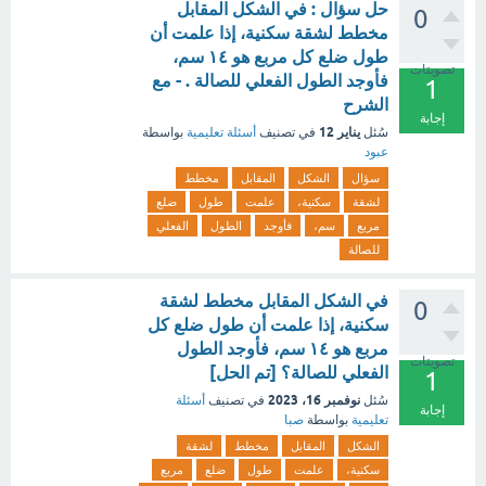
حل سؤال : في الشكل المقابل
0
مخطط لشقة سكنية، إذا علمت أن
طول ضلع كل مربع هو ١٤ سم،
تصويتات
فأوجد الطول الفعلي للصالة . - مع
1
الشرح
إجابة
يناير 12
سُئل
في تصنيف
أسئلة تعليمية
بواسطة
عبود
سؤال
الشكل
المقابل
مخطط
لشقة
سكنية،
علمت
طول
ضلع
مربع
سم،
فأوجد
الطول
الفعلي
للصالة
في الشكل المقابل مخطط لشقة
0
سكنية، إذا علمت أن طول ضلع كل
مربع هو ١٤ سم، فأوجد الطول
تصويتات
الفعلي للصالة؟ [تم الحل]
1
نوفمبر 16، 2023
سُئل
في تصنيف
أسئلة
إجابة
تعليمية
بواسطة
صبا
الشكل
المقابل
مخطط
لشقة
سكنية،
علمت
طول
ضلع
مربع