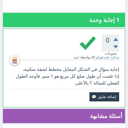
1
إجابة وحدة
0
تصويتات
تم الرد عليه
فبراير 24
بواسطة
عبود
إجابة سؤال في الشكل المقابل مخطط لشقة سكنية،
إذا علمت أن طول ضلع كل مربع هو 1 سم، فأوجد الطول
الفعلي للصالة ؟ بالأعلى.
أسئلة مشابهة