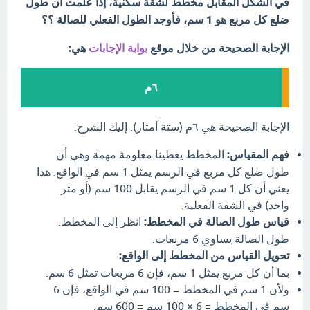
في الشكل المقابل مخطط لشقة سكنية، إذا علمت أن طول
ضلع كل مربع هو 1 سم، فأوجد الطول الفعلي للصالة ؟؟
الإجابة الصحيحة من خلال موقع
بوابة الإجابات
هي:
٦م
الإجابة الصحيحة هي ٦م (ستة أمتار). إليك الشرح:
فهم المقياس:
المخطط يعطينا معلومة مهمة وهي أن
طول ضلع كل مربع في الرسم يمثل 1 سم في الواقع. هذا
يعني أن كل 1 سم في الرسم يقابل 100 سم (أو متر
واحد) في الشقة الفعلية.
قياس طول الصالة في المخطط:
انظر إلى المخطط.
طول الصالة يساوي 6 مربعات.
تحويل القياس من المخطط إلى الواقع:
بما أن كل مربع يمثل 1 سم، فإن 6 مربعات تمثل 6 سم.
ولأن 1 سم في المخطط = 100 سم في الواقع، فإن 6
سم في المخطط = 6 × 100 سم = 600 سم.