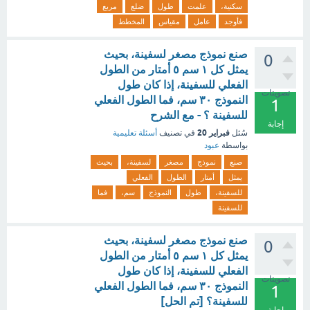
سكنية،
علمت
طول
ضلع
مربع
فأوجد
عامل
مقياس
المخطط
صنع نموذج مصغر لسفينة، بحيث
0
يمثل كل ١ سم ٥ أمتار من الطول
الفعلي للسفينة، إذا كان طول
تصويتات
النموذج ٣٠ سم، فما الطول الفعلي
1
للسفينة ؟ - مع الشرح
إجابة
فبراير 20
سُئل
في تصنيف
أسئلة تعليمية
بواسطة
عبود
صنع
نموذج
مصغر
لسفينة،
بحيث
يمثل
أمتار
الطول
الفعلي
للسفينة،
طول
النموذج
سم،
فما
للسفينة
صنع نموذج مصغر لسفينة، بحيث
0
يمثل كل ١ سم ٥ أمتار من الطول
الفعلي للسفينة، إذا كان طول
تصويتات
النموذج ٣٠ سم، فما الطول الفعلي
1
للسفينة؟ [تم الحل]