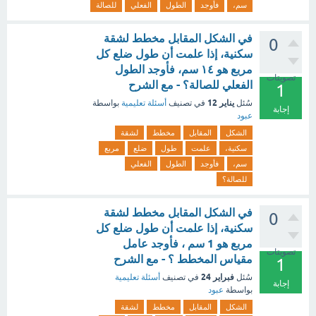
سم،
فأوجد
الطول
الفعلي
للصالة
في الشكل المقابل مخطط لشقة
0
سكنية، إذا علمت أن طول ضلع كل
مربع هو ١٤ سم، فأوجد الطول
تصويتات
الفعلي للصالة؟ - مع الشرح
1
يناير 12
سُئل
في تصنيف
أسئلة تعليمية
بواسطة
إجابة
عبود
الشكل
المقابل
مخطط
لشقة
سكنية،
علمت
طول
ضلع
مربع
سم،
فأوجد
الطول
الفعلي
للصالة؟
في الشكل المقابل مخطط لشقة
0
سكنية، إذا علمت أن طول ضلع كل
مربع هو 1 سم ، فأوجد عامل
تصويتات
مقياس المخطط ؟ - مع الشرح
1
فبراير 24
سُئل
في تصنيف
أسئلة تعليمية
إجابة
بواسطة
عبود
الشكل
المقابل
مخطط
لشقة