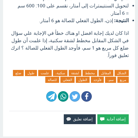
لتحويل السنتيمترات إلى أمتار، نقسم على 100: 600 سم
= 6 أمتار.
النتيجة:
إذن، الطول الفعلي للصالة هو 6 أمتار.
اذا كان لديك إجابة افضل او هناك خطأ في الإجابة علي سؤال
في الشكل المقابل مخطط لشقة سكنية، إذا علمت أن طول
ضلع كل مربع هو 1 سم، فأوجد الطول الفعلي للصالة ؟ اترك
تعليق فورآ.
الشكل
المقابل
مخطط
لشقة
سكنية،
علمت
طول
ضلع
مربع
سم،
فأوجد
الطول
الفعلي
للصالة