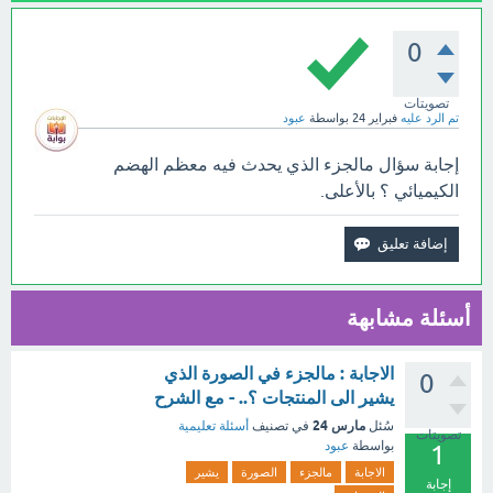
0
تصويتات
تم الرد عليه
فبراير 24
بواسطة
عبود
إجابة سؤال مالجزء الذي يحدث فيه معظم الهضم
الكيميائي ؟ بالأعلى.
أسئلة مشابهة
الاجابة : مالجزء في الصورة الذي
0
يشير الى المنتجات ؟.. - مع الشرح
مارس 24
سُئل
في تصنيف
أسئلة تعليمية
تصويتات
بواسطة
عبود
1
الاجابة
مالجزء
الصورة
يشير
إجابة