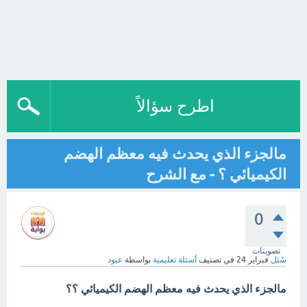
اطرح سؤالاً
مالجزء الذي يحدث فيه معظم الهضم
الكيميائي ؟ - مع الشرح
0
تصويتات
سُئل
فبراير 24
في تصنيف
أسئلة تعليمية
بواسطة
عبود
مالجزء الذي يحدث فيه معظم الهضم الكيميائي ؟؟