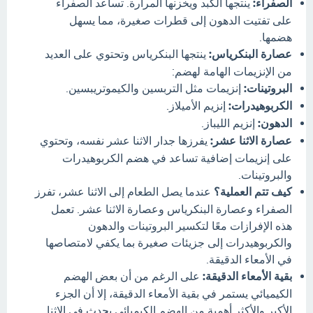
الصفراء:
ينتجها الكبد ويخزنها المرارة. تساعد الصفراء
على تفتيت الدهون إلى قطرات صغيرة، مما يسهل
هضمها.
عصارة البنكرياس:
ينتجها البنكرياس وتحتوي على العديد
من الإنزيمات الهامة لهضم:
البروتينات:
إنزيمات مثل التربسين والكيموتريبسين.
الكربوهيدرات:
إنزيم الأميلاز.
الدهون:
إنزيم الليباز.
عصارة الاثنا عشر:
يفرزها جدار الاثنا عشر نفسه، وتحتوي
على إنزيمات إضافية تساعد في هضم الكربوهيدرات
والبروتينات.
كيف تتم العملية؟
عندما يصل الطعام إلى الاثنا عشر، تفرز
الصفراء وعصارة البنكرياس وعصارة الاثنا عشر. تعمل
هذه الإفرازات معًا لتكسير البروتينات والدهون
والكربوهيدرات إلى جزيئات صغيرة بما يكفي لامتصاصها
في الأمعاء الدقيقة.
بقية الأمعاء الدقيقة:
على الرغم من أن بعض الهضم
الكيميائي يستمر في بقية الأمعاء الدقيقة، إلا أن الجزء
الأكبر والأكثر أهمية من الهضم الكيميائي يحدث في الاثنا