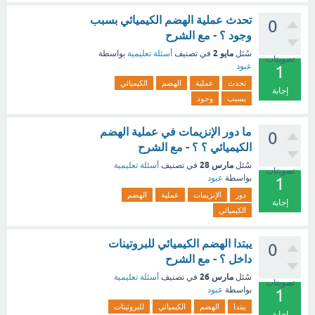
تحدث عملية الهضم الكيميائي بسبب
0
وجود ؟ - مع الشرح
مايو 2
سُئل
في تصنيف
أسئلة تعليمية
بواسطة
تصويتات
عبود
1
تحدث
عملية
الهضم
الكيميائي
إجابة
بسبب
وجود
ما دور الإنزيمات في عملية الهضم
0
الكيميائي ؟ ؟ - مع الشرح
مارس 28
سُئل
في تصنيف
أسئلة تعليمية
تصويتات
بواسطة
عبود
1
دور
الإنزيمات
عملية
الهضم
إجابة
الكيميائي
يبتدا الهضم الكيميائي للبروتينات
0
داخل ؟ - مع الشرح
مارس 26
سُئل
في تصنيف
أسئلة تعليمية
تصويتات
بواسطة
عبود
1
يبتدا
الهضم
الكيميائي
للبروتينات
إجابة