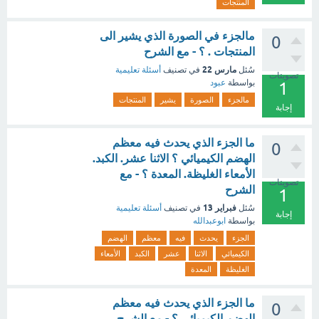
المنتجات
مالجزء في الصورة الذي يشير الى
0
المنتجات . ؟ - مع الشرح
مارس 22
سُئل
في تصنيف
أسئلة تعليمية
تصويتات
بواسطة
عبود
1
مالجزء
الصورة
يشير
المنتجات
إجابة
ما الجزء الذي يحدث فيه معظم
0
الهضم الكيميائي ؟ الاثنا عشر. الكبد.
الأمعاء الغليظة. المعدة ؟ - مع
تصويتات
الشرح
1
فبراير 13
سُئل
في تصنيف
أسئلة تعليمية
إجابة
بواسطة
ابوعبدالله
الجزء
يحدث
فيه
معظم
الهضم
الكيميائي
الاثنا
عشر
الكبد
الأمعاء
الغليظة
المعدة
ما الجزء الذي يحدث فيه معظم
0
الهضم الكيميائي ؟ - مع الشرح