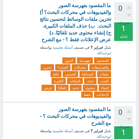
ما المقصود بفهرسة الصور
0
والفيديوهات في محركات البحث؟ أ)
تخزين ملفات الوسائط لتحسين نتائج
تصويتات
البحث. ب) حذف الملفات الكبيرة.
1
ج) إنشاء محتوى جديد تلقائيًا. د)
إجابة
عرض الإعلانات فقط ؟ - مع الشرح
فبراير 7
سُئل
في تصنيف
أسئلة تعليمية
بواسطة
ابوعبدالله
المقصود
بفهرسة
الصور
والفيديوهات
محركات
البحث؟
تخزين
ملفات
الوسائط
لتحسين
نتائج
البحث
حذف
الملفات
الكبيرة
إنشاء
محتوى
جديد
تلقائيًا
عرض
الإعلانات
فقط
ما المقصود بفهرسة الصور
0
والفيديوهات في محركات البحث ؟ -
مع الشرح
تصويتات
1
فبراير 7
سُئل
في تصنيف
أسئلة تعليمية
بواسطة
ابوعبدالله