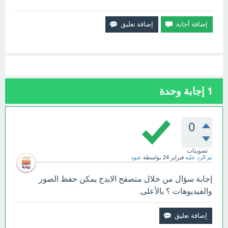
1
إجابة وحدة
0
تصويتات
تم الرد عليه
فبراير 24
بواسطة
عبود
إجابة سؤال من خلال متصفح الايدج يمكن حفظ الصور
والفيديوهات ؟ بالأعلى.