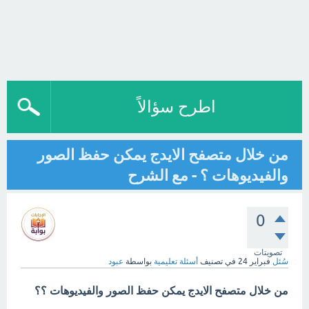
اطرح سؤالاً
من خلال متصفح الايدج يمكن حفظ الصور
والفيديوهات ؟ - مع الشرح
0
تصويتات
سُئل
فبراير 24
في تصنيف
أسئلة تعليمية
بواسطة
عبود
من خلال متصفح الايدج يمكن حفظ الصور والفيديوهات ؟؟