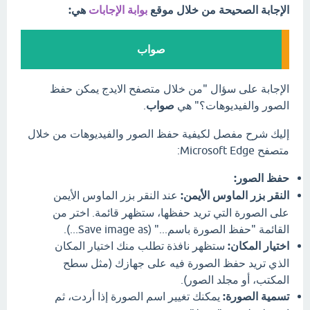
الإجابة الصحيحة من خلال موقع
بوابة الإجابات
هي:
صواب
الإجابة على سؤال "من خلال متصفح الايدج يمكن حفظ
الصور والفيديوهات؟" هي
صواب
.
إليك شرح مفصل لكيفية حفظ الصور والفيديوهات من خلال
متصفح Microsoft Edge:
حفظ الصور:
النقر بزر الماوس الأيمن:
عند النقر بزر الماوس الأيمن
على الصورة التي تريد حفظها، ستظهر قائمة. اختر من
القائمة "حفظ الصورة باسم..." (Save image as...).
اختيار المكان:
ستظهر نافذة تطلب منك اختيار المكان
الذي تريد حفظ الصورة فيه على جهازك (مثل سطح
المكتب، أو مجلد الصور).
تسمية الصورة:
يمكنك تغيير اسم الصورة إذا أردت، ثم