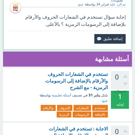
تصويتات
تم الرد عليه
فبراير 24
بواسطة
عبود
إجابة سؤال تستخدم في الشعارات الحروف والأرقام
بلإضافة إلى الرسومات الرمزية ؟ بالأعلى.
أسئلة مشابهة
تستخدم في الشعارات الحروف
0
والأرقام بالإضافة إلى الرسومات
الرمزية - مع الشرح
تصويتات
1
يناير 31
سُئل
في تصنيف
أسئلة تعليمية
بواسطة
عبود
إجابة
تستخدم
الشعارات
الحروف
والأرقام
بالإضافة
الرسومات
الرمزية
الاجابة : تستخدم في الشعارات
0