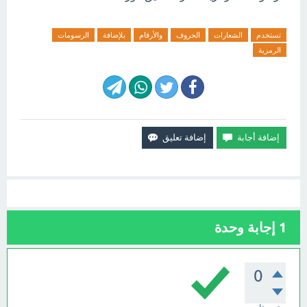
تستخدم
الشعارات
الحروف
والأرقام
بلإضافة
الرسومات
الرمزية
1
إجابة وحدة
0