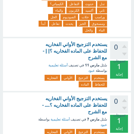
تدل
حدوث
التفاعل
الكيميائي؟
ثاني
أكسيد
الكربون
والماء
وراسب
خلات
الصوديوم
الخل
ومسحوق
الخبز
يحدث
تفاعل
أبداً
الماء
والخل
يستخدم التزجيج الأواني الفخاريه
0
للحفاظ على الماده الفخاريه ؟| | -
مع الشرح
تصويتات
1
مارس 11
سُئل
في تصنيف
أسئلة تعليمية
بواسطة
عبود
إجابة
يستخدم
التزجيج
الأواني
الفخاريه
للحفاظ
الماده
يستخدم التزجيج الأواني الفخاريه
0
للحفاظ على الماده الفخاريه ؟.... -
مع الشرح
تصويتات
1
مارس 7
سُئل
في تصنيف
أسئلة تعليمية
بواسطة
عبود
إجابة
يستخدم
التزجيج
الأواني
الفخاريه