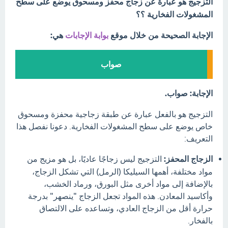
التزجيج هو عبارة عن زجاج محفز ومسحوق يوضع على سطح
المشغولات الفخارية ؟؟
الإجابة الصحيحة من خلال موقع
بوابة الإجابات
هي:
صواب
الإجابة: صواب.
التزجيج هو بالفعل عبارة عن طبقة زجاجية محفزة ومسحوق
خاص يوضع على سطح المشغولات الفخارية. دعونا نفصل هذا
التعريف:
الزجاج المحفز:
التزجيج ليس زجاجًا عاديًا، بل هو مزيج من
مواد مختلفة، أهمها السيليكا (الرمل) التي تشكل الزجاج،
بالإضافة إلى مواد أخرى مثل البورق، ورماد الخشب،
وأكاسيد المعادن. هذه المواد تجعل الزجاج "ينصهر" بدرجة
حرارة أقل من الزجاج العادي، وتساعده على الالتصاق
بالفخار.