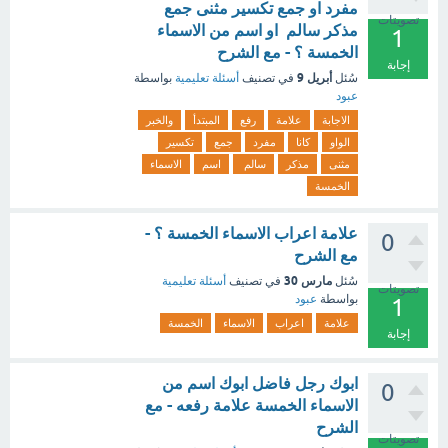
مفرد او جمع تكسير مثنى جمع
تصويتات
مذكر سالم او اسم من الاسماء
1
الخمسة ؟ - مع الشرح
إجابة
أبريل 9
سُئل
في تصنيف
أسئلة تعليمية
بواسطة
عبود
الاجابة
علامة
رفع
المبتدأ
والخبر
الواو
كانا
مفرد
جمع
تكسير
مثنى
مذكر
سالم
اسم
الاسماء
الخمسة
علامة اعراب الاسماء الخمسة ؟ -
0
مع الشرح
مارس 30
سُئل
في تصنيف
أسئلة تعليمية
تصويتات
بواسطة
عبود
1
علامة
اعراب
الاسماء
الخمسة
إجابة
ابوك رجل فاضل ابوك اسم من
0
الاسماء الخمسة علامة رفعه - مع
الشرح
تصويتات