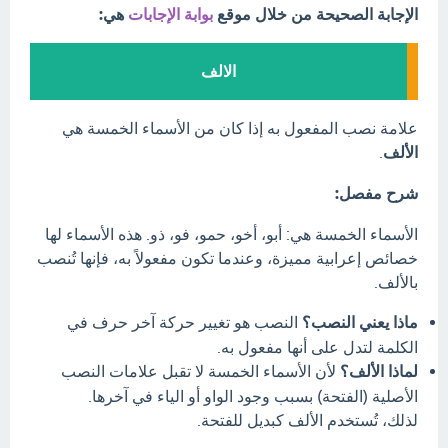
الإجابة الصحيحة من خلال موقع
بوابة الإجابات
هي:
الالف
علامة نصب المفعول به إذا كان من الأسماء الخمسة هي
الألف
.
شرح مفصل:
الأسماء الخمسة هي: أبو، أخو، حمو، فو، ذو. هذه الأسماء لها
خصائص إعرابية مميزة، وعندما تكون مفعولاً به، فإنها تُنصب
بالألف.
ماذا يعني النصب؟
النصب هو تغيير حركة آخر حرف في
الكلمة لتدل على أنها مفعول به.
لماذا الألف؟
لأن الأسماء الخمسة لا تقبل علامات النصب
الأصلية (الفتحة) بسبب وجود الواو أو الياء في آخرها.
لذلك، تُستخدم الألف كبديل للفتحة.