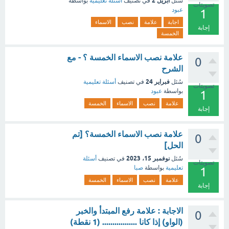
أبريل 2
سُئل
في تصنيف
أسئلة تعليمية
بواسطة
تصويتات
عبود
1
اجابة
علامة
نصب
الاسماء
إجابة
الخمسة
علامة نصب الاسماء الخمسة ؟ - مع
0
الشرح
فبراير 24
سُئل
في تصنيف
أسئلة تعليمية
تصويتات
بواسطة
عبود
1
علامة
نصب
الاسماء
الخمسة
إجابة
علامة نصب الاسماء الخمسة؟ [تم
0
الحل]
نوفمبر 15، 2023
سُئل
في تصنيف
أسئلة
تصويتات
تعليمية
بواسطة
صبا
1
علامة
نصب
الاسماء
الخمسة
إجابة
الاجابة : علامة رفع المبتدأ والخبر
0
(الواو) إذا كانا ................. (1 نقطة)