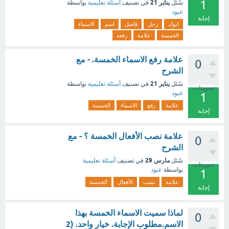
1
يناير 21
سُئل
في تصنيف
أسئلة تعليمية
بواسطة
عبود
إجابة
ابوك
رجل
فاضل
اسم
الاسماء
الخمسة
علامة
رفعه
علامة رفع الاسماء الخمسة. - مع
0
الشرح
يناير 21
سُئل
في تصنيف
أسئلة تعليمية
بواسطة
تصويتات
عبود
1
علامة
رفع
الاسماء
الخمسة
إجابة
علامة نصب الأفعال الخمسة ؟ - مع
0
الشرح
مارس 29
سُئل
في تصنيف
أسئلة تعليمية
تصويتات
بواسطة
عبود
1
علامة
نصب
الأفعال
الخمسة
إجابة
لماذا سميت الاسماء الخمسة بهذا
0
الاسم.مطلوب الإجابة. خيار واحد. (2