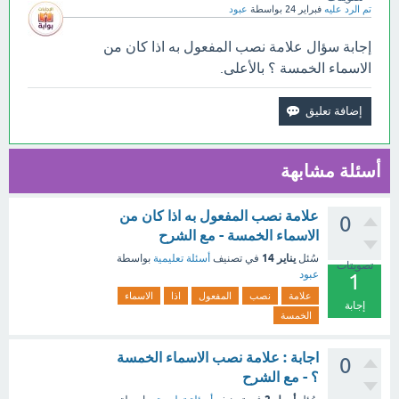
تم الرد عليه
فبراير 24
بواسطة
عبود
إجابة سؤال علامة نصب المفعول به اذا كان من
الاسماء الخمسة ؟ بالأعلى.
أسئلة مشابهة
علامة نصب المفعول به اذا كان من
0
الاسماء الخمسة - مع الشرح
يناير 14
سُئل
في تصنيف
أسئلة تعليمية
بواسطة
تصويتات
عبود
1
علامة
نصب
المفعول
اذا
الاسماء
إجابة
الخمسة
اجابة : علامة نصب الاسماء الخمسة
0
؟ - مع الشرح