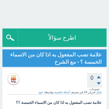
اطرح سؤالاً
علامة نصب المفعول به اذا كان من الاسماء
الخمسة ؟ - مع الشرح
0
تصويتات
سُئل
فبراير 24
في تصنيف
أسئلة تعليمية
بواسطة
عبود
علامة نصب المفعول به اذا كان من الاسماء الخمسة ؟؟