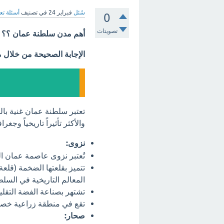
سُئل
فبراير 24
في تصنيف
أسئلة تع
0
تصويتات
أهم مدن سلطنة عمان ؟؟
الإجابة الصحيحة من خلال 
تعتبر سلطنة عمان غنية بال
والأكثر تأثيراً تاريخياً وجغ
نزوى:
تُعتبر نزوى عاصمة عمان الث
تتميز بقلعتها الضخمة (قلع
المعالم التاريخية في السلط
تشتهر بصناعة الفضة التقلي
تقع في منطقة زراعية خصبة م
صحار: