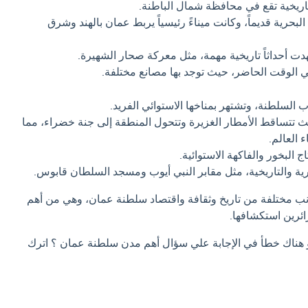
اريخية تقع في محافظة شمال الباطنة.
 البحرية قديماً، وكانت ميناءً رئيسياً يربط عمان بالهند وشرق
ت أحداثاً تاريخية مهمة، مثل معركة صحار الشهيرة.
 في الوقت الحاضر، حيث توجد بها مصانع مختلفة.
لسلطنة، وتشتهر بمناخها الاستوائي الفريد.
ث تتساقط الأمطار الغزيرة وتتحول المنطقة إلى جنة خضراء، مما
 العالم.
تاج البخور والفاكهة الاستوائية.
ثرية والتاريخية، مثل مقابر النبي أيوب ومسجد السلطان قابوس.
انب مختلفة من تاريخ وثقافة واقتصاد سلطنة عمان، وهي من أهم
ائرين استكشافها.
او هناك خطأ في الإجابة علي سؤال أهم مدن سلطنة عمان ؟ اترك