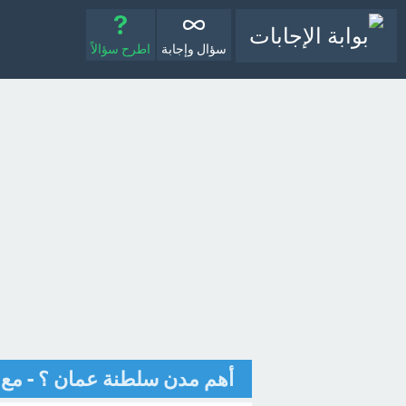
سؤال وإجابة
اطرح سؤالاً
أهم مدن سلطنة عمان ؟ - مع