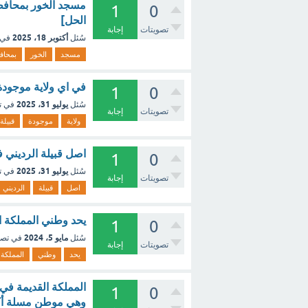
1
0
الحل]
تصويتات
إجابة
أكتوبر 18، 2025
سُئل
في 
مسجد
الخور
بمحاف
في اي ولاية موجودة
1
0
يوليو 31، 2025
سُئل
في ت
تصويتات
إجابة
ولاية
موجودة
قبيلة
اصل قبيلة الرديني 
1
0
يوليو 31، 2025
سُئل
في ت
تصويتات
إجابة
اصل
قبيلة
الرديني
يحد وطني المملكة ا
1
0
مايو 5، 2024
سُئل
في تص
تصويتات
إجابة
يحد
وطني
المملكة
المملكة القديمة في 
1
0
وهي موطن مسلة أكس