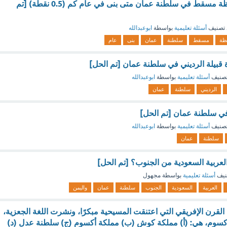
مسجد الخور بمحافظة مسقط في سلطنة عمان متى بنى في عام كم (0.5 نقطة) [تم
تصنيف
أسئلة تعليمية
بواسطة
ابوعبدالله
ظة
مسقط
سلطنة
عمان
بنى
عام
 قبيلة الرديني في سلطنة عمان [تم الحل]
صنيف
أسئلة تعليمية
بواسطة
ابوعبدالله
الرديني
سلطنة
عمان
في سلطنة عمان [تم الحل]
صنيف
أسئلة تعليمية
بواسطة
ابوعبدالله
سلطنة
عمان
لعربية السعودية من الجنوب؟ [تم الحل]
نيف
أسئلة تعليمية
بواسطة
مجهول
العربية
السعودية
الجنوب
سلطنة
عمان
واليمن
القرن الإفريقي التي اعتنقت المسيحية مبكرًا، ونشرت اللغة الجعزية،
وم، هي: (أ) مملكة كوش (ب) مملكة أكسوم (ج) سلطنة عدل (د)