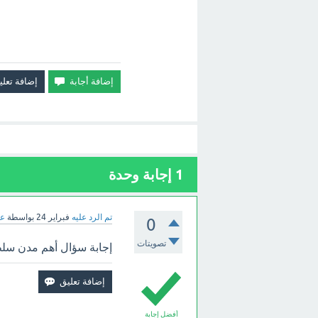
1
إجابة وحدة
تم الرد عليه
فبراير 24
بواسطة
عب
0
تصويتات
إجابة سؤال أهم مدن سلط
أفضل إجابة