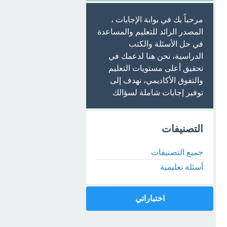
مرحباً بك في بوابة الإجابات ،
المصدر الرائد للتعليم والمساعدة
في حل الأسئلة والكتب
الدراسية، نحن هنا لدعمك في
تحقيق أعلى مستويات التعليم
والتفوق الأكاديمي، نهدف إلى
توفير إجابات شاملة لسؤالك
التصنيفات
جميع التصنيفات
أسئلة تعليمية
اختباراتي