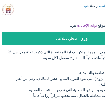
ليمية
بواسطة
عبود
موقع
بوابة الإجابات
هي:
نزوى . صحار. صلالة .
مدن المهمة، ولكن الإجابة المختصرة التي ذكرت ثلاثة مدن هي الأبرز
رافياً واقتصادياً. إليك شرح مفصل لكل مدينة:
قافية والتاريخية.
ة نزوى) التي تعود للقرن السابع عشر الميلادي، وهي من أهم
نة.
دية وأسواقها الشعبية التي تعرض المنتجات المحلية.
حاطة بالجبال، مما يجعلها مركزاً زراعياً هاماً.