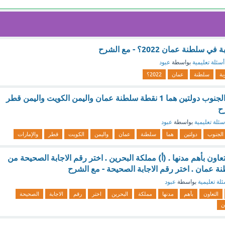
لطنة عمان 2022؟ - مع الشرح
أسئلة تعليمية
بواسطة
عبود
بة
سلطنة
عمان
2022؟
يحد وطني من جهة الجنوب دولتين هما 1 نقطة سلطنة عمان واليمن الكويت واليمن قطر
رح
سئلة تعليمية
بواسطة
عبود
الجنوب
دولتين
هما
سلطنة
عمان
واليمن
الكويت
قطر
والإمارات
ون بأهم مدنها . (أ) مملكة البحرين . اختر رقم الاجابة الصحيحة من
نة عمان . اختر رقم الاجابة الصحيحة - مع الشرح
لة تعليمية
بواسطة
عبود
التعاون
بأهم
مدنها
مملكة
البحرين
اختر
رقم
الاجابة
الصحيحة
ن