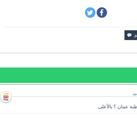
ود
نة عمان ؟ بالأعلى.