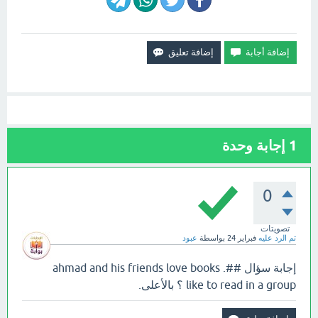
1
إجابة وحدة
0
تصويتات
تم الرد عليه
فبراير 24
بواسطة
عبود
إجابة سؤال ahmad and his friends love books .##
like to read in a group ؟ بالأعلى.