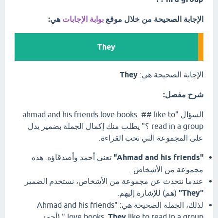
الإجابة الصحيحة من خلال موقع
بوابة الإجابات
هي:
They
الإجابة الصحيحة هي:
They
شرح مفصل:
السؤال "ahmad and his friends love books .## like to
read in a group ؟" يطلب منك إكمال الجملة بضمير يدل
على المجموعة التي تحب القراءة.
"Ahmad and his friends"
تعني أحمد وأصدقاؤه. هذه
مجموعة من الأشخاص.
عندما نتحدث عن مجموعة من الأشخاص، نستخدم الضمير
"They"
(هم) للإشارة إليهم.
لذلك، الجملة الصحيحة هي: "Ahmad and his friends
They
love books.
like to read in a group." (أحمد