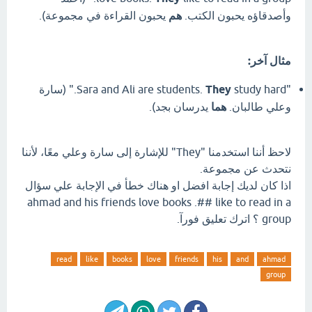
وأصدقاؤه يحبون الكتب.
هم
يحبون القراءة في مجموعة).
مثال آخر:
"Sara and Ali are students.
They
study hard." (سارة
وعلي طالبان.
هما
يدرسان بجد).
لاحظ أننا استخدمنا "They" للإشارة إلى سارة وعلي معًا، لأننا
نتحدث عن مجموعة.
اذا كان لديك إجابة افضل او هناك خطأ في الإجابة علي سؤال
ahmad and his friends love books .## like to read in a
group ؟ اترك تعليق فورآ.
read
like
books
love
friends
his
and
ahmad
group