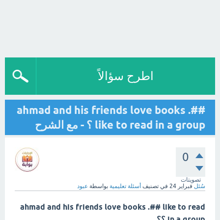
اطرح سؤالاً
ahmad and his friends love books .##
like to read in a group ؟ - مع الشرح
0
تصويتات
سُئل
فبراير 24
في تصنيف
أسئلة تعليمية
بواسطة
عبود
ahmad and his friends love books .## like to read
in a group ؟؟