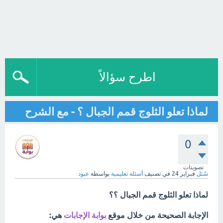
اطرح سؤالاً
لماذا تعلو الثلوج قمم الجبال ؟ - مع الشرح
0
تصويتات
سُئل
فبراير 24
في تصنيف
أسئلة تعليمية
بواسطة
عبود
لماذا تعلو الثلوج قمم الجبال ؟؟
الإجابة الصحيحة من خلال موقع
بوابة الإجابات
هي: