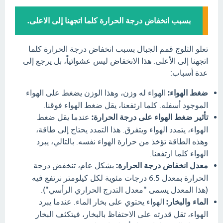
بسبب انخفاض درجة الحرارة كلما اتجهنا إلى الاعلى.
تعلو الثلوج قمم الجبال بسبب انخفاض درجة الحرارة كلما
اتجهنا إلى الأعلى. هذا الانخفاض ليس عشوائياً، بل يرجع إلى
عدة أسباب:
ضغط الهواء:
الهواء له وزن، وهذا الوزن يضغط على الهواء
الموجود أسفله. كلما ارتفعنا، يقل ضغط الهواء فوقنا.
تأثير ضغط الهواء على درجة الحرارة:
عندما يقل ضغط
الهواء، يتمدد الهواء ويتفرق. هذا التمدد يحتاج إلى طاقة،
وهذه الطاقة تؤخذ من حرارة الهواء نفسه. بالتالي، يبرد
الهواء كلما ارتفعنا.
معدل انخفاض درجة الحرارة:
بشكل عام، تنخفض درجة
الحرارة بمعدل 6.5 درجات مئوية لكل كيلومتر نرتفع فيه
(هذا المعدل يسمى "معدل التدرج الحراري الرأسي").
الماء والبخار:
الهواء يحتوي على بخار الماء. عندما يبرد
الهواء، تقل قدرته على الاحتفاظ بالبخار، فيتكثف البخار