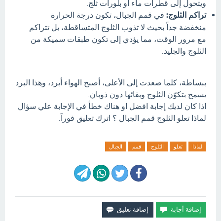
ويتحول إلى قطرات ماء أو بلورات ثلج.
تراكم الثلوج:
في قمم الجبال، تكون درجة الحرارة
منخفضة جداً بحيث لا تذوب الثلوج المتساقطة، بل تتراكم
مع مرور الوقت، مما يؤدي إلى تكون طبقات سميكة من
الثلوج والجليد.
ببساطة، كلما صعدت إلى الأعلى، أصبح الهواء أبرد، وهذا البرد
يسمح بتكوّن الثلوج وبقائها دون ذوبان.
اذا كان لديك إجابة افضل او هناك خطأ في الإجابة علي سؤال
لماذا تعلو الثلوج قمم الجبال ؟ اترك تعليق فورآ.
لماذا
تعلو
الثلوج
قمم
الجبال