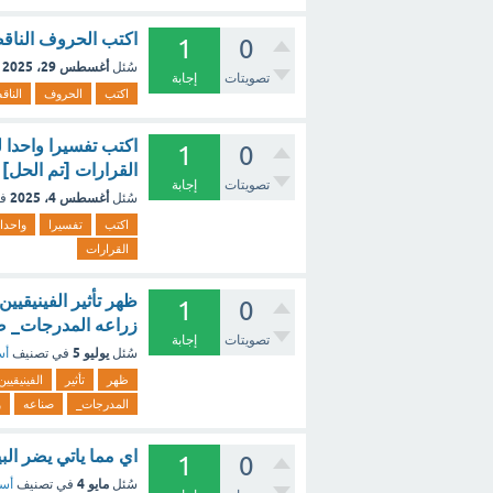
اكتب الحروف الناقصه
1
0
أغسطس 29، 2025
سُئل
تصويتات
إجابة
اكتب
الحروف
الناق
اكتب تفسيرا واحدا ل
1
0
القرارات [تم الحل]
تصويتات
إجابة
أغسطس 4، 2025
سُئل
ف
اكتب
تفسيرا
واحدا
القرارات
ظهر تأثير الفينيقيي
1
0
زراعه المدرجات_ ص
تصويتات
إجابة
يوليو 5
سُئل
في تصنيف
أس
ظهر
تأثير
الفينيقيين
المدرجات_
صناعه
و
اي مما ياتي يضر الب
1
0
مايو 4
سُئل
في تصنيف
أسئ