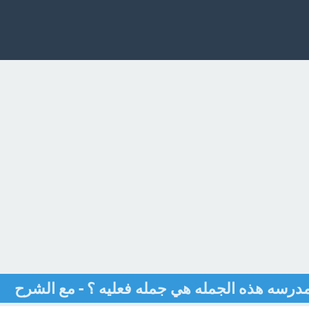
مدرسه هذه الجمله هي جمله فعليه ؟ - مع الشرح