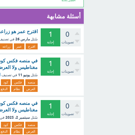
أفضل إجابة
أسئلة مشابهة
اقترح عمر هو زراعه
1
0
مارس 26
سُئل
في تصني
تصويتات
إجابة
اقترح
عمر
زراعه
في منصه فكس كود ف
1
0
مغناطيس ولا العرض 
تصويتات
إجابة
يونيو 11
سُئل
في تصنيف
أ
منصه
فكس
كود
العرض
نظام
الدفع
في منصه فكس كود ف
1
0
مغناطيس ولا العرض 
تصويتات
إجابة
سبتمبر 2، 2025
سُئل
في 
منصه
فكس
كود
العرض
نظام
الدفع