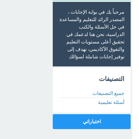
مرحباً بك في بوابة الإجابات ،
المصدر الرائد للتعليم والمساعدة
في حل الأسئلة والكتب
الدراسية، نحن هنا لدعمك في
تحقيق أعلى مستويات التعليم
والتفوق الأكاديمي، نهدف إلى
توفير إجابات شاملة لسؤالك
التصنيفات
جميع التصنيفات
أسئلة تعليمية
اختباراتي