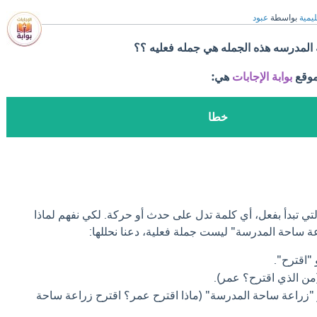
ليمية
بواسطة
عبود
المدرسه هذه الجمله هي جمله فعليه ؟؟
موقع
بوابة الإجابات
هي:
خطا
لتي تبدأ بفعل، أي كلمة تدل على حدث أو حركة. لكي نفهم لماذا
ة ساحة المدرسة" ليست جملة فعلية، دعنا نحللها:
"اقترح".
من الذي اقترح؟ عمر).
"زراعة ساحة المدرسة" (ماذا اقترح عمر؟ اقترح زراعة ساحة