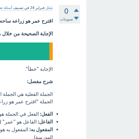
سُئل
فبراير 24
في تصنيف
أسئلة تع
0
تصويتات
اقترح عمر هو زراعه ساحه 
الإجابة الصحيحة من خلال 
الإجابة "خطأ".
شرح مفصل:
الجملة الفعلية هي الجملة ا
الجملة "اقترح عمر هو زراع
الفعل:
الفعل في الجملة هو 
الفاعل:
الفاعل هو "عمر" (
المفعول به:
المفعول به هو 
المدرسة).