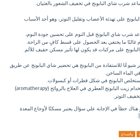
عد شرب شاي البابونج في تخفيف الشعور بالغثيان.
بابونج على تهدئة الأعصاب وتقليل التوتر، وهو أحد الأسباب
د شرب شاي البابونج قبل النوم على تحسين جودة النوم،
وم غالبًا ما يختفي بعد الحصول على قسط كافٍ من الراحة.
لبابونج على مركبات قد يكون لها تأثير مسكن خفيف للألم.
ر شيوعًا للاستفادة من البابونج هي تحضير شاي البابونج عن طريق
 في الماء الساخن.
تخلص البابونج في شكل قطرات أو كبسولات.
يمكن استخدام زيت البابونج العطري في العلاج بالروائح (aromatherapy)
خفيف التوتر.
 هناك خطأ في الإجابة علي سؤال يعتبر مسكنًا لأوجاع المعدة
.
والصداع