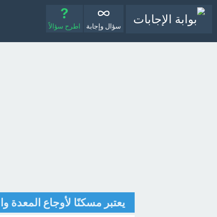
سؤال وإجابة
اطرح سؤالاً
يعتبر مسكنًا لأوجاع المعدة وا