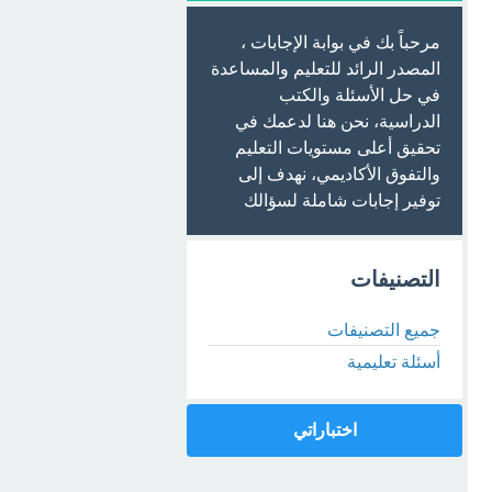
مرحباً بك في بوابة الإجابات ،
المصدر الرائد للتعليم والمساعدة
في حل الأسئلة والكتب
الدراسية، نحن هنا لدعمك في
تحقيق أعلى مستويات التعليم
والتفوق الأكاديمي، نهدف إلى
توفير إجابات شاملة لسؤالك
التصنيفات
جميع التصنيفات
أسئلة تعليمية
اختباراتي