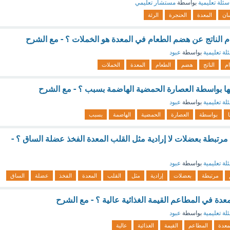
سئلة تعليمية
بواسطة
مستشار تعليمي
سان
المعدة
الحنجرة
الرئة
ام الناتج عن هضم الطعام في المعدة هو الخملات ؟ - مع الشرح
لة تعليمية
بواسطة
عبود
ام
الناتج
هضم
الطعام
المعدة
الخملات
ها بواسطة العصارة الحمضية الهاضمة بسبب ؟ - مع الشرح
لة تعليمية
بواسطة
عبود
بواسطة
العصارة
الحمضية
الهاضمة
بسبب
تبطة بعضلات لا إرادية مثل القلب المعدة الفخذ عضلة الساق ؟ -
لة تعليمية
بواسطة
عبود
مرتبطة
بعضلات
إرادية
مثل
القلب
المعدة
الفخذ
عضلة
الساق
عدة في المطاعم القيمة الغذائية عالية ؟ - مع الشرح
لة تعليمية
بواسطة
عبود
معدة
المطاعم
القيمة
الغذائية
عالية