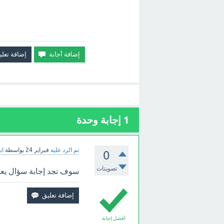
1
إجابة وحدة
تم الرد عليه
فبراير 24
بواسطة
اب
0
تصويتات
سوف تجد إجابة سؤال يعتبر
أفضل إجابة