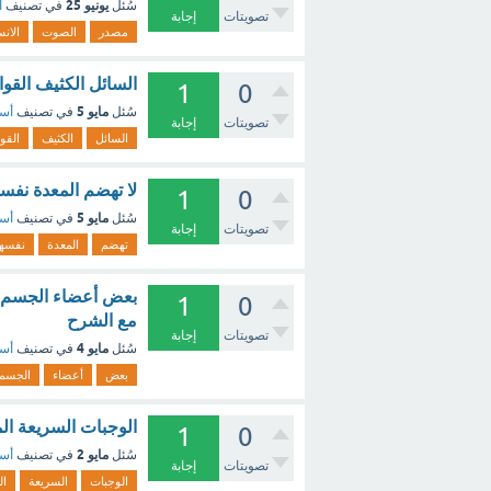
يونيو 25
سُئل
في تصنيف
أ
تصويتات
إجابة
مصدر
الصوت
الان
السائل الكثيف القو
1
0
مايو 5
سُئل
في تصنيف
أسئ
تصويتات
إجابة
السائل
الكثيف
القو
لا تهضم المعدة نفس
1
0
مايو 5
سُئل
في تصنيف
أسئ
تصويتات
إجابة
تهضم
المعدة
نفسها
بعض أعضاء الجسم مر
1
0
مع الشرح
تصويتات
إجابة
مايو 4
سُئل
في تصنيف
أسئ
بعض
أعضاء
الجسم
الوجبات السريعة الم
1
0
مايو 2
سُئل
في تصنيف
أسئ
تصويتات
إجابة
الوجبات
السريعة
ال