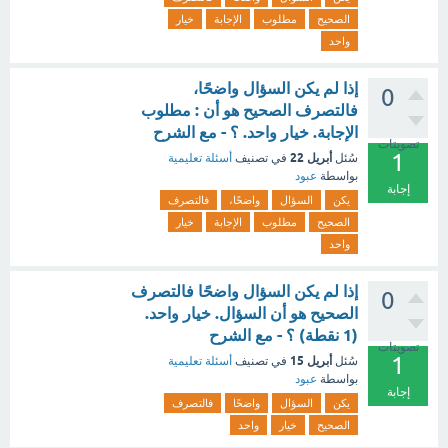
الصحيح
مطلوب
الإجابة
خيار
واحد
إذا لم يكن السؤال واضحًا،
0
فالتصرف الصحيح هو أن : مطلوب
الإجابة. خيار واحد. ؟ - مع الشرح
تصويتات
1
أبريل 22
سُئل
في تصنيف
أسئلة تعليمية
بواسطة
عبود
إجابة
يكن
السؤال
واضحًا،
فالتصرف
الصحيح
مطلوب
الإجابة
خيار
واحد
إذا لم يكن السؤال واضحًا فالتصرف
0
الصحيح هو أن السؤال. خيار واحد.
(1 نقطة) ؟ - مع الشرح
تصويتات
1
أبريل 15
سُئل
في تصنيف
أسئلة تعليمية
بواسطة
عبود
إجابة
يكن
السؤال
واضحًا
فالتصرف
الصحيح
خيار
واحد