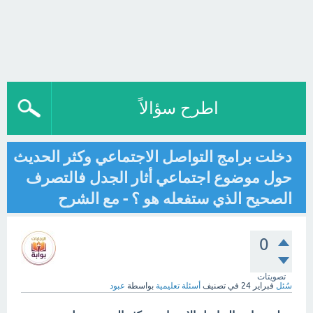
اطرح سؤالاً
دخلت برامج التواصل الاجتماعي وكثر الحديث
حول موضوع اجتماعي أثار الجدل فالتصرف
الصحيح الذي ستفعله هو ؟ - مع الشرح
0
تصويتات
سُئل
فبراير 24
في تصنيف
أسئلة تعليمية
بواسطة
عبود