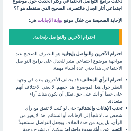
دخلت برامج التواصل الاجتماعي وكثر الحديث حول موضوع
اجتماعي أثار الجدل فالتصرف الصحيح الذي ستفعله هو ؟؟
الإجابة الصحيحة من خلال موقع
بوابة الإجابات
هي:
احترام الآخرين والتواصل بإيجابية.
احترام الآخرين والتواصل بإيجابية
هو التصرف الصحيح عند
مواجهة موضوع اجتماعي مثير للجدل على برامج التواصل
الاجتماعي. هذا يعني عدة أشياء مهمة:
احترام الرأي المخالف:
قد يختلف الآخرون معك في وجهة
النظر حول هذا الموضوع. هذا حقهم. لا يعني الاختلاف أنهم
على خطأ أو أنك على حق. تقبّل أن يكون هناك آراء
متعددة.
تجنب الإهانات والشتائم:
حتى لو كنت لا تتفق مع رأي
شخص ما، لا تلجأ إلى الإهانات أو الشتائم. هذا لا يغير من
الرأي، بل يزيد من حدة الخلاف ويجعل التواصل مستحيلاً.
التعبير عن رأيك بهدوء واحترام:
يمكنك أن تشرح وجهة