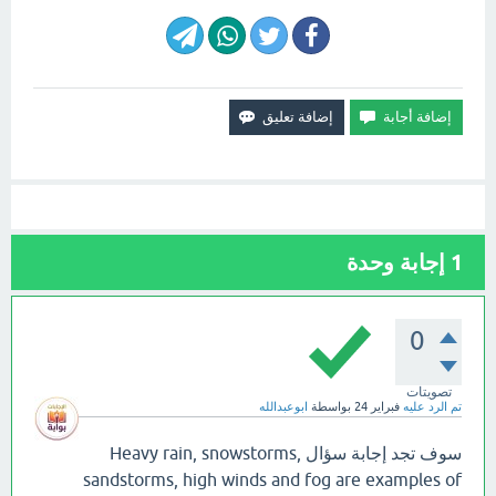
1
إجابة وحدة
0
تصويتات
تم الرد عليه
فبراير 24
بواسطة
ابوعبدالله
سوف تجد إجابة سؤال Heavy rain, snowstorms,
sandstorms, high winds and fog are examples of