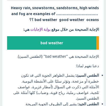
Heavy rain, snowstorms, sandstorms, high winds
and fog are examples of ……………………………
bad weather good weather oceans ؟؟
الإجابة الصحيحة من خلال موقع
بوابة الإجابات
هي:
bad weather
الإجابة الصحيحة هي "bad weather" (الطقس السيئ).
دعنا نفهم لماذا:
الطقس السيئ:
يشمل الظواهر الجوية التي قد تكون
خطيرة أو مزعجة، وتؤثر سلبًا على الأنشطة اليومية.
الأمثلة التي ذكرت في السؤال (أمطار غزيرة، عواصف
ثلجية، عواصف رملية، رياح قوية، وضباب) كلها أمثلة على
الطقس السيئ.
الطقس الجيد:
يشير إلى الظروف الجوية المريحة