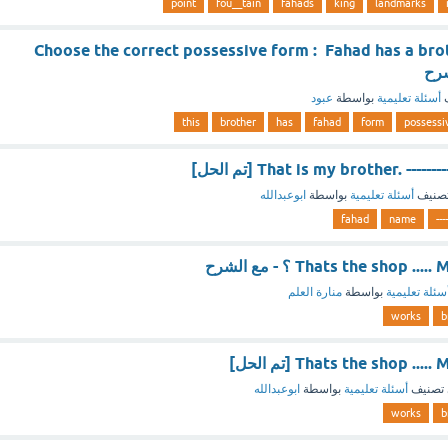
point
fou__tain
fahads
king
landmarks
Choose the correct possessive form : Fahad has a brother.
ف
أسئلة تعليمية
بواسطة
عبود
this
brother
has
fahad
form
possessi
That is my brother. --- [تم الحل]
صنيف
أسئلة تعليمية
بواسطة
ابوعبدالله
fahad
name
----
Thats the shop ؟ - مع الشرح
سئلة تعليمية
بواسطة
منارة العلم
works
b
Thats the shop  [تم الحل]
تصنيف
أسئلة تعليمية
بواسطة
ابوعبدالله
works
b