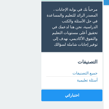
مرحباً بك في بوابة الإجابات ،
المصدر الرائد للتعليم والمساعدة
في حل الأسئلة والكتب
الدراسية، نحن هنا لدعمك في
تحقيق أعلى مستويات التعليم
والتفوق الأكاديمي، نهدف إلى
توفير إجابات شاملة لسؤالك
التصنيفات
جميع التصنيفات
أسئلة تعليمية
اختباراتي