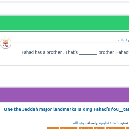
وعبدالله
ف تجد إجابة سؤال .Fahad has a brother . That's ________ brother .Fahad’s
One the Jeddah major landmarks is King Fahad’s fou__tai
تصنيف
أسئلة تعليمية
بواسطة
ابوعبدالله