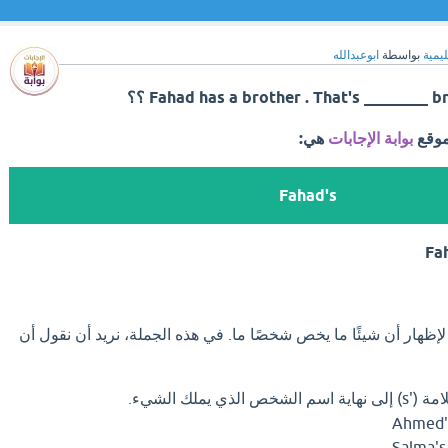
ليمية
بواسطة
ابوعبدالله
موقع
بوابة الإجابات
هي:
Fahad's
Fa
تخدم علامة الملكية ('s) لإظهار أن شيئًا ما يخص شخصًا ما. في هذه الجملة، نريد أن نقول أن
شخص الذي يملك الشيء.