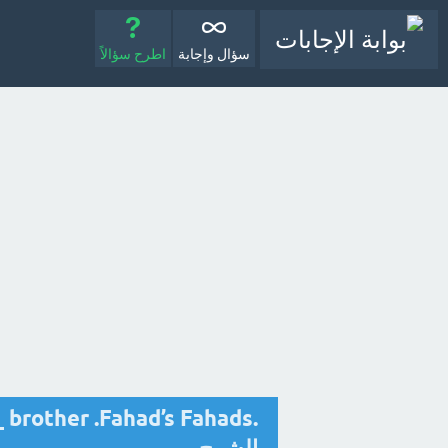
سؤال وإجابة
اطرح سؤالاً