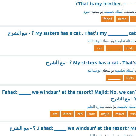
That is my brother. ------؟
 تصنيف
أسئلة تعليمية
بواسطة
عبود
fahad
name
----
My sisters has a cat . That's my ________  ؟ - مع الشرح
أسئلة تعليمية
بواسطة
ابوعبدالله
cat
________
thats
My sisters has a cat .  ؟ - مع الشرح
أسئلة تعليمية
بواسطة
ابوعبدالله
________
thats
Fahad: _____ we windsurf at the resort? Majid: No, we can’t
سئلة تعليمية
بواسطة
منارة العلم
are
arent
can
cant
majid
resort
win
Fahad: _____ we windsurf at the resort. ؟ - مع الشرح