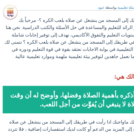
ئلة تعليمية
بواسطة
عبود
ك إلى المسجد من ينشغل عن صلاه بلعب الكره ؟- مرحباً بك
الرائد للتعليم والمساعدة في حل الأسئلة والكتب الدراسية. نحن هنا
ات التعليم والتفوق الأكاديمي، نهدف إلى توفير إجابات شاملة
في طريقك إلى المسجد من ينشغل عن صلاه بلعب الكره ؟ نتمنى لك
لتعليمية.في بوابة الاجابات نعتقد بقوة في قوة التعليم ودوره في
 نعمل جاهدين لتوفير بيئة تعليمية ملهمة وموارد تعليمية عالية
الك هي:
كره بأهمية الصلاة وفضلها، وأوضح له أن وقت
اة لا ينبغي أن يُفوَّت من أجل اللعب.
لك ماواجبك اذا رأيت في طريقك إلى المسجد من ينشغل عن صلاه
إلى المزيد من الدعم أو كانت لديك استفسارات إضافية ، فلا تتردد