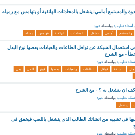
دوة والمستمع أمامي: ينشغل بالمحادثات الهاتفية أو يتهامس مع زميله
ف
أسئلة تعليمية
بواسطة
عبود
والمستمع
أمامي
ينشغل
بالمحادثات
الهاتفية
يتهامس
زميله
استعمال الشبكة عن نوافل الطاعات والعبادات بعضها نوع البدل
أ - مع الشرح
سئلة تعليمية
بواسطة
عبود
مال
الشبكة
نوافل
الطاعات
والعبادات
بعضها
نوع
البدل
بدل
تكف ان ينشغل به ؟ - مع الشرح
سئلة تعليمية
بواسطة
عبود
ينشغل
ا فى تشبيه من انشائك الطالب الذى ينشغل باللعب فيخفق فى
سئلة تعليمية
بواسطة
عبود