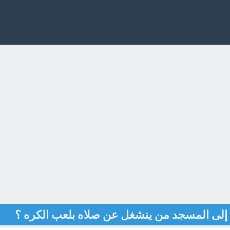
إلى المسجد من ينشغل عن صلاه بلعب الكره ؟