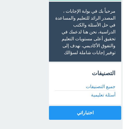
مرحباً بك في بوابة الإجابات ،
المصدر الرائد للتعليم والمساعدة
في حل الأسئلة والكتب
الدراسية، نحن هنا لدعمك في
تحقيق أعلى مستويات التعليم
والتفوق الأكاديمي، نهدف إلى
توفير إجابات شاملة لسؤالك
التصنيفات
جميع التصنيفات
أسئلة تعليمية
اختباراتي