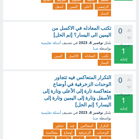
الرئيسي
أعلى
اليمين
اسفل
اليسار
تكتب المعادله في الاكسل من
0
اليمين الى اليسار؟ [تم الحل]
نوفمبر 6، 2023
سُئل
في تصنيف
أسئلة تعليمية
تصويتات
بواسطة
صبا
1
تكتب
المعادله
الاكسل
اليمين
إجابة
اليسار
التكرار المتعاكس فيه تتجاور
0
الوحدات الزخرفية في أوضاع
متعاكسة تارة إلى الأعلى وتارة إلى
تصويتات
الأسفل وتارة إلى اليمين وتارة إلى
1
اليسار؟ [تم الحل]
إجابة
نوفمبر 6، 2023
سُئل
في تصنيف
أسئلة تعليمية
بواسطة
صبا
التكرار
المتعاكس
فيه
تتجاور
الوحدات
الزخرفية
أوضاع
متعاكسة