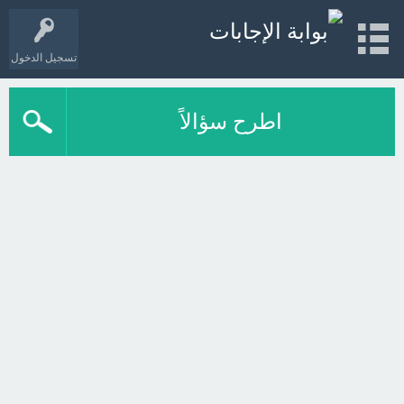
تسجيل الدخول
اطرح سؤالاً