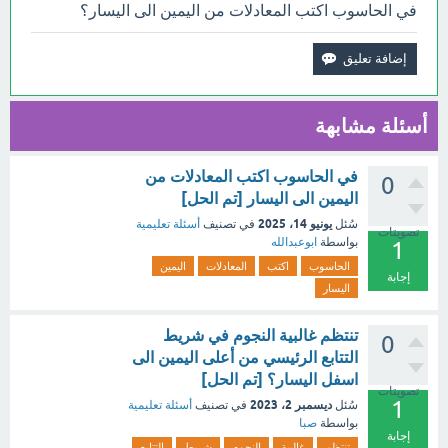
في الحاسوب اكتب المعادلات من اليمين الى اليسار؟
أسئلة مشابهة
في الحاسوب اكتب المعادلات من
0
اليمين الى اليسار [تم الحل]
يونيو 14، 2025
سُئل
في تصنيف
أسئلة تعليمية
تصويتات
بواسطة
ابوعبدالله
1
الحاسوب
اكتب
المعادلات
اليمين
إجابة
اليسار
تنتظم غالبية النجوم في شريط
0
التتابع الرئيسي من أعلى اليمين الى
اسفل اليسار؟ [تم الحل]
تصويتات
1
ديسمبر 2، 2023
سُئل
في تصنيف
أسئلة تعليمية
بواسطة
صبا
إجابة
تنتظم
غالبية
النجوم
شريط
التتابع