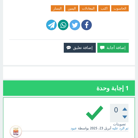
الحاسوب
اكتب
المعادلات
اليمين
اليسار
1
إجابة وحدة
0
تصويتات
تم الرد عليه
أبريل 23، 2025
بواسطة
عبود