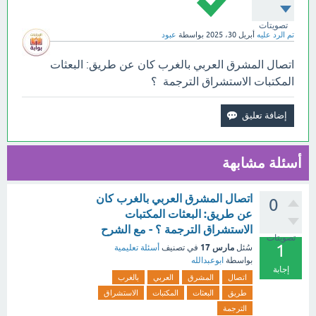
تصويتات
تم الرد عليه
أبريل 30، 2025
بواسطة
عبود
اتصال المشرق العربي بالغرب كان عن طريق: البعثات
المكتبات الاستشراق الترجمة ؟
أسئلة مشابهة
اتصال المشرق العربي بالغرب كان
0
عن طريق: البعثات المكتبات
الاستشراق الترجمة ؟ - مع الشرح
تصويتات
1
مارس 17
سُئل
في تصنيف
أسئلة تعليمية
بواسطة
ابوعبدالله
إجابة
اتصال
المشرق
العربي
بالغرب
طريق
البعثات
المكتبات
الاستشراق
الترجمة