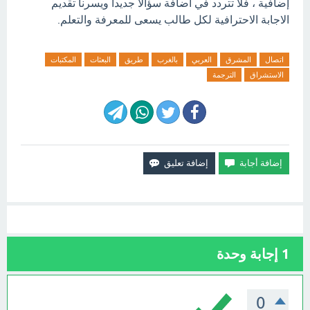
إضافية ، فلا تتردد في اضافة سؤالاً جديدا ويسرنا تقديم
الاجابة الاحترافية لكل طالب يسعى للمعرفة والتعلم.
اتصال
المشرق
العربي
بالغرب
طريق
البعثات
المكتبات
الاستشراق
الترجمة
1
إجابة وحدة
0