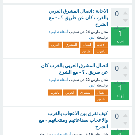
الاجابة : اتصال المشرق العربي
0
بالغرب كان عن طريق ؟.. - مع
الشرح
تصويتات
1
مارس 24
سُئل
في تصنيف
أسئلة تعليمية
بواسطة
عبود
إجابة
الاجابة
اتصال
المشرق
العربي
بالغرب
طريق
اتصال المشرق العربي بالغرب كان
0
عن طريق . ؟ - مع الشرح
مارس 22
سُئل
في تصنيف
أسئلة تعليمية
تصويتات
بواسطة
عبود
1
اتصال
المشرق
العربي
بالغرب
إجابة
طريق
كيف نفرق بين الاعجاب بالغرب
0
والاعجاب بصناعاتهم ومنتجاتهم - مع
الشرح
تصويتات
يناير 14
سُئل
في تصنيف
أسئلة تعليمية
بواسطة